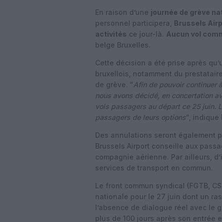
En raison d’une
journée de grève na
personnel participera,
Brussels Airp
activités
ce jour-là.
Aucun vol comm
belge Bruxelles.
Cette décision a été prise après qu’
bruxellois, notamment du prestatai
de grève. “
Afin de pouvoir continuer 
nous avons décidé, en concertation a
vols passagers au départ ce 25 juin. 
passagers de leurs options
“, indique
Des annulations seront également pos
Brussels Airport conseille aux passag
compagnie aérienne. Par ailleurs, d
services de transport en commun.
Le front commun syndical (FGTB, CS
nationale pour le 27 juin dont un r
l’absence de dialogue réel avec le 
plus de 100 jours après son entrée 