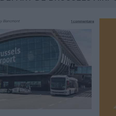
ry Blancmont
1 commentaire