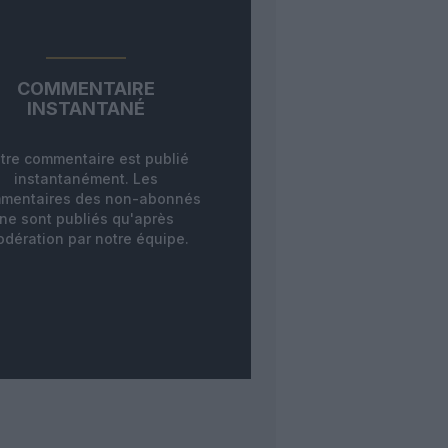
COMMENTAIRE
INSTANTANÉ
tre commentaire est publié
instantanément. Les
mentaires des non-abonnés
ne sont publiés qu'après
dération par notre équipe.