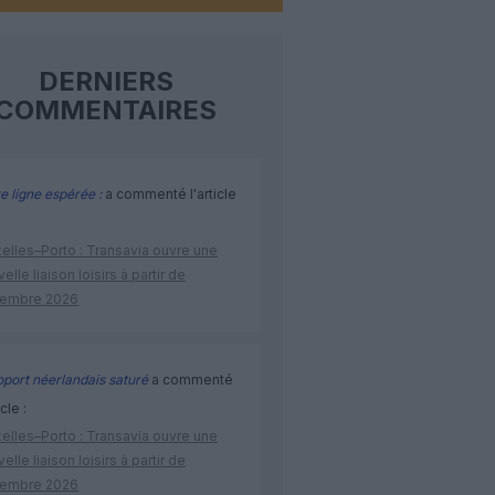
DERNIERS
COMMENTAIRES
e ligne espérée :
a commenté l'article
elles–Porto : Transavia ouvre une
elle liaison loisirs à partir de
embre 2026
port néerlandais saturé
a commenté
icle :
elles–Porto : Transavia ouvre une
elle liaison loisirs à partir de
embre 2026