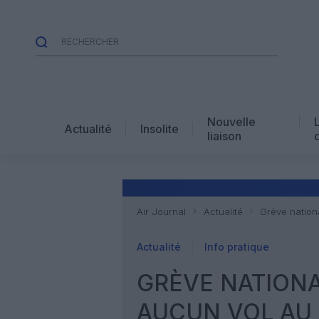
Nouvelle
Actualité
Insolite
liaison
Air Journal
Actualité
Grève nationa
Actualité
Info pratique
GRÈVE NATIONAL
AUCUN VOL AU 