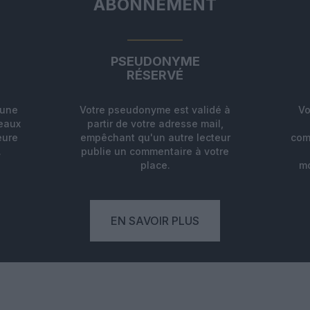
ABONNEMENT
PSEUDONYME
RÉSERVÉ
'une
Votre pseudonyme est validé à
Vo
deaux
partir de votre adresse mail,
eure
empêchant qu'un autre lecteur
com
.
publie un commentaire à votre
place.
mo
EN SAVOIR PLUS