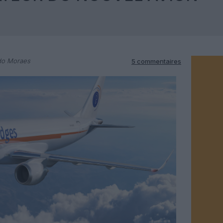
do Moraes
5 commentaires