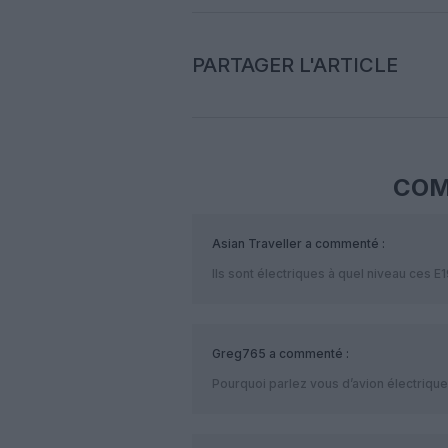
PARTAGER L'ARTICLE
COM
Asian Traveller
a commenté :
Ils sont électriques à quel niveau ces E
Greg765
a commenté :
Pourquoi parlez vous d’avion électriqu