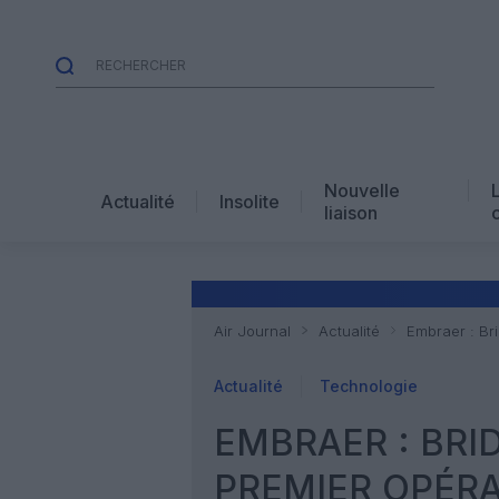
Nouvelle
Actualité
Insolite
liaison
Air Journal
Actualité
Embraer : Br
Actualité
Technologie
EMBRAER : BRI
PREMIER OPÉR