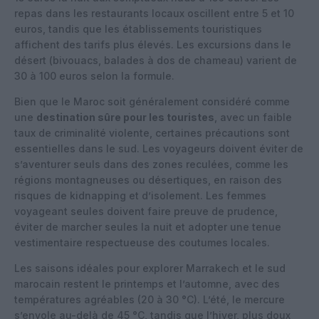
repas dans les restaurants locaux oscillent entre 5 et 10
euros, tandis que les établissements touristiques
affichent des tarifs plus élevés. Les excursions dans le
désert (bivouacs, balades à dos de chameau) varient de
30 à 100 euros selon la formule.
Bien que le Maroc soit généralement considéré comme
une
destination sûre pour les touristes
, avec un faible
taux de criminalité violente, certaines précautions sont
essentielles dans le sud. Les voyageurs doivent éviter de
s’aventurer seuls dans des zones reculées, comme les
régions montagneuses ou désertiques, en raison des
risques de kidnapping et d’isolement. Les femmes
voyageant seules doivent faire preuve de prudence,
éviter de marcher seules la nuit et adopter une tenue
vestimentaire respectueuse des coutumes locales.
Les saisons idéales pour explorer Marrakech et le sud
marocain restent le printemps et l’automne, avec des
températures agréables (20 à 30 °C). L’été, le mercure
s’envole au-delà de 45 °C, tandis que l’hiver, plus doux