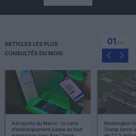
01
/
05
ARTICLES LES PLUS
CONSULTÉS DU MOIS
Aéroports du Maroc : la carte
Washington Du
d’embarquement passe au tout
Trump lance u
numérique avec Pax Check
de 22,5 millia