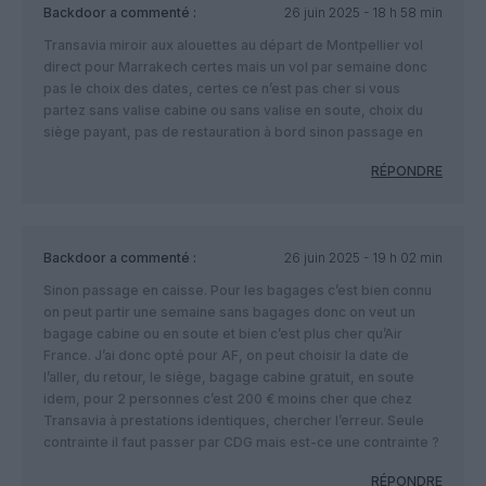
Backdoor
a commenté :
26 juin 2025 - 18 h 58 min
Transavia miroir aux alouettes au départ de Montpellier vol
direct pour Marrakech certes mais un vol par semaine donc
pas le choix des dates, certes ce n’est pas cher si vous
partez sans valise cabine ou sans valise en soute, choix du
siège payant, pas de restauration à bord sinon passage en
RÉPONDRE
Backdoor
a commenté :
26 juin 2025 - 19 h 02 min
Sinon passage en caisse. Pour les bagages c’est bien connu
on peut partir une semaine sans bagages donc on veut un
bagage cabine ou en soute et bien c’est plus cher qu’Air
France. J’ai donc opté pour AF, on peut choisir la date de
l’aller, du retour, le siège, bagage cabine gratuit, en soute
idem, pour 2 personnes c’est 200 € moins cher que chez
Transavia à prestations identiques, chercher l’erreur. Seule
contrainte il faut passer par CDG mais est-ce une contrainte ?
RÉPONDRE