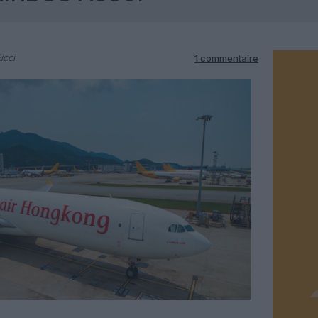
icci
1 commentaire