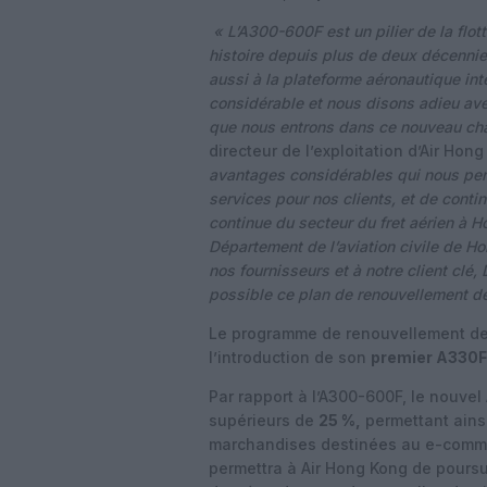
« L’A300-600F est un pilier de la flot
histoire depuis plus de deux décennies
aussi à la plateforme aéronautique in
considérable et nous disons adieu ave
que nous entrons dans ce nouveau cha
directeur de l’exploitation d’Air Hon
avantages considérables qui nous perm
services pour nos clients, et de conti
continue du secteur du fret aérien à H
Département de l’aviation civile de H
nos fournisseurs et à notre client clé,
possible ce plan de renouvellement de
Le programme de renouvellement de f
l’introduction de son
premier A330F 
Par rapport à l’A300-600F, le nouvel
supérieurs de
25 %,
permettant ains
marchandises destinées au e-comm
permettra à Air Hong Kong de poursu