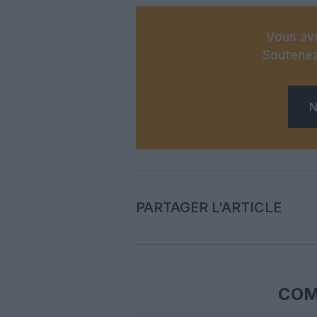
Vous ave
Soutenez
N
PARTAGER L'ARTICLE
COM