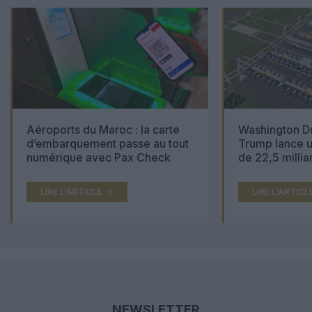
Aéroports du Maroc : la carte
Washington Du
d’embarquement passe au tout
Trump lance u
numérique avec Pax Check
de 22,5 millia
LIRE L'ARTICLE
LIRE L'ARTICL
NEWSLETTER