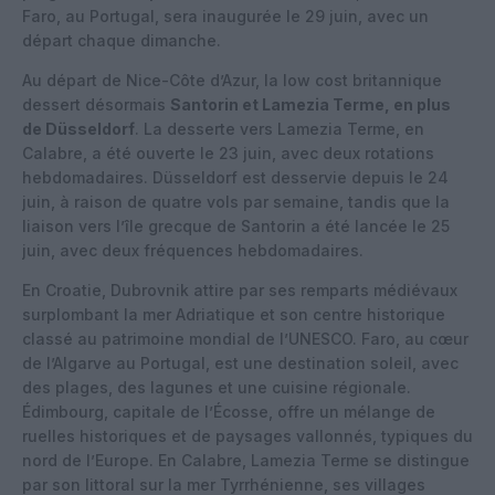
Faro, au Portugal, sera inaugurée le 29 juin, avec un
départ chaque dimanche.
Au départ de Nice-Côte d’Azur, la low cost britannique
dessert désormais
Santorin et Lamezia Terme, en plus
de Düsseldorf
. La desserte vers Lamezia Terme, en
Calabre, a été ouverte le 23 juin, avec deux rotations
hebdomadaires. Düsseldorf est desservie depuis le 24
juin, à raison de quatre vols par semaine, tandis que la
liaison vers l’île grecque de Santorin a été lancée le 25
juin, avec deux fréquences hebdomadaires.
En Croatie, Dubrovnik attire par ses remparts médiévaux
surplombant la mer Adriatique et son centre historique
classé au patrimoine mondial de l’UNESCO. Faro, au cœur
de l’Algarve au Portugal, est une destination soleil, avec
des plages, des lagunes et une cuisine régionale.
Édimbourg, capitale de l’Écosse, offre un mélange de
ruelles historiques et de paysages vallonnés, typiques du
nord de l’Europe. En Calabre, Lamezia Terme se distingue
par son littoral sur la mer Tyrrhénienne, ses villages