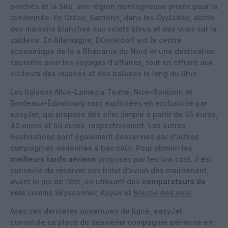
perchés et la Sila, une région montagneuse prisée pour la
randonnée. En Grèce, Santorin, dans les Cyclades, abrite
des maisons blanches aux volets bleus et des vues sur la
caldeira. En Allemagne, Düsseldorf est le centre
économique de la n Rhénanie du Nord et une destination
courante pour les voyages d’affaires, tout en offrant aux
visiteurs des musées et des balades le long du Rhin.
Les liaisons Nice-Lamezia Terme, Nice-Santorin et
Bordeaux-Édimbourg sont exploitées en exclusivité par
easyJet, qui propose des aller simple à partir de 35 euros,
40 euros et 50 euros, respectivement. Les autres
destinations sont également desservies par d’autres
compagnies aériennes à bas coût. Pour obtenir les
meilleurs tarifs aériens
proposés par les low cost, il est
conseillé de réserver son billet d’avion dès maintenant,
avant le pic de l’été, en utilisant des
comparateurs de
vols
comme Skyscanner, Kayak et
Bourse des vols
.
Avec ces dernières ouvertures de ligne, easyJet
consolide sa place de deuxième compagnie aérienne en