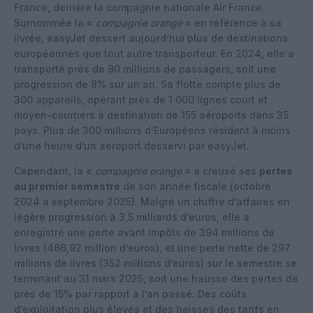
France, derrière la compagnie nationale Air France.
Surnommée la «
compagnie orange
» en référence à sa
livrée, easyJet dessert aujourd’hui plus de destinations
européennes que tout autre transporteur. En 2024, elle a
transporté près de 90 millions de passagers, soit une
progression de 8% sur un an. Sa flotte compte plus de
300 appareils, opérant près de 1 000 lignes court et
moyen-courriers à destination de 155 aéroports dans 35
pays. Plus de 300 millions d’Européens résident à moins
d’une heure d’un aéroport desservi par easyJet.
Cependant, la «
compagnie orange
» a creusé ses
pertes
au premier semestre
de son année fiscale (octobre
2024 à septembre 2025). Malgré un chiffre d’affaires en
légère progression à 3,5 milliards d’euros, elle a
enregistré une perte avant impôts de 394 millions de
livres (466,92 million d’euros), et une perte nette de 297
millions de livres (352 millions d’euros) sur le semestre se
terminant au 31 mars 2025, soit une hausse des pertes de
près de 15% par rapport à l’an passé. Des coûts
d’exploitation plus élevés et des baisses des tarifs en