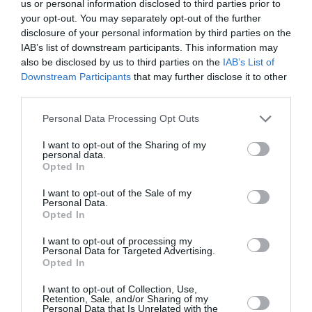
us or personal information disclosed to third parties prior to
your opt-out. You may separately opt-out of the further
disclosure of your personal information by third parties on the
PARTAGER L'ARTICLE
IAB’s list of downstream participants. This information may
also be disclosed by us to third parties on the
IAB’s List of
Downstream Participants
that may further disclose it to other
third parties.
Facebook
Twitter
Pinterest
LinkedIn
Email
Print
Personal Data Processing Opt Outs
I want to opt-out of the Sharing of my
personal data.
Opted In
Aucun commentaire !
I want to opt-out of the Sale of my
Personal Data.
LAISSER UN COMMENTAIRE
Opted In
I want to opt-out of processing my
Personal Data for Targeted Advertising.
Opted In
FAIRE UN DON
I want to opt-out of Collection, Use,
Retention, Sale, and/or Sharing of my
Personal Data that Is Unrelated with the
Appel aux lecteurs !