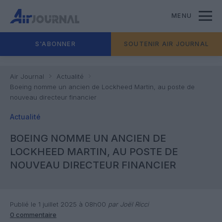
MENU
S'ABONNER
SOUTENIR AIR JOURNAL
Air Journal
Actualité
Boeing nomme un ancien de Lockheed Martin, au poste de
nouveau directeur financier
Actualité
BOEING NOMME UN ANCIEN DE
LOCKHEED MARTIN, AU POSTE DE
NOUVEAU DIRECTEUR FINANCIER
Publié le 1 juillet 2025 à 08h00
par Joël Ricci
0 commentaire