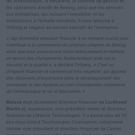
les investisseurs, la trésorerie, le contrôle de gestion et
les opérations d’audit de Boeing, ainsi que les services
aux entreprises, qui incluent l’immobilier et les
installations à l’échelle mondiale. Il sera rattaché à
Ortberg et siégera au conseil exécutif de l’entreprise.
« Jay deviendra directeur financier à un moment crucial pour
contribuer à la construction du prochain chapitre de Boeing,
alors que nous poursuivons notre redressement et mettons
en œuvre des changements fondamentaux axés sur la
sécurité et la qualité »
, a déclaré Ortberg.
« C’est un
dirigeant financier et commercial très respecté, qui apporte
des décennies d’expérience dans le développement des
personnes et des équipes au sein d’entreprises complexes
de l’aéronautique et de la fabrication. »
Malave
était récemment directeur financier de
Lockheed
Martin
et, auparavant, vice-président senior et directeur
financier de L3Harris Technologies. Il a passé plus de 20
ans chez United Technologies Corporation, notamment
comme vice-président et directeur financier de Carrier