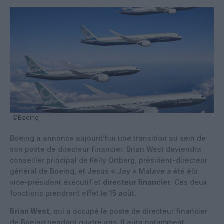
©Boeing
Boeing a annoncé aujourd’hui une transition au sein de
son poste de directeur financier. Brian West deviendra
conseiller principal de Kelly Ortberg, président-directeur
général de Boeing, et Jesus « Jay » Malave a été élu
vice-président exécutif et
directeur financier
. Ces deux
fonctions prendront effet le 15 août.
Brian West
, qui a occupé le poste de directeur financier
de Boeing pendant quatre ans. Il aura notamment