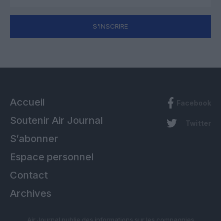
S'INSCRIRE
Accueil
Facebook
Soutenir Air Journal
Twitter
S’abonner
Espace personnel
Contact
Archives
Air Journal publie des informations sur les compagnies