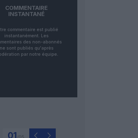
COMMENTAIRE
INSTANTANÉ
tre commentaire est publié
instantanément. Les
mentaires des non-abonnés
ne sont publiés qu'après
dération par notre équipe.
01
/
05