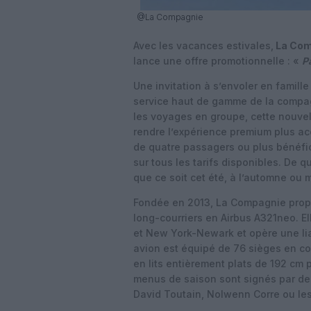
@La Compagnie
Avec les vacances estivales,
La Com
lance une offre promotionnelle : «
P
Une invitation à s’envoler en famille
service haut de gamme de la compa
les voyages en groupe, cette nouvel
rendre l’expérience premium plus ac
de quatre passagers ou plus bénéfi
sur tous les tarifs disponibles. De 
que ce soit cet été, à l’automne ou 
Fondée en 2013, La Compagnie propo
long-courriers en Airbus A321neo. El
et New York-Newark et opère une li
avion est équipé de 76 sièges en co
en lits entièrement plats de 192 cm 
menus de saison sont signés par d
David Toutain, Nolwenn Corre ou les