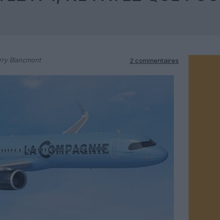
rry Blancmont
2 commentaires