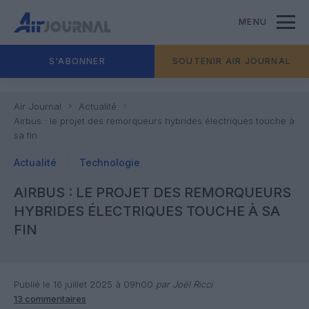
MENU
S'ABONNER
SOUTENIR AIR JOURNAL
Air Journal
Actualité
Airbus : le projet des remorqueurs hybrides électriques touche à
sa fin
Actualité
Technologie
AIRBUS : LE PROJET DES REMORQUEURS
HYBRIDES ÉLECTRIQUES TOUCHE À SA
FIN
Publié le 16 juillet 2025 à 09h00
par Joël Ricci
13 commentaires