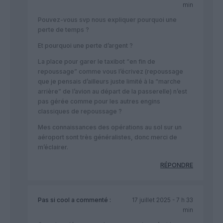
min
Pouvez-vous svp nous expliquer pourquoi une
perte de temps ?
Et pourquoi une perte d’argent ?
La place pour garer le taxibot “en fin de
repoussage” comme vous l’écrivez (repoussage
que je pensais d’ailleurs juste limité à la “marche
arrière” de l’avion au départ de la passerelle) n’est
pas gérée comme pour les autres engins
classiques de repoussage ?
Mes connaissances des opérations au sol sur un
aéroport sont très généralistes, donc merci de
m’éclairer.
RÉPONDRE
Pas si cool
a commenté :
17 juillet 2025 - 7 h 33
min