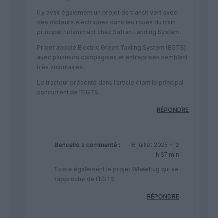
Il y avait également un projet de transit vert avec
des moteurs électriques dans les roues du train
principal notamment chez Safran Landing System.
Projet appelé Electric Green Taxiing System (EGTS)
avec plusieurs compagnies et entreprises semblant
très volontaires.
Le tracteur présenté dans l’article étant le principal
concurrent de l’EGTS.
RÉPONDRE
Bencello
a commenté :
16 juillet 2025 - 12
h 37 min
Existe également le projet Wheeltug qui se
rapproche de l’EGTS
RÉPONDRE