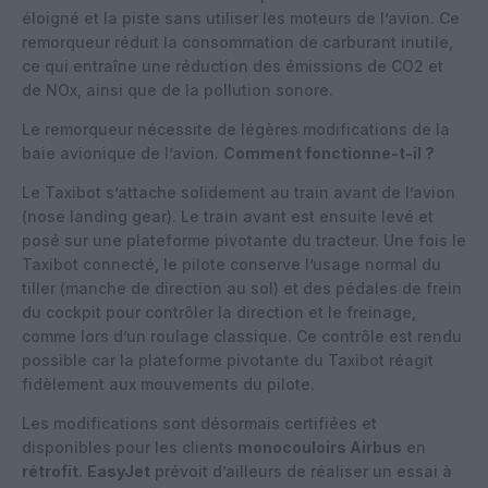
éloigné et la piste sans utiliser les moteurs de l’avion. Ce
remorqueur réduit la consommation de carburant inutile,
ce qui entraîne une réduction des émissions de CO2 et
de NOx, ainsi que de la pollution sonore.
Le remorqueur nécessite de légères modifications de la
baie avionique de l’avion.
Comment fonctionne-t-il ?
Le Taxibot s’attache solidement au train avant de l’avion
(nose landing gear). Le train avant est ensuite levé et
posé sur une plateforme pivotante du tracteur. Une fois le
Taxibot connecté, le pilote conserve l’usage normal du
tiller (manche de direction au sol) et des pédales de frein
du cockpit pour contrôler la direction et le freinage,
comme lors d’un roulage classique. Ce contrôle est rendu
possible car la plateforme pivotante du Taxibot réagit
fidèlement aux mouvements du pilote.
Les modifications sont désormais certifiées et
disponibles pour les clients
monocouloirs Airbus
en
rétrofit
.
EasyJet
prévoit d’ailleurs de réaliser un essai à