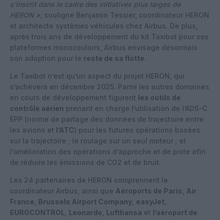
s’inscrit dans le cadre des initiatives plus larges de
HERON »,
souligne Benjamin Tessier, coordinateur HERON
et architecte systèmes véhicules chez Airbus. De plus,
après trois ans de développement du kit Taxibot pour ses
plateformes monocouloirs, Airbus envisage désormais
son adoption pour le
reste de sa flotte
.
Le Taxibot n’est qu’un aspect du projet HERON, qui
s’achèvera en décembre 2025. Parmi les autres domaines
en cours de développement figurent
les outils de
contrôle aérien
prenant en charge l’utilisation de l’ADS-C
EPP (norme de partage des données de trajectoire entre
les avions et
l’ATC
) pour les futures opérations basées
sur la trajectoire ; le roulage sur un seul moteur ; et
l’amélioration des opérations d’approche et de piste afin
de réduire les émissions de CO2 et de bruit.
Les 24 partenaires de HERON comprennent le
coordinateur Airbus, ainsi que
Aéroports de Paris
,
Air
France
,
Brussels Airport Company
,
easyJet
,
EUROCONTROL
,
Leonardo
,
Lufthansa
et
l’aéroport de