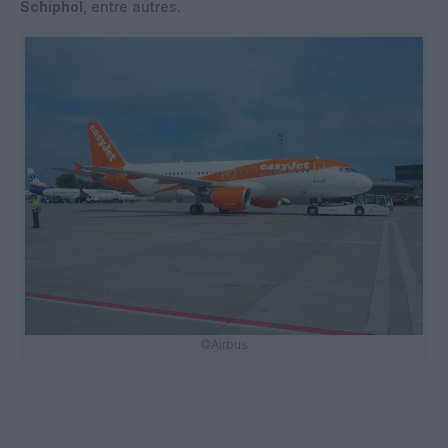
Schiphol
, entre autres.
©Airbus