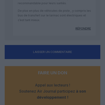
recommandable pour leurs santés.
De plus en plus de véhicules de piste , y compris les
bus de transfert sur le tarmac sont électriques et
c’est tant mieux.
RÉPONDRE
LAISSER UN COMMENTAIRE
FAIRE UN DON
Appel aux lecteurs !
Soutenez Air Journal participez
à son
développement !