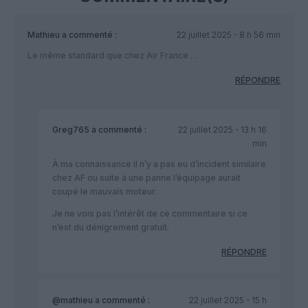
Mathieu
a commenté :
22 juillet 2025 - 8 h 56 min
Le même standard que chez Air France …
RÉPONDRE
Greg765
a commenté :
22 juillet 2025 - 13 h 16
min
À ma connaissance il n’y a pas eu d’incident similaire
chez AF ou suite à une panne l’équipage aurait
coupé le mauvais moteur.
Je ne vois pas l’intérêt de ce commentaire si ce
n’est du dénigrement gratuit.
RÉPONDRE
@mathieu
a commenté :
22 juillet 2025 - 15 h