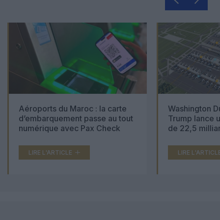
Aéroports du Maroc : la carte
Washington Du
d’embarquement passe au tout
Trump lance u
numérique avec Pax Check
de 22,5 millia
LIRE L'ARTICLE
LIRE L'ARTICL