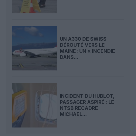
UN A330 DE SWISS
DÉROUTÉ VERS LE
MAINE : UN « INCENDIE
DANS...
INCIDENT DU HUBLOT,
PASSAGER ASPIRÉ : LE
NTSB RECADRE
MICHAEL...