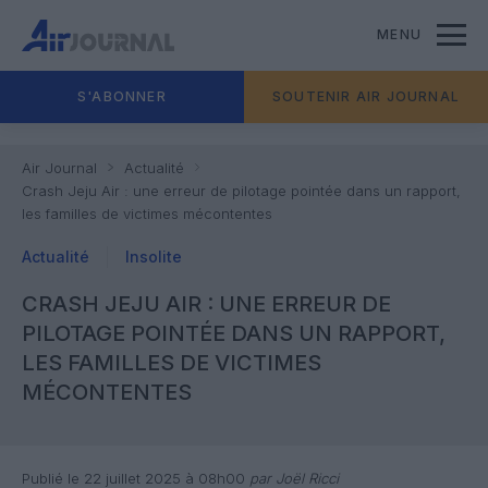
MENU
S'ABONNER
SOUTENIR AIR JOURNAL
Air Journal
Actualité
Crash Jeju Air : une erreur de pilotage pointée dans un rapport,
les familles de victimes mécontentes
Actualité
Insolite
CRASH JEJU AIR : UNE ERREUR DE
PILOTAGE POINTÉE DANS UN RAPPORT,
LES FAMILLES DE VICTIMES
MÉCONTENTES
Publié le 22 juillet 2025 à 08h00
par Joël Ricci