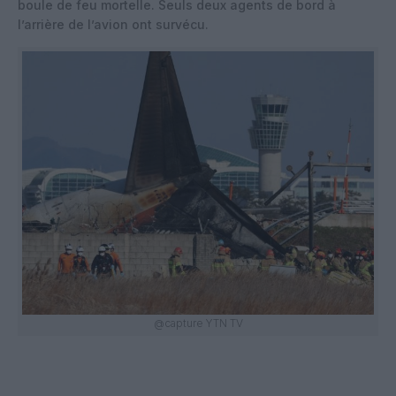
boule de feu mortelle. Seuls deux agents de bord à
l’arrière de l’avion ont survécu.
@capture YTN TV