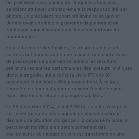
les premières conclusions de l’enquête à huis clos,
semblant attribuer prématurément la responsabilité aux
pilotes. Un précédent
rapport préliminaire en janvier
dernier
avait confirmé la
présence de plumes et de
taches de sang d’oiseau
dans les deux
moteurs du
monocouloir
.
Face à la colère des familles, les responsables sud-
coréens ont annulé au dernier moment une conférence
de presse prévue pour rendre publics les résultats
préliminaires sur les performances des moteurs impliqués
dans la tragédie, qui a coûté la vie à 179 des 181
passagers et membres d’équipage à bord. À ce jour,
l’enquête se poursuit pour déterminer l’enchaînement
exact des faits et établir les responsabilités.
Le 29 décembre 2024, le vol 2216 de Jeju Air s’est posé
sur le ventre après avoir signalé un impact aviaire et
déclaré une situation d’urgence. Il a dépassé la piste, a
percuté un monticule en béton contenant des
équipements de navigation et s’est transformé en une