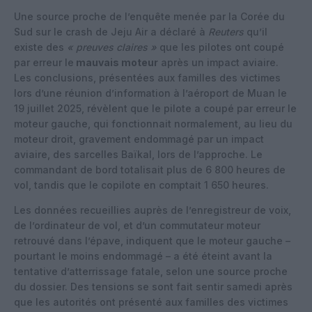
Une source proche de l’enquête menée par la Corée du
Sud sur le crash de Jeju Air a déclaré à
Reuters
qu’il
existe des
« preuves claires »
que les pilotes ont coupé
par erreur le
mauvais moteur
après un impact aviaire.
Les conclusions, présentées aux familles des victimes
lors d’une réunion d’information à l’aéroport de Muan le
19 juillet 2025, révèlent que le pilote a coupé par erreur le
moteur gauche, qui fonctionnait normalement, au lieu du
moteur droit, gravement endommagé par un impact
aviaire, des sarcelles Baïkal, lors de l’approche. Le
commandant de bord totalisait plus de 6 800 heures de
vol, tandis que le copilote en comptait 1 650 heures.
Les données recueillies auprès de l’enregistreur de voix,
de l’ordinateur de vol, et d’un commutateur moteur
retrouvé dans l’épave, indiquent que le moteur gauche –
pourtant le moins endommagé – a été éteint avant la
tentative d’atterrissage fatale, selon une source proche
du dossier. Des tensions se sont fait sentir samedi après
que les autorités ont présenté aux familles des victimes