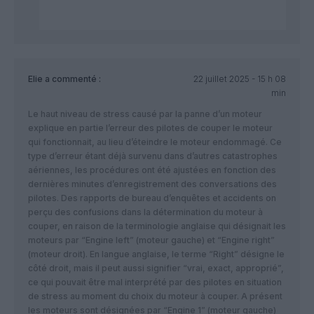
Elie
a commenté :
22 juillet 2025 - 15 h 08
min
Le haut niveau de stress causé par la panne d’un moteur
explique en partie l’erreur des pilotes de couper le moteur
qui fonctionnait, au lieu d’éteindre le moteur endommagé. Ce
type d’erreur étant déjà survenu dans d’autres catastrophes
aériennes, les procédures ont été ajustées en fonction des
dernières minutes d’enregistrement des conversations des
pilotes. Des rapports de bureau d’enquêtes et accidents on
perçu des confusions dans la détermination du moteur à
couper, en raison de la terminologie anglaise qui désignait les
moteurs par “Engine left” (moteur gauche) et “Engine right”
(moteur droit). En langue anglaise, le terme “Right” désigne le
côté droit, mais il peut aussi signifier “vrai, exact, approprié”,
ce qui pouvait être mal interprété par des pilotes en situation
de stress au moment du choix du moteur à couper. A présent
les moteurs sont désignées par “Engine 1” (moteur gauche)