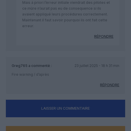
Mais à priori l’erreur initiale viendrait des pilotes et
ce mûre n’aurait pas eu de consequence si ils
avaient appliqué leurs procédures correctement.
Maintenant il faut savoir pourquoi ils ont fait cette
erreur.
RÉPONDRE
Greg765
a commenté :
23 juillet 2025 - 18 h 31 min
Fire warning / d’après
RÉPONDRE
LAISSER UN COMMENTAIRE