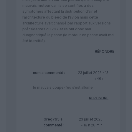
mauvais moteur car ils se sont fiés à des
symptômes affectant la distribution d’air et
l’architecture du bleed de l’avion mais cette
architecture avait changé par rapport aux versions
précédentes du 737 et ils ont donc mal
duagnostiqué la panne (le moteur en panne avait mal
été identifié).
RÉPONDRE
nom
a commenté :
23 juillet 2025 - 13
h 46 min
le mauvais coupe-feu s’est allumé
RÉPONDRE
Greg765
a
23 juillet 2025
commenté :
- 18 h 28 min