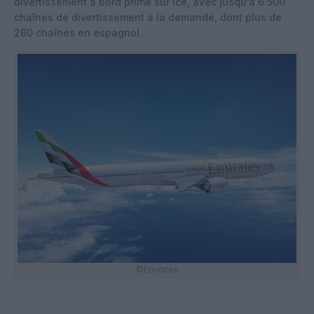
divertissement à bord primé sur ice, avec jusqu’à 6 500
chaînes de divertissement à la demande, dont plus de
260 chaînes en espagnol.
©Emirates