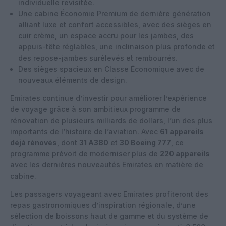
individuelle revisitée.
Une cabine Économie Premium de dernière génération
alliant luxe et confort accessibles, avec des sièges en
cuir crème, un espace accru pour les jambes, des
appuis-tête réglables, une inclinaison plus profonde et
des repose-jambes surélevés et rembourrés.
Des sièges spacieux en Classe Économique avec de
nouveaux éléments de design.
Emirates continue d’investir pour améliorer l’expérience
de voyage grâce à son ambitieux programme de
rénovation de plusieurs milliards de dollars, l’un des plus
importants de l’histoire de l’aviation. Avec
61 appareils
déjà rénovés
, dont
31 A380
et
30 Boeing 777
, ce
programme prévoit de moderniser plus de
220 appareils
avec les dernières nouveautés Emirates en matière de
cabine.
Les passagers voyageant avec Emirates profiteront des
repas gastronomiques d’inspiration régionale, d’une
sélection de boissons haut de gamme et du système de