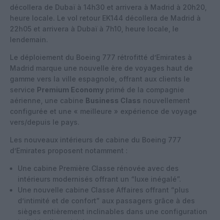
décollera de Dubaï à 14h30 et arrivera à Madrid à 20h20,
heure locale. Le vol retour EK144 décollera de Madrid à
22h05 et arrivera à Dubaï à 7h10, heure locale, le
lendemain.
Le déploiement du Boeing 777 rétrofitté d’Emirates à
Madrid marque une nouvelle ère de voyages haut de
gamme vers la ville espagnole, offrant aux clients le
service
Premium Economy
primé de la compagnie
aérienne, une cabine
Business Class
nouvellement
configurée et une « meilleure » expérience de voyage
vers/depuis le pays.
Les nouveaux intérieurs de cabine du Boeing 777
d’Emirates proposent notamment :
Une cabine Première Classe rénovée avec des
intérieurs modernisés offrant un “luxe inégalé”.
Une nouvelle cabine Classe Affaires offrant “plus
d’intimité et de confort” aux passagers grâce à des
sièges entièrement inclinables dans une configuration