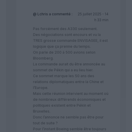
@ Lchris
a commenté :
25 juillet 2025 - 14
h 33 min
Pas forcément des A330 seulement.
Des négociations sont encours et vu la
TRES grosse commande ENVISAGEE, il est
logique que ça prenne du temps.
On parle de 200 à 500 avions selon
Bloomberg.
La commande aurait du être annoncée au
sommet de Pékin qui a eu lieu hier.
Ce sommet marque les 50 ans des
relations diplomatiques entre la Chine et
l’Europe.
Mais cette réunion intervient au moment où
de nombreux différends économiques et
politiques existent entre Pékin et
Bruxelles.
Donc l’annonce ne semble pas être pour
tout de suite ?
Pour l’instant Boeing semble être toujours