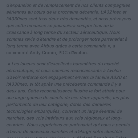
d’expansion et de remplacement de nos clients compagnies
aériennes au cours de la prochaine décennie. L’A321neo et
l’A330neo sont tous deux très demandés, et nous prévoyons
que cette tendance se poursuivra compte tenu de la
croissance à long terme du secteur aéronautique. Nous
sommes ravis d’étendre et de prolonger notre partenariat à
long terme avec Airbus grâce à cette commande »
, a
commenté Andy Cronin, PDG d’Avolon.
« Les loueurs sont d’excellents baromètres du marché
aéronautique, et nous sommes reconnaissants à Avolon
d’avoir renforcé son engagement envers la famille A320 et
l’A330neo, si tôt après une précédente commande il y a
deux ans. Cette reconnaissance illustre le fort attrait pour
une large gamme de clients de ces deux appareils, les plus
performants de leur catégorie, dotés des dernières
technologies embarquées, couvrant un large éventail de
marchés, des vols intérieurs aux vols régionaux et long-
courriers. Nous apprécions ce partenariat qui nous a permis
d’ouvrir de nouveaux marchés et d’élargir notre clientèle