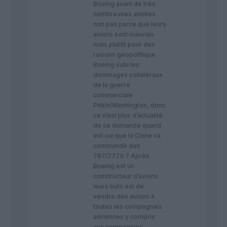
Boeing avant de très
nombreuses années
non pas parce que leurs
avions sont mauvais
mais plutôt pour des
raisons géopolitique
Boeing subi les
dommages collatéraux
de la guerre
commerciale
Pékin/Washington, donc
ce n’est plus d’actualité
de se domandé quand
est-ce que la Chine va
commandé des
787/777X ? Après
Boeing est un
constructeur d’avions
leurs buts est de
vendre des avions à
toutes les compagnies
aériennes y compris
aux compagnies