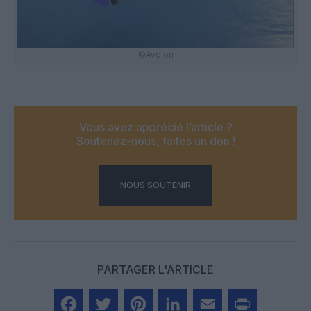
©Avolon
Vous avez apprécié l’article ?
Soutenez-nous, faites un don !
NOUS SOUTENIR
PARTAGER L'ARTICLE