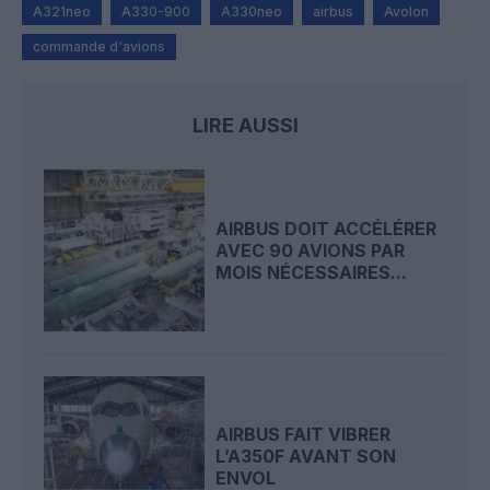
A321neo
A330-900
A330neo
airbus
Avolon
commande d'avions
LIRE AUSSI
AIRBUS DOIT ACCÉLÉRER
AVEC 90 AVIONS PAR
MOIS NÉCESSAIRES...
AIRBUS FAIT VIBRER
L’A350F AVANT SON
ENVOL