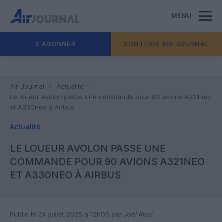
MENU
S'ABONNER
SOUTENIR AIR JOURNAL
Air Journal
Actualité
Le loueur Avolon passe une commande pour 90 avions A321neo
et A330neo à Airbus
Actualité
LE LOUEUR AVOLON PASSE UNE
COMMANDE POUR 90 AVIONS A321NEO
ET A330NEO À AIRBUS
Publié le 24 juillet 2025 à 12h00
par Joël Ricci