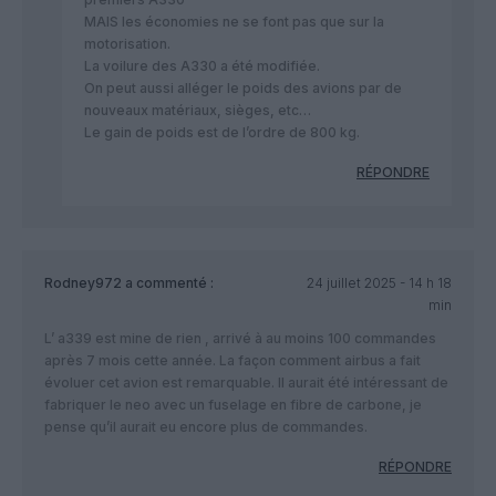
MAIS les économies ne se font pas que sur la
motorisation.
La voilure des A330 a été modifiée.
On peut aussi alléger le poids des avions par de
nouveaux matériaux, sièges, etc…
Le gain de poids est de l’ordre de 800 kg.
RÉPONDRE
Rodney972
a commenté :
24 juillet 2025 - 14 h 18
min
L’ a339 est mine de rien , arrivé à au moins 100 commandes
après 7 mois cette année. La façon comment airbus a fait
évoluer cet avion est remarquable. Il aurait été intéressant de
fabriquer le neo avec un fuselage en fibre de carbone, je
pense qu’il aurait eu encore plus de commandes.
RÉPONDRE