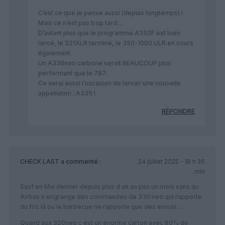
C’est ce que je pense aussi (depuis longtemps) !
Mais ce n’est pas trop tard…
D’autant plus que le programme A350F est bien
lancé, le 321XLR terminé, le 350-1000 ULR en cours
également.
Un A330neo carbone serait BEAUCOUP plus
performant que le 787.
Ce serai aussi l’occasion de lancer une nouvelle
appellation : A335 !
RÉPONDRE
CHECK LAST
a commenté :
24 juillet 2025 - 16 h 36
min
Sauf en Mai dernier depuis plus d un an pas un mois sans qu
Airbus n engrange des commandes de 330 neo qui rapporte
du fric là ou le barbecue ne rapporte que des ennuis …
Quand aux 320neo c est un énorme carton avec 80% de