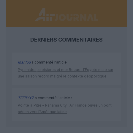
DERNIERS COMMENTAIRES
Manfou
a commenté l'article :
Pyramides, croisières et mer Rouge : l’Égypte mise sur
une saison record malgré le contexte géopolitique
TFFRYYZ
a commenté l'article :
Pointe‑à‑Pitre – Panama City : Air France ouvre un pont
aérien vers l’Amérique latine