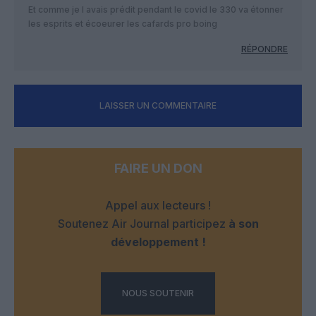
Et comme je l avais prédit pendant le covid le 330 va étonner
les esprits et écoeurer les cafards pro boing
RÉPONDRE
LAISSER UN COMMENTAIRE
FAIRE UN DON
Appel aux lecteurs !
Soutenez Air Journal participez
à son
développement !
NOUS SOUTENIR