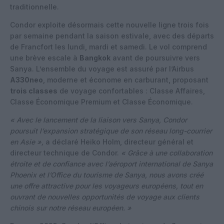
traditionnelle.
Condor exploite désormais cette nouvelle ligne trois fois
par semaine pendant la saison estivale, avec des départs
de Francfort les lundi, mardi et samedi. Le vol comprend
une brève escale à
Bangkok
avant de poursuivre vers
Sanya. L’ensemble du voyage est assuré par l’Airbus
A330neo
, moderne et économe en carburant, proposant
trois classes
de voyage confortables : Classe Affaires,
Classe Économique Premium et Classe Économique.
« Avec le lancement de la liaison vers Sanya, Condor
poursuit l’expansion stratégique de son réseau long-courrier
en Asie »,
a déclaré Heiko Holm, directeur général et
directeur technique de Condor.
« Grâce à une collaboration
étroite et de confiance avec l’aéroport international de Sanya
Phoenix et l’Office du tourisme de Sanya, nous avons créé
une offre attractive pour les voyageurs européens, tout en
ouvrant de nouvelles opportunités de voyage aux clients
chinois sur notre réseau européen. »