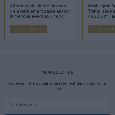
Aéroports du Maroc : la carte
Washington Du
d’embarquement passe au tout
Trump lance u
numérique avec Pax Check
de 22,5 millia
LIRE L'ARTICLE
LIRE L'ARTICL
NEWSLETTER
Recevez notre actualité, directement dans votre boîte
mail.