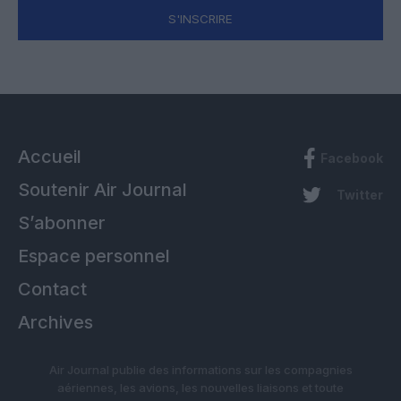
S'INSCRIRE
Accueil
Facebook
Soutenir Air Journal
Twitter
S’abonner
Espace personnel
Contact
Archives
Air Journal publie des informations sur les compagnies
aériennes, les avions, les nouvelles liaisons et toute