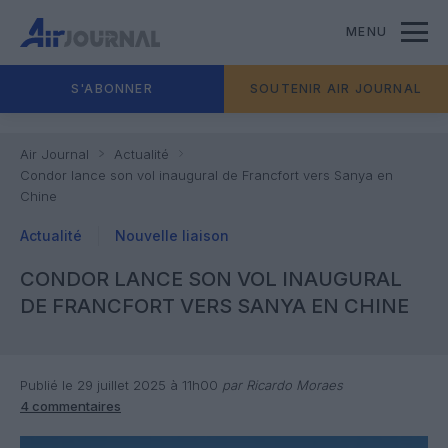
MENU
S'ABONNER
SOUTENIR AIR JOURNAL
Air Journal
Actualité
Condor lance son vol inaugural de Francfort vers Sanya en
Chine
Actualité
Nouvelle liaison
CONDOR LANCE SON VOL INAUGURAL
DE FRANCFORT VERS SANYA EN CHINE
Publié le 29 juillet 2025 à 11h00
par Ricardo Moraes
4 commentaires