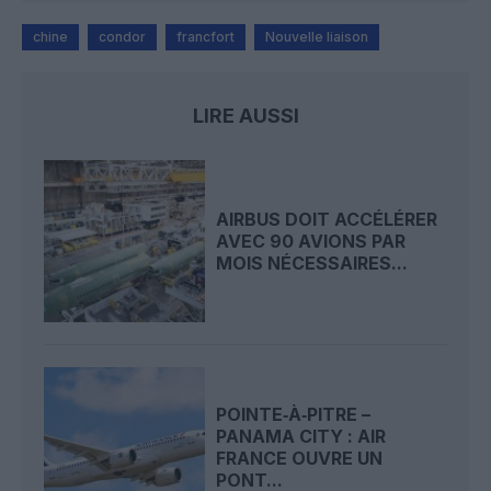
chine
condor
francfort
Nouvelle liaison
LIRE AUSSI
AIRBUS DOIT ACCÉLÉRER
AVEC 90 AVIONS PAR
MOIS NÉCESSAIRES...
POINTE‑À‑PITRE –
PANAMA CITY : AIR
FRANCE OUVRE UN
PONT...