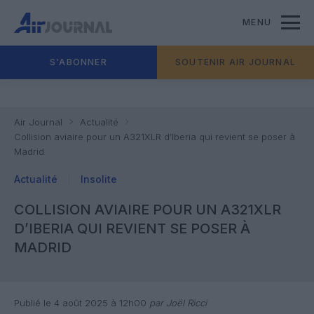
MENU
S'ABONNER
SOUTENIR AIR JOURNAL
Air Journal
Actualité
Collision aviaire pour un A321XLR d’Iberia qui revient se poser à
Madrid
Actualité
Insolite
COLLISION AVIAIRE POUR UN A321XLR
D’IBERIA QUI REVIENT SE POSER À
MADRID
Publié le 4 août 2025 à 12h00
par Joël Ricci