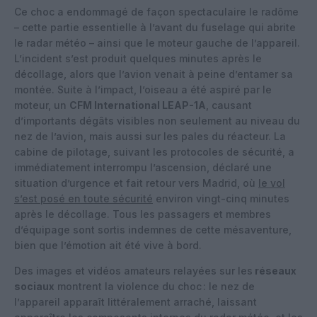
Ce choc a endommagé de façon spectaculaire le radôme
– cette partie essentielle à l’avant du fuselage qui abrite
le radar météo – ainsi que le moteur gauche de l’appareil.
L’incident s’est produit quelques minutes après le
décollage, alors que l’avion venait à peine d’entamer sa
montée. Suite à l’impact, l’oiseau a été aspiré par le
moteur, un
CFM International LEAP-1A
, causant
d’importants dégâts visibles non seulement au niveau du
nez de l’avion, mais aussi sur les pales du réacteur. La
cabine de pilotage, suivant les protocoles de sécurité, a
immédiatement interrompu l’ascension, déclaré une
situation d’urgence et fait retour vers Madrid, où
le vol
s’est posé en toute sécurité
environ vingt-cinq minutes
après le décollage. Tous les passagers et membres
d’équipage sont sortis indemnes de cette mésaventure,
bien que l’émotion ait été vive à bord.
Des images et vidéos amateurs relayées sur les
réseaux
sociaux
montrent la violence du choc : le nez de
l’appareil apparaît littéralement arraché, laissant