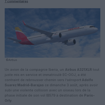
7 commentaires
©Airbus
Un avion de la compagnie Iberia, un
Airbus A321XLR
tout
juste mis en service et immatriculé EC-OOJ, a été
contraint de rebrousser chemin vers l’aéropor
t Adolfo
Suarez Madrid-Barajas
ce dimanche 3 août, après avoir
subi une violente collision avec un oiseau lors de la
phase initiale de son vol IB579 à destination de
Paris-
Orly
.