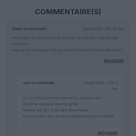
COMMENTAIRE(S)
steph
a commenté :
5 août 2025 - 9 h 25 min
Avec l’état du radome et du moteur ca doit etre une sacrée
autruche,
mais je n’y crois pas trop, je dirais un drone d’une belle taille !
RÉPONDRE
nom
a commenté :
5 août 2025 - 11 h 11
min
tu n’y crois pas trop mais tu n’y connais rien
Radome explosé avec la grêle
Moteur de 747 avec des étourneaux
Et je ne parle que de mon expérience personnelle
….
RÉPONDRE