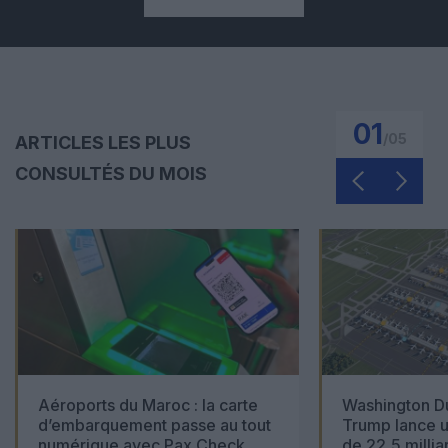
01
/
05
ARTICLES LES PLUS
CONSULTÉS DU MOIS
Aéroports du Maroc : la carte
Washington Du
d’embarquement passe au tout
Trump lance u
numérique avec Pax Check
de 22,5 millia