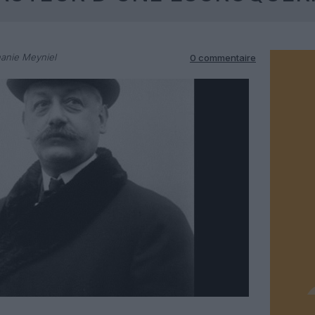
anie Meyniel
0 commentaire