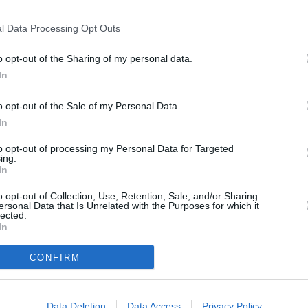
l Data Processing Opt Outs
o opt-out of the Sharing of my personal data.
In
o opt-out of the Sale of my Personal Data.
In
to opt-out of processing my Personal Data for Targeted
ing.
In
o opt-out of Collection, Use, Retention, Sale, and/or Sharing
ersonal Data that Is Unrelated with the Purposes for which it
lected.
In
CONFIRM
Data Deletion
Data Access
Privacy Policy