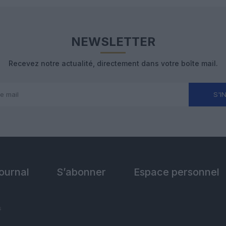
NEWSLETTER
Recevez notre actualité, directement dans votre boîte mail.
S'I
Journal
S’abonner
Espace personnel
s