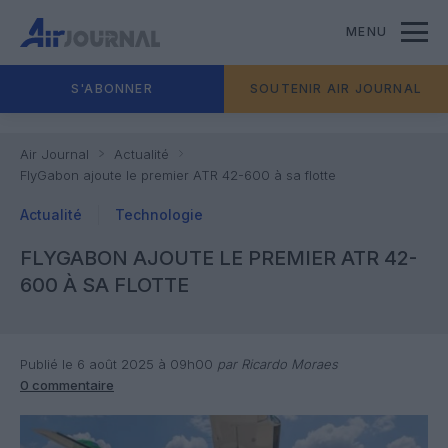
MENU
S'ABONNER
SOUTENIR AIR JOURNAL
Air Journal
Actualité
FlyGabon ajoute le premier ATR 42-600 à sa flotte
Actualité
Technologie
FLYGABON AJOUTE LE PREMIER ATR 42-
600 À SA FLOTTE
Publié le 6 août 2025 à 09h00
par Ricardo Moraes
0 commentaire