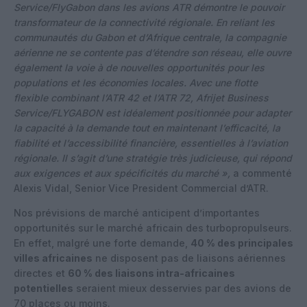
Service/FlyGabon dans les avions ATR démontre le pouvoir
transformateur de la connectivité régionale. En reliant les
communautés du Gabon et d’Afrique centrale, la compagnie
aérienne ne se contente pas d’étendre son réseau, elle ouvre
également la voie à de nouvelles opportunités pour les
populations et les économies locales. Avec une flotte
flexible combinant l’ATR 42 et l’ATR 72, Afrijet Business
Service/FLYGABON est idéalement positionnée pour adapter
la capacité à la demande tout en maintenant l’efficacité, la
fiabilité et l’accessibilité financière, essentielles à l’aviation
régionale. Il s’agit d’une stratégie très judicieuse, qui répond
aux exigences et aux spécificités du marché »,
a commenté
Alexis Vidal, Senior Vice President Commercial d’ATR.
Nos prévisions de marché anticipent d’importantes
opportunités sur le marché africain des turbopropulseurs.
En effet, malgré une forte demande,
40 % des principales
villes africaines
ne disposent pas de liaisons aériennes
directes et
60 % des liaisons intra-africaines
potentielles
seraient mieux desservies par des avions de
70 places ou moins.