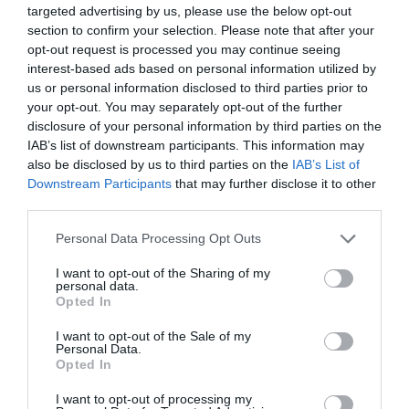
targeted advertising by us, please use the below opt-out
section to confirm your selection. Please note that after your
Vous avez apprécié l’article ?
opt-out request is processed you may continue seeing
Soutenez-nous, faites un don !
interest-based ads based on personal information utilized by
us or personal information disclosed to third parties prior to
your opt-out. You may separately opt-out of the further
NOUS SOUTENIR
disclosure of your personal information by third parties on the
IAB’s list of downstream participants. This information may
also be disclosed by us to third parties on the
IAB’s List of
Downstream Participants
that may further disclose it to other
third parties.
PARTAGER L'ARTICLE
Personal Data Processing Opt Outs
I want to opt-out of the Sharing of my
personal data.
Opted In
Facebook
Twitter
Pinterest
LinkedIn
Email
Print
I want to opt-out of the Sale of my
Personal Data.
Opted In
Aucun commentaire !
I want to opt-out of processing my