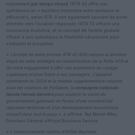
notamment
par temps chaud
, l’ATR 42 offre aux
opérateurs un
« équilibre imbattable entre résilience et
efficacité
», selon ATR. Il sert également souvent de porte
d’entrée vers l’aviation régionale, l’ATR 72 offrant une
croissance évolutive, et le concept de famille globale
offrant à nos opérateurs la flexibilité nécessaire pour
s’adapter et prospérer.
« L’arrivée de notre premier ATR 42-600 marque la dernière
étape de notre stratégie de modernisation de la flotte ATR et
de notre engagement à offrir une expérience de voyage
supérieure et plus fiable à nos passagers. L’appareil
commandé en 2024 et le modèle supplémentaire voleront
sous les couleurs de FlyGabon, la
compagnie nationale
lancée l’année dernière
pour soutenir la vision du
gouvernement gabonais en faveur d’une connectivité
régionale renforcée et d’un développement économique
inclusif dans tout le pays
», a affirmé Nyl Moret-Mba,
Directeur Général d’Afrijet Business Service.
« L’investissement continu d’Afrijet Business