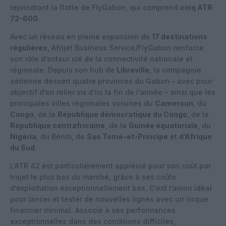
rejoindront la flotte de FlyGabon, qui comprend
cinq ATR
72-600
.
Avec un réseau en pleine expansion de
17 destinations
régulières
, Afrijet Business Service/FlyGabon renforce
son rôle d’acteur clé de la connectivité nationale et
régionale. Depuis son hub de
Libreville
, la compagnie
aérienne dessert quatre provinces du Gabon – avec pour
objectif d’en relier six d’ici la fin de l’année – ainsi que les
principales villes régionales voisines du
Cameroun
, du
Congo
, de la
République démocratique du Congo
, de la
République centrafricaine
, de la
Guinée équatoriale
, du
Nigéria
, du Bénin, de
Sao Tomé-et-Principe
et
d’Afrique
du Sud
.
L’ATR 42 est particulièrement apprécié pour son coût par
trajet le plus bas du marché, grâce à ses coûts
d’exploitation exceptionnellement bas. C’est l’avion idéal
pour lancer et tester de nouvelles lignes avec un risque
financier minimal. Associé à ses performances
exceptionnelles dans des conditions difficiles,