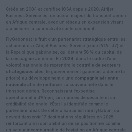
Créée en 2004 et certifiée IOSA depuis 2020, Afrijet
Business Service est un acteur majeur du transport aérien
en Afrique centrale, avec un réseau en expansion visant
à améliorer la connectivité sur le continent.
FlyGabonest le fruit d’un partenariat stratégique entre les
actionnaires d’Afrijet Business Service (code IATA : J7) et
la République gabonaise, qui détient 56 % du capital de
la compagnie aérienne. En
2024
, dans le cadre d’une
volonté nationale de reprendre le
contrôle de secteurs
stratégiques clés
, le gouvernement gabonais a donné la
priorité au développement d’une
compagnie aérienne
nationale
afin de renforcer sa souveraineté dans le
transport aérien. Reconnaissant l’expertise
opérationnelle d’Afrijet, ses normes de sécurité et sa
crédibilité régionale, l’État l’a identifiée comme le
partenaire idéal. De cette alliance est née lyGabon, qui
devrait desservir 17 destinations régulières en 2025,
renforçant ainsi son ambition de se positionner comme
un acteur incontournable de l’aviation en Afrique centrale