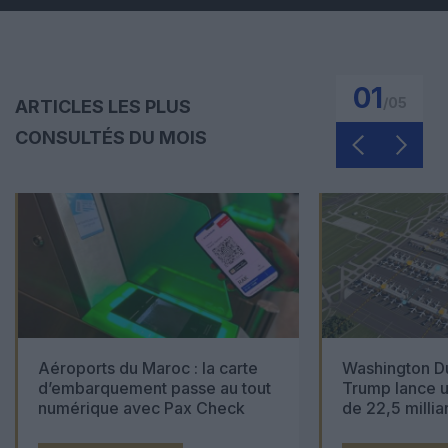
01
/
05
ARTICLES LES PLUS
CONSULTÉS DU MOIS
Aéroports du Maroc : la carte
Washington Du
d’embarquement passe au tout
Trump lance u
numérique avec Pax Check
de 22,5 millia