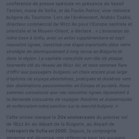
conférence de presse spéciale en présence de Vassil
Terziev, maire de Sofia, et de Pavlin Petrov, vice-ministre
bulgare du Tourisme. Lors de l’événement, András Szabo,
directeur commercial de Wizz Air pour l’Europe centrale et
orientale et le Moyen-Orient, a déclaré :
« L’extension de
notre base à Sofia, avec un avion supplémentaire et sept
nouvelles lignes, constitue une étape importante dans notre
stratégie de développement à long terme en Bulgarie et
dans la région. La capitale consolide son rôle de plaque
tournante clé du réseau de Wizz Air, et nous sommes fiers
d’offrir aux passagers bulgares un choix encore plus large
d’options de voyage abordables, pratiques et durables vers
des destinations passionnantes en Europe et au-delà. Nous
sommes convaincus que ces nouvelles lignes répondront à
la demande croissante de voyages flexibles et économiques
et renforceront notre position sur le marché bulgare. »
Cette année marque le
20e anniversair
e du premier vol
de Wizz Air au départ de la Bulgarie, au départ de
l’aéroport de
Sofia en 2005
. Depuis, la compagnie
aérienne est devenue une référence pour les voyages