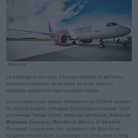
@Wizz Air
La compagnie low cost, d’Europe centrale et de l’est a
annoncé l’extension de sa base de Sofia avec un
septième appareil et sept nouvelles lignes.
Les nouveaux vols directs débuteront en 2025 et relieront
la capitale bulgare à
Prague
(République tchèque),
Turin
et
Lamezia
Terme
(Italie),
Chișinău
(Moldavie),
Palma de
Majorque
(Espagne),
Marrakech
(Maroc) et
Varsovie
(Pologne). L’expansion des opérations de Wizz Air en
Bulgarie s’inscrit dans sa stratégie de croissance à long