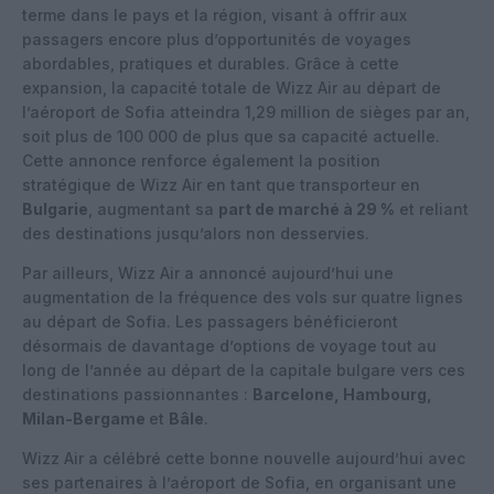
terme dans le pays et la région, visant à offrir aux
passagers encore plus d’opportunités de voyages
abordables, pratiques et durables. Grâce à cette
expansion, la capacité totale de Wizz Air au départ de
l’aéroport de Sofia atteindra 1,29 million de sièges par an,
soit plus de 100 000 de plus que sa capacité actuelle.
Cette annonce renforce également la position
stratégique de Wizz Air en tant que transporteur en
Bulgarie
, augmentant sa
part de marché à 29 %
et reliant
des destinations jusqu’alors non desservies.
Par ailleurs, Wizz Air a annoncé aujourd’hui une
augmentation de la fréquence des vols sur quatre lignes
au départ de Sofia. Les passagers bénéficieront
désormais de davantage d’options de voyage tout au
long de l’année au départ de la capitale bulgare vers ces
destinations passionnantes :
Barcelone, Hambourg,
Milan-Bergame
et
Bâle
.
Wizz Air a célébré cette bonne nouvelle aujourd’hui avec
ses partenaires à l’aéroport de Sofia, en organisant une