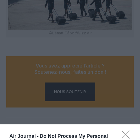
©Lénárt Gábor/Wizz Air
Vous avez apprécié l’article ?
Soutenez-nous, faites un don !
NOUS SOUTENIR
PARTAGER L'ARTICLE
Air Journal -
Do Not Process My Personal