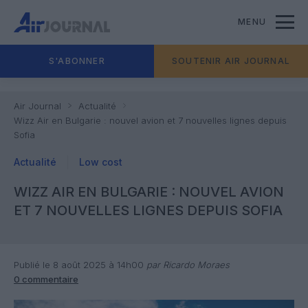
MENU
S'ABONNER
SOUTENIR AIR JOURNAL
Air Journal
Actualité
Wizz Air en Bulgarie : nouvel avion et 7 nouvelles lignes depuis
Sofia
Actualité
Low cost
WIZZ AIR EN BULGARIE : NOUVEL AVION
ET 7 NOUVELLES LIGNES DEPUIS SOFIA
Publié le 8 août 2025 à 14h00
par Ricardo Moraes
0 commentaire