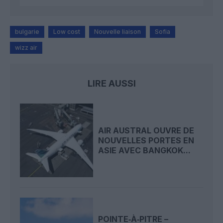
bulgarie
Low cost
Nouvelle liaison
Sofia
wizz air
LIRE AUSSI
AIR AUSTRAL OUVRE DE
NOUVELLES PORTES EN
ASIE AVEC BANGKOK...
POINTE‑À‑PITRE –