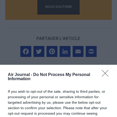
NOUS SOUTENIR
PARTAGER L'ARTICLE
Facebook
Twitter
Pinterest
LinkedIn
Email
Print
Air Journal -
Do Not Process My Personal
Information
Aucun commentaire !
If you wish to opt-out of the sale, sharing to third parties, or
processing of your personal or sensitive information for
LAISSER UN COMMENTAIRE
targeted advertising by us, please use the below opt-out
section to confirm your selection. Please note that after your
opt-out request is processed you may continue seeing