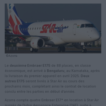
©Azorra
Le
deuxième Embraer E175
de 88 places, en classe
économique, est arrivé à
Bengaluru
, au Karnataka, après
la livraison du premier appareil en avril 2025.
Deux
autres E175
seront livrés à Star Air au cours des
prochains mois, complétant ainsi le contrat de location
conclu entre les parties en début d’année.
Azorra compte quatre Embraer E17* en location à Star Air
auprès de Dubai Aerospace Enterprise (DAE), suite à