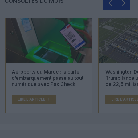
CONSULTÉS DU MOIS
Aéroports du Maroc : la carte
Washington Du
d’embarquement passe au tout
Trump lance u
numérique avec Pax Check
de 22,5 millia
LIRE L'ARTICLE
LIRE L'ARTICL