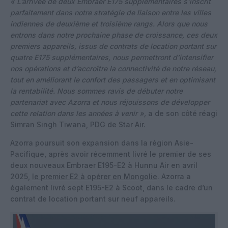
« L’arrivée de deux Embraer E175 supplémentaires s’inscrit
parfaitement dans notre stratégie de liaison entre les villes
indiennes de deuxième et troisième rangs. Alors que nous
entrons dans notre prochaine phase de croissance, ces deux
premiers appareils, issus de contrats de location portant sur
quatre E175 supplémentaires, nous permettront d’intensifier
nos opérations et d’accroître la connectivité de notre réseau,
tout en améliorant le confort des passagers et en optimisant
la rentabilité. Nous sommes ravis de débuter notre
partenariat avec Azorra et nous réjouissons de développer
cette relation dans les années à venir »,
a de son côté réagi
Simran Singh Tiwana, PDG de Star Air.
Azorra poursuit son expansion dans la région Asie-
Pacifique, après avoir récemment livré le premier de ses
deux nouveaux Embraer E195-E2 à Hunnu Air en avril
2025,
le premier E2 à opérer en Mongolie
. Azorra a
également livré sept E195-E2 à Scoot, dans le cadre d’un
contrat de location portant sur neuf appareils.