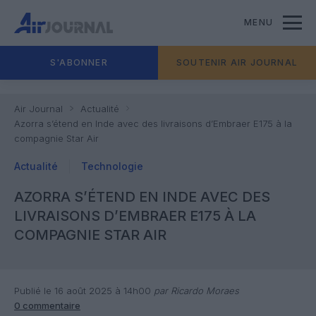
MENU
S'ABONNER
SOUTENIR AIR JOURNAL
Air Journal
Actualité
Azorra s’étend en Inde avec des livraisons d’Embraer E175 à la
compagnie Star Air
Actualité
Technologie
AZORRA S’ÉTEND EN INDE AVEC DES
LIVRAISONS D’EMBRAER E175 À LA
COMPAGNIE STAR AIR
Publié le 16 août 2025 à 14h00
par Ricardo Moraes
0 commentaire