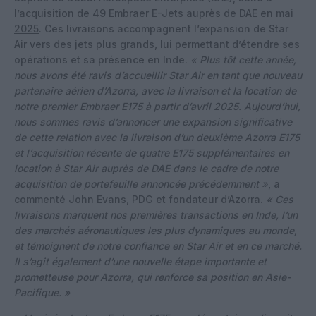
l’acquisition de 49 Embraer E-Jets auprès de DAE en mai
2025
. Ces livraisons accompagnent l’expansion de Star
Air vers des jets plus grands, lui permettant d’étendre ses
opérations et sa présence en Inde.
« Plus tôt cette année,
nous avons été ravis d’accueillir Star Air en tant que nouveau
partenaire aérien d’Azorra, avec la livraison et la location de
notre premier Embraer E175 à partir d’avril 2025. Aujourd’hui,
nous sommes ravis d’annoncer une expansion significative
de cette relation avec la livraison d’un deuxième Azorra E175
et l’acquisition récente de quatre E175 supplémentaires en
location à Star Air auprès de DAE dans le cadre de notre
acquisition de portefeuille annoncée précédemment »
, a
commenté John Evans, PDG et fondateur d’Azorra.
« Ces
livraisons marquent nos premières transactions en Inde, l’un
des marchés aéronautiques les plus dynamiques au monde,
et témoignent de notre confiance en Star Air et en ce marché.
Il s’agit également d’une nouvelle étape importante et
prometteuse pour Azorra, qui renforce sa position en Asie-
Pacifique. »