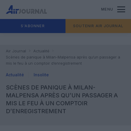
MENU
S'ABONNER
SOUTENIR AIR JOURNAL
Air Journal
Actualité
Scènes de panique à Milan-Malpensa après qu’un passager a
mis le feu à un comptoir d’enregistrement
Actualité
Insolite
SCÈNES DE PANIQUE À MILAN-
MALPENSA APRÈS QU’UN PASSAGER A
MIS LE FEU À UN COMPTOIR
D’ENREGISTREMENT