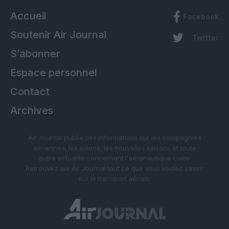
Accueil
Facebook
Soutenir Air Journal
Twitter
S’abonner
Espace personnel
Contact
Archives
Air Journal publie des informations sur les compagnies
aériennes, les avions, les nouvelles liaisons et toute
autre actualité concernant l’aéronautique civile.
Retrouvez sur Air Journal tout ce que vous voulez savoir
sur le transport aérien.