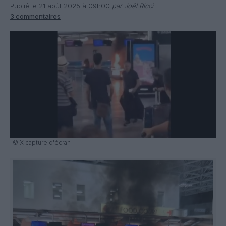
Publié le 21 août 2025 à 09h00
par Joël Ricci
3 commentaires
© X capture d'écran