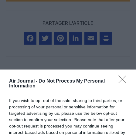
PARTAGER L'ARTICLE
Facebook
Twitter
Pinterest
LinkedIn
Email
Print
Aucun commentaire !
Air Journal -
Do Not Process My Personal
Information
LAISSER UN COMMENTAIRE
If you wish to opt-out of the sale, sharing to third parties, or
processing of your personal or sensitive information for
targeted advertising by us, please use the below opt-out
section to confirm your selection. Please note that after your
FAIRE UN DON
opt-out request is processed you may continue seeing
interest-based ads based on personal information utilized by