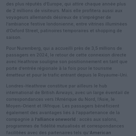
des plus réputés d’Europe, qui attire chaque année plus
de
2 millions de visiteurs
. Mais elle profitera aussi aux
voyageurs allemands désireux de s’imprégner de
l’ambiance festive londonienne, entre vitrines illuminées
d’Oxford Street, patinoires temporaires et shopping de
saison.
Pour Nuremberg, qui a accueilli
près de 3,5 millions de
passagers en 2024
, le retour de cette connexion directe
avec Heathrow souligne son positionnement en tant que
porte d’entrée régionale à la fois pour le tourisme
émetteur et pour le trafic entrant depuis le Royaume-Uni.
Londres-Heathrow constitue par ailleurs le
hub
international de British Airways
, avec un large éventail de
correspondances vers l’Amérique du Nord, l’Asie, le
Moyen-Orient et l’Afrique. Les passagers bénéficient
également des avantages liés à l’appartenance de la
compagnie à
l’alliance oneworld
: accès aux salons,
programmes de fidélité mutualisés et correspondances
facilitées avec des partenaires tels qu’
American