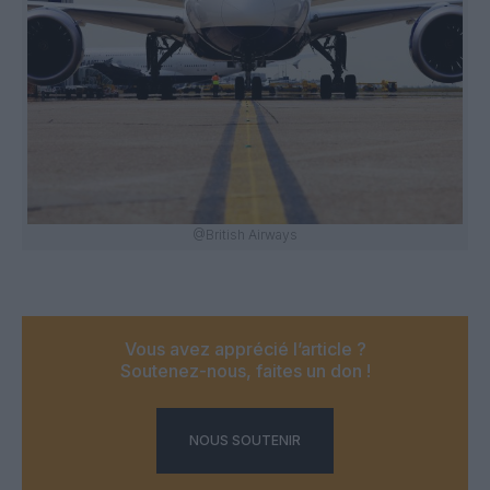
@British Airways
Vous avez apprécié l’article ?
Soutenez-nous, faites un don !
NOUS SOUTENIR