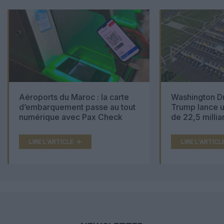
Aéroports du Maroc : la carte
Washington Du
d’embarquement passe au tout
Trump lance u
numérique avec Pax Check
de 22,5 millia
LIRE L'ARTICLE
LIRE L'ARTICL