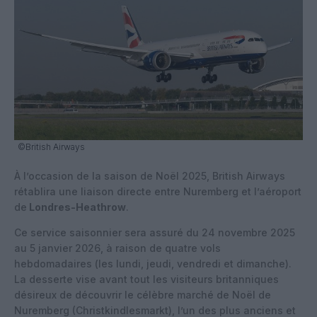
©British Airways
À l’occasion de la saison de Noël 2025,
British Airways
rétablira une liaison directe entre Nuremberg et
l’aéroport
de
Londres-Heathrow
.
Ce service saisonnier sera assuré
du 24 novembre 2025
au 5 janvier 2026
, à raison de
quatre vols
hebdomadaires
(les lundi, jeudi, vendredi et dimanche).
La desserte vise avant tout les visiteurs britanniques
désireux de découvrir le célèbre
marché de Noël de
Nuremberg (Christkindlesmarkt)
, l’un des plus anciens et