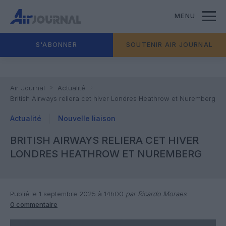
MENU
S'ABONNER
SOUTENIR AIR JOURNAL
Air Journal
Actualité
British Airways reliera cet hiver Londres Heathrow et Nuremberg
Actualité
Nouvelle liaison
BRITISH AIRWAYS RELIERA CET HIVER
LONDRES HEATHROW ET NUREMBERG
Publié le 1 septembre 2025 à 14h00
par Ricardo Moraes
0 commentaire