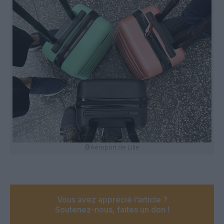
@Aéroport de Lille
Vous avez apprécié l’article ?
Soutenez-nous, faites un don !