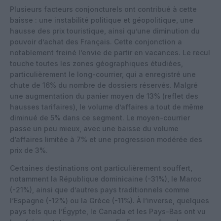
Plusieurs facteurs conjoncturels ont contribué à cette
baisse : une instabilité politique et géopolitique, une
hausse des prix touristique, ainsi qu’une diminution du
pouvoir d’achat des Français. Cette conjonction a
notablement freiné l’envie de partir en vacances. Le recul
touche toutes les zones géographiques étudiées,
particulièrement le long-courrier, qui a enregistré une
chute de 16% du nombre de dossiers réservés. Malgré
une augmentation du panier moyen de 13% (reflet des
hausses tarifaires), le volume d’affaires a tout de même
diminué de 5% dans ce segment. Le moyen-courrier
passe un peu mieux, avec une baisse du volume
d’affaires limitée à 7% et une progression modérée des
prix de 3%.
Certaines destinations ont particulièrement souffert,
notamment la République dominicaine (-31%), le Maroc
(-21%), ainsi que d’autres pays traditionnels comme
l’Espagne (-12%) ou la Grèce (-11%). À l’inverse, quelques
pays tels que l’Égypte, le Canada et les Pays-Bas ont vu