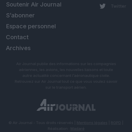
Soutenir Air Journal
Twitter
S’abonner
Espace personnel
Contact
Archives
Air Journal publie des informations sur les compagnies
aériennes, les avions, les nouvelles liaisons et toute
autre actualité concernant l’aéronautique civile.
Retrouvez sur Air Journal tout ce que vous voulez savoir
sur le transport aérien.
© Air Journal - Tous droits réservés |
Mentions légales
|
RGPD
|
Réalisation :
Madaré