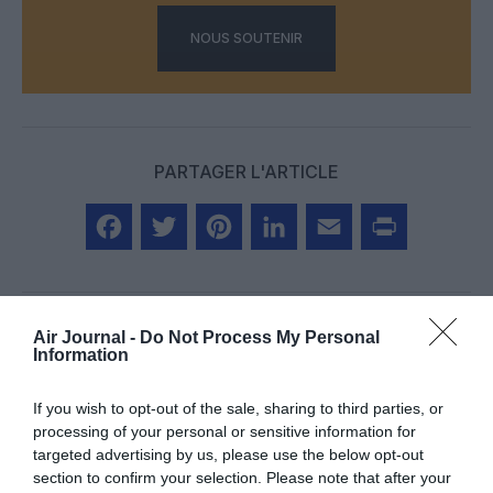
NOUS SOUTENIR
PARTAGER L'ARTICLE
Facebook
Twitter
Pinterest
LinkedIn
Email
Print
Air Journal -
Do Not Process My Personal
Information
Aucun commentaire !
If you wish to opt-out of the sale, sharing to third parties, or
processing of your personal or sensitive information for
LAISSER UN COMMENTAIRE
targeted advertising by us, please use the below opt-out
section to confirm your selection. Please note that after your