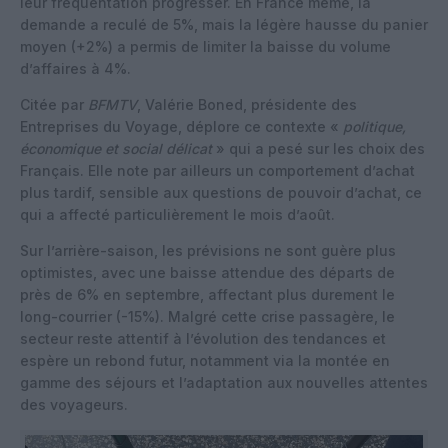
leur fréquentation progresser. En France même, la
demande a reculé de 5%, mais la légère hausse du panier
moyen (+2%) a permis de limiter la baisse du volume
d’affaires à 4%.
Citée par
BFMTV
, Valérie Boned, présidente des
Entreprises du Voyage, déplore ce contexte «
politique,
économique et social délicat
» qui a pesé sur les choix des
Français. Elle note par ailleurs un comportement d’achat
plus tardif, sensible aux questions de pouvoir d’achat, ce
qui a affecté particulièrement le mois d’août.
Sur l’arrière-saison, les prévisions ne sont guère plus
optimistes, avec une baisse attendue des départs de
près de 6% en septembre, affectant plus durement le
long-courrier (-15%). Malgré cette crise passagère, le
secteur reste attentif à l’évolution des tendances et
espère un rebond futur, notamment via la montée en
gamme des séjours et l’adaptation aux nouvelles attentes
des voyageurs.