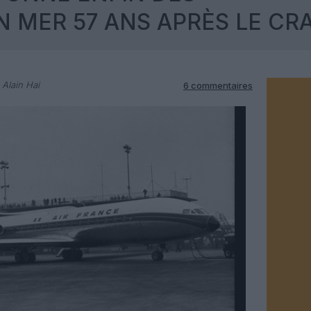
 MER 57 ANS APRÈS LE CR
 Alain Hai
6 commentaires