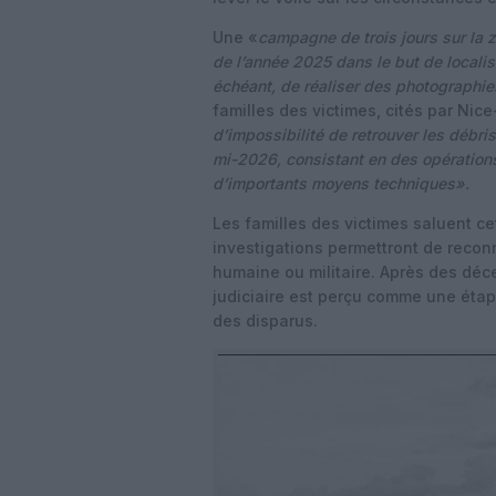
Une «
campagne de trois jours sur la z
de l’année 2025 dans le but de localise
échéant, de réaliser des photographi
familles des victimes, cités par Nice
d’impossibilité de retrouver les débri
mi-2026, consistant en des opérations 
d’importants moyens techniques».
Les familles des victimes saluent c
investigations permettront de reconn
humaine ou militaire. Après des déc
judiciaire est perçu comme une étap
des disparus.