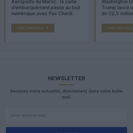
Aéroports du Maroc : la carte
Washington Du
d’embarquement passe au tout
Trump lance u
numérique avec Pax Check
de 22,5 millia
LIRE L'ARTICLE
LIRE L'ARTICL
NEWSLETTER
Recevez notre actualité, directement dans votre boîte
mail.