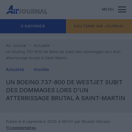
MENU
S'ABONNER
SOUTENIR AIR JOURNAL
Air Journal
Actualité
Un Boeing 737-800 de WestJet subit des dommages lors d’un
atterrissage brutal à Saint-Martin
Actualité
Insolite
UN BOEING 737-800 DE WESTJET SUBIT
DES DOMMAGES LORS D’UN
ATTERRISSAGE BRUTAL À SAINT-MARTIN
Publié le 8 septembre 2025 à 16h00
par Ricardo Moraes
11 commentaires