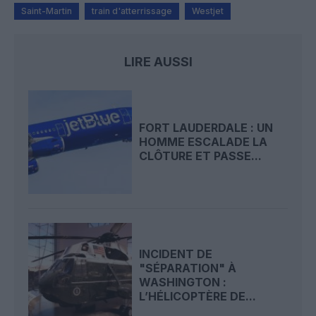
Saint-Martin
train d'atterrissage
Westjet
LIRE AUSSI
FORT LAUDERDALE : UN
HOMME ESCALADE LA
CLÔTURE ET PASSE...
INCIDENT DE
"SÉPARATION" À
WASHINGTON :
L’HÉLICOPTÈRE DE...