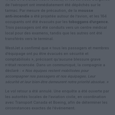
de l’aéroport ont immédiatement été dépêchés sur le
tarmac. Par mesure de précaution, de la
mousse
anti‑incendie
a été projetée autour de l’avion, et les 164
occupants ont été évacués par les
toboggans d’urgence.
Trois passagers ont été conduits vers un centre médical
local pour des examens, tandis que les autres ont été
transférés vers le terminal.
WestJet a confirmé que « tous les passagers et membres
d’équipage ont pu être évacués en sécurité et
comptabilisés », précisant qu’aucune blessure grave
n’était recensée. Dans un communiqué, la compagnie a
déclaré :
« Nos équipes restent mobilisées pour
accompagner nos passagers et nos équipages. Leur
sécurité et leur bien‑être demeurent notre priorité absolue. »
Le vol retour a été annulé. Une enquête a été ouverte par
les autorités locales de l’aviation civile, en coordination
avec Transport Canada et Boeing, afin de déterminer les
circonstances exactes de l’événement.