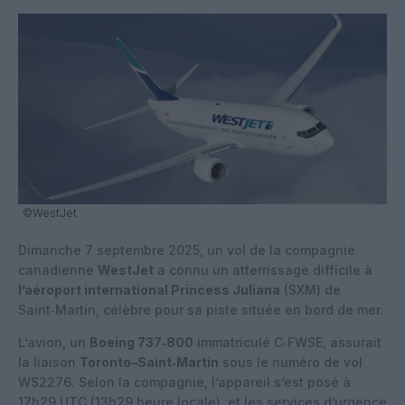
©WestJet
Dimanche 7 septembre 2025, un vol de la compagnie
canadienne
WestJet
a connu un atterrissage difficile à
l’aéroport international Princess Juliana
(SXM) de
Saint‑Martin, célèbre pour sa piste située en bord de mer.
L’avion, un
Boeing 737‑800
immatriculé C‑FWSE, assurait
la liaison
Toronto–Saint‑Martin
sous le numéro de vol
WS2276. Selon la compagnie, l’appareil s’est posé à
17h29 UTC (13h29 heure locale), et les services d’urgence