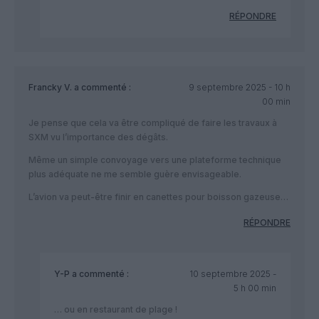
RÉPONDRE
Francky V.
a commenté :
9 septembre 2025 - 10 h
00 min
Je pense que cela va être compliqué de faire les travaux à
SXM vu l’importance des dégâts.
Même un simple convoyage vers une plateforme technique
plus adéquate ne me semble guère envisageable.
L’avion va peut-être finir en canettes pour boisson gazeuse…
RÉPONDRE
Y-P
a commenté :
10 septembre 2025 -
5 h 00 min
… ou en restaurant de plage !