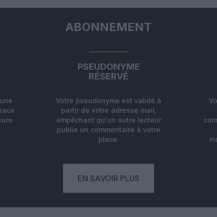
ABONNEMENT
PSEUDONYME
RÉSERVÉ
'une
Votre pseudonyme est validé à
Vo
deaux
partir de votre adresse mail,
eure
empêchant qu'un autre lecteur
com
.
publie un commentaire à votre
place.
mo
EN SAVOIR PLUS