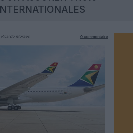
INTERNATIONALES
 Ricardo Moraes
0 commentaire