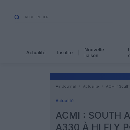
Nouvelle
Actualité
Insolite
liaison
Air Journal
Actualité
ACMI : South 
Actualité
ACMI : SOUTH 
A330 À HI FLY 