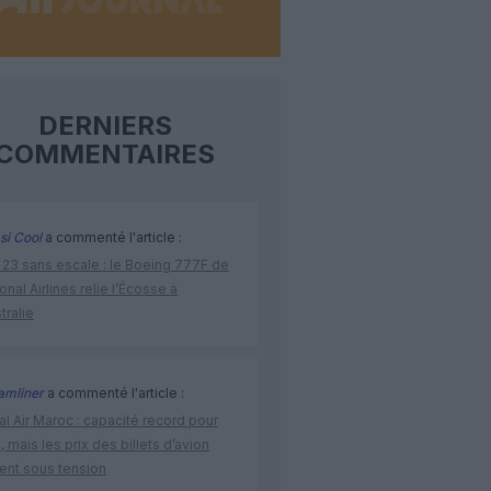
DERNIERS
COMMENTAIRES
si Cool
a commenté l'article :
 23 sans escale : le Boeing 777F de
onal Airlines relie l’Écosse à
stralie
amliner
a commenté l'article :
l Air Maroc : capacité record pour
é, mais les prix des billets d’avion
tent sous tension