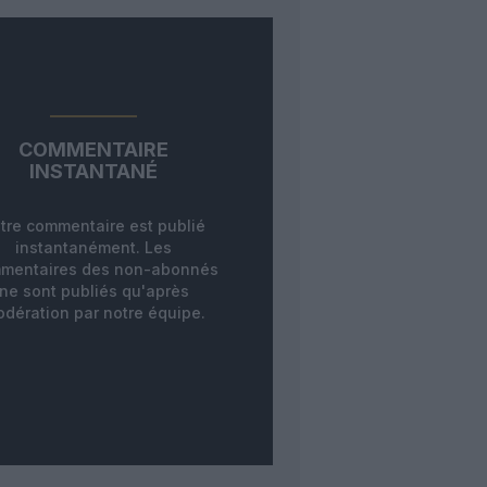
COMMENTAIRE
INSTANTANÉ
tre commentaire est publié
instantanément. Les
mentaires des non-abonnés
ne sont publiés qu'après
dération par notre équipe.