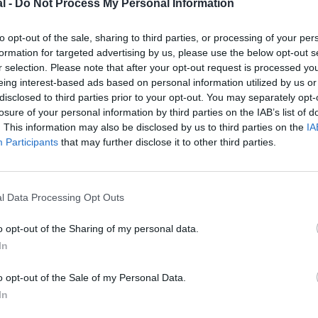
l -
Do Not Process My Personal Information
to opt-out of the sale, sharing to third parties, or processing of your per
formation for targeted advertising by us, please use the below opt-out s
r selection. Please note that after your opt-out request is processed y
eing interest-based ads based on personal information utilized by us or
disclosed to third parties prior to your opt-out. You may separately opt-
losure of your personal information by third parties on the IAB’s list of
. This information may also be disclosed by us to third parties on the
IA
Participants
that may further disclose it to other third parties.
l Data Processing Opt Outs
©SAA
o opt-out of the Sharing of my personal data.
In
o opt-out of the Sale of my Personal Data.
z apprécié l’article ?
In
-nous, faites un don !