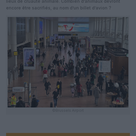
lieux de cruauté animale. Combien d’animaux devront
encore être sacrifiés, au nom d’un billet d’avion ?
©Brussels Airport