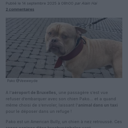
Publié le 14 septembre 2025 à 08h00
par Alain Hai
2 commentaires
Pako @Veeweyde
A l’
aéroport de Bruxelles,
une passagère s’est vue
refuser d’embarquer avec son chien Pako… et a quand
même choisi de s’envoler, laissant l’
animal dans un taxi
pour le déposer dans un refuge !
Pako est un American Bully, un chien à nez retroussé. Ces
races canines dites brachycéphales
sont