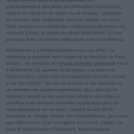
particulièrement sensibles aux difficultés respiratoires,
surtout en situation de stress ou de chaleur, conditions
qui peuvent être aggravées lors d’un voyage en avion.
C’est pourquoi la majorité des compagnies aériennes les
refusent à bord, le risque de décès étant élevé. Et c’est
pourquoi Pako ne pouvait embarquer avec sa maîtresse.
Refusée donc à l’embarquement avec son chien, la
maîtresse a organisé dans l’urgence le transfert de Pako
en taxi… en direction du
refuge animalier Veeweyde
situé
à Anderlecht, un quartier de Bruxelles. L’animal s’est
retrouvé seul, tandis que sa propriétaire s’envole comme
si de rien n’était ! “
Au lieu de renoncer à ses vacances ou
de chercher une solution responsable, elle a pris l’avion
seule et a appelé un taxi pour nous envoyer son chien. Le
chauffeur s’est retrouvé totalement au dépourvu avec un
chien abandonné sur les bras
“, raconte au site
DH
le
président du refuge Gaëtan Van Goidsenhoven, précisant
que Pako est un chien enregistré en France, d’après sa
puce d’identification. Finalement, après plusieurs