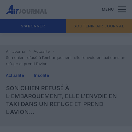
MENU
S'ABONNER
SOUTENIR AIR JOURNAL
Air Journal
Actualité
Son chien refusé à l’embarquement, elle l’envoie en taxi dans un
refuge et prend l’avion…
Actualité
Insolite
SON CHIEN REFUSÉ À
L’EMBARQUEMENT, ELLE L’ENVOIE EN
TAXI DANS UN REFUGE ET PREND
L’AVION…