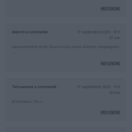
RÉPONDRE
dietrich
a commenté :
17 septembre 2025 - 10 h
37 min
heureusement qu’en Alsace nous avons d’autres compagnies
….
RÉPONDRE
Temsamane
a commenté :
17 septembre 2025 - 13 h
10 min
Al hoceima : Vu 👀
RÉPONDRE