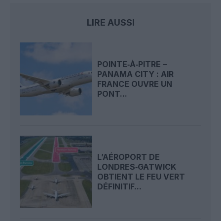
LIRE AUSSI
POINTE‑À‑PITRE –
PANAMA CITY : AIR
FRANCE OUVRE UN
PONT...
L’AÉROPORT DE
LONDRES‑GATWICK
OBTIENT LE FEU VERT
DÉFINITIF...