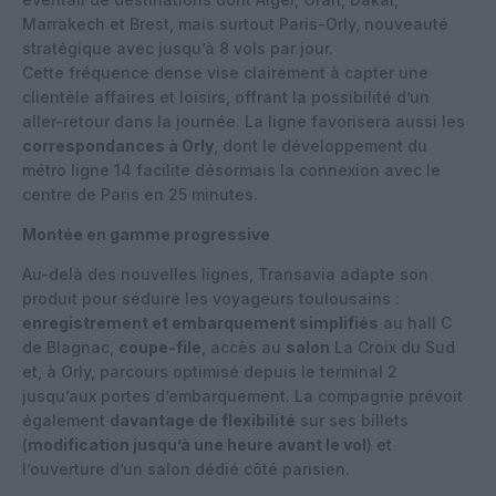
Marrakech et Brest, mais surtout Paris-Orly, nouveauté
stratégique avec jusqu’à 8 vols par jour.
Cette fréquence dense vise clairement à capter une
clientèle affaires et loisirs, offrant la possibilité d’un
aller-retour dans la journée. La ligne favorisera aussi les
correspondances à Orly
, dont le développement du
métro ligne 14 facilite désormais la connexion avec le
centre de Paris en 25 minutes.
Montée en gamme progressive
Au-delà des nouvelles lignes, Transavia adapte son
produit pour séduire les voyageurs toulousains :
enregistrement et embarquement simplifiés
au hall C
de Blagnac,
coupe-file
, accès au
salon
La Croix du Sud
et, à Orly, parcours optimisé depuis le terminal 2
jusqu’aux portes d’embarquement. La compagnie prévoit
également
davantage de flexibilité
sur ses billets
(
modification jusqu’à une heure avant le vol
) et
l’ouverture d’un salon dédié côté parisien.