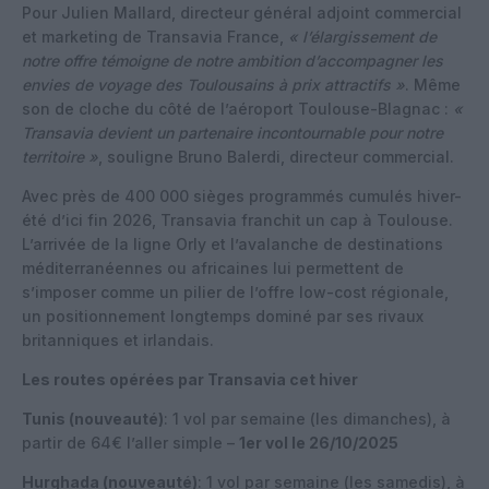
Pour Julien Mallard, directeur général adjoint commercial
et marketing de Transavia France,
« l’élargissement de
notre offre témoigne de notre ambition d’accompagner les
envies de voyage des Toulousains à prix attractifs »
. Même
son de cloche du côté de l’aéroport Toulouse-Blagnac :
«
Transavia devient un partenaire incontournable pour notre
territoire »
, souligne Bruno Balerdi, directeur commercial.
Avec près de 400 000 sièges programmés cumulés hiver-
été d’ici fin 2026, Transavia franchit un cap à Toulouse.
L’arrivée de la ligne Orly et l’avalanche de destinations
méditerranéennes ou africaines lui permettent de
s’imposer comme un pilier de l’offre low-cost régionale,
un positionnement longtemps dominé par ses rivaux
britanniques et irlandais.
Les routes opérées par Transavia cet hiver
Tunis (nouveauté)
: 1 vol par semaine (les dimanches), à
partir de 64€ l’aller simple –
1er vol le 26/10/2025
Hurghada (nouveauté)
: 1 vol par semaine (les samedis), à