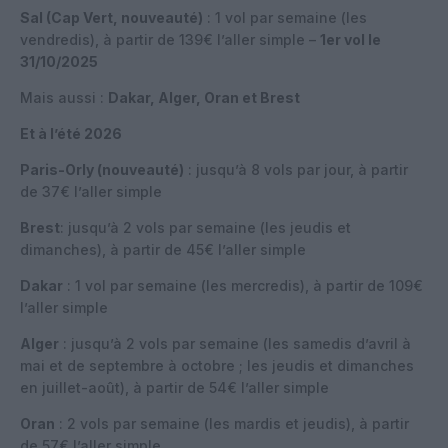
Sal (Cap Vert, nouveauté)
: 1 vol par semaine (les
vendredis), à partir de 139€ l’aller simple –
1er vol le
31/10/2025
Mais aussi :
Dakar, Alger, Oran et Brest
Et à l’été 2026
Paris-Orly (nouveauté)
: jusqu’à 8 vols par jour, à partir
de 37€ l’aller simple
Brest
: jusqu’à 2 vols par semaine (les jeudis et
dimanches), à partir de 45€ l’aller simple
Dakar
: 1 vol par semaine (les mercredis), à partir de 109€
l’aller simple
Alger
: jusqu’à 2 vols par semaine (les samedis d’avril à
mai et de septembre à octobre ; les jeudis et dimanches
en juillet-août), à partir de 54€ l’aller simple
Oran
: 2 vols par semaine (les mardis et jeudis), à partir
de 57€ l’aller simple