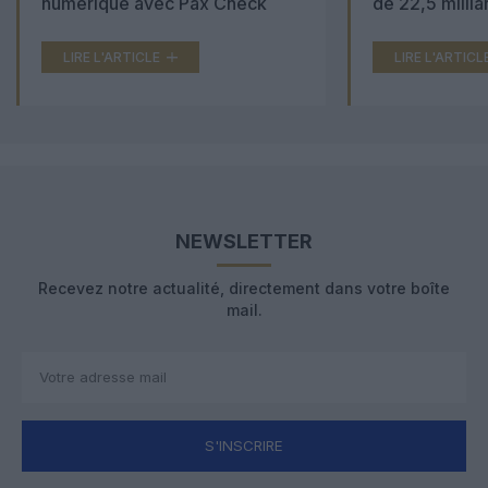
numérique avec Pax Check
de 22,5 millia
LIRE L'ARTICLE
LIRE L'ARTICL
NEWSLETTER
Recevez notre actualité, directement dans votre boîte
mail.
S'INSCRIRE