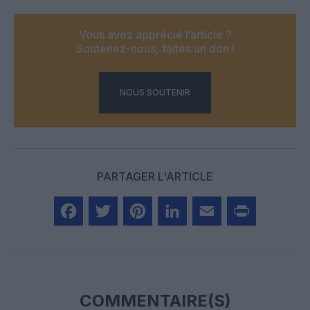
Vous avez apprécié l’article ?
Soutenez-nous, faites un don !
NOUS SOUTENIR
PARTAGER L'ARTICLE
Facebook
Twitter
Pinterest
LinkedIn
Email
Print
COMMENTAIRE(S)