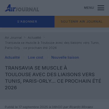
MENU
S'ABONNER
SOUTENIR AIR JOURNAL
Air Journal
Actualité
Transavia se muscle à Toulouse avec des liaisons vers Tunis,
Paris-Orly… ce prochain été 2026
Actualité
Low cost
Nouvelle liaison
TRANSAVIA SE MUSCLE À
TOULOUSE AVEC DES LIAISONS VERS
TUNIS, PARIS-ORLY… CE PROCHAIN ÉTÉ
2026
Publié le 17 septembre 2025 à 08h00
par Ricardo Moraes