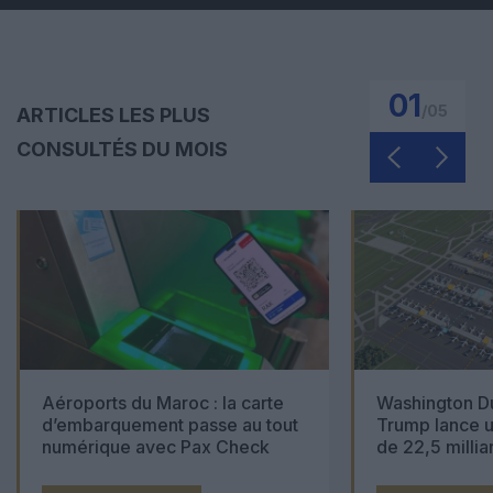
01
/
05
ARTICLES LES PLUS
CONSULTÉS DU MOIS
Aéroports du Maroc : la carte
Washington Du
d’embarquement passe au tout
Trump lance u
numérique avec Pax Check
de 22,5 millia