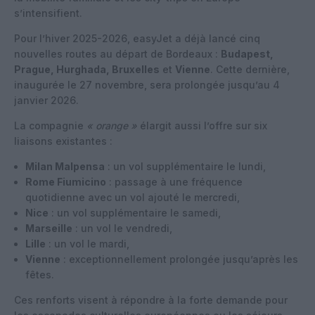
s’intensifient.
Pour l’hiver 2025-2026, easyJet a déjà lancé cinq
nouvelles routes au départ de Bordeaux :
Budapest,
Prague, Hurghada, Bruxelles
et
Vienne
. Cette dernière,
inaugurée le 27 novembre, sera prolongée jusqu’au 4
janvier 2026.
La compagnie
« orange »
élargit aussi l’offre sur six
liaisons existantes :
Milan Malpensa
: un vol supplémentaire le lundi,
Rome Fiumicino
: passage à une fréquence
quotidienne avec un vol ajouté le mercredi,
Nice
: un vol supplémentaire le samedi,
Marseille
: un vol le vendredi,
Lille
: un vol le mardi,
Vienne
: exceptionnellement prolongée jusqu’après les
fêtes.
Ces renforts visent à répondre à la forte demande pour