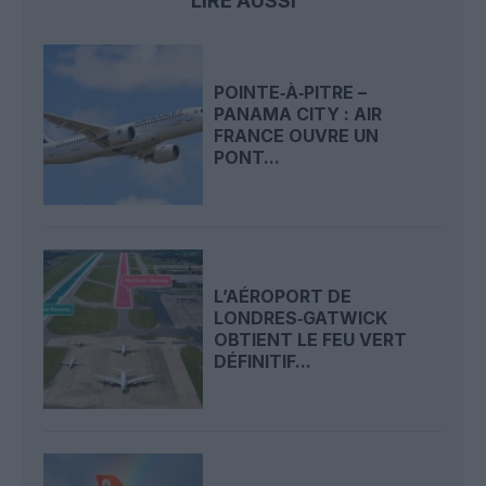
LIRE AUSSI
POINTE‑À‑PITRE –
PANAMA CITY : AIR
FRANCE OUVRE UN
PONT...
L’AÉROPORT DE
LONDRES‑GATWICK
OBTIENT LE FEU VERT
DÉFINITIF...