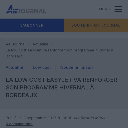
MENU
S'ABONNER
SOUTENIR AIR JOURNAL
Air Journal
Actualité
La low cost easyJet va renforcer son programme hivernal à
Bordeaux
Actualité
Low cost
Nouvelle liaison
LA LOW COST EASYJET VA RENFORCER
SON PROGRAMME HIVERNAL À
BORDEAUX
Publié le 18 septembre 2025 à 10h00
par Ricardo Moraes
0 commentaire