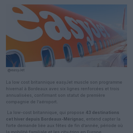
@easyJet
La low cost britannique easyJet muscle son programme
hivernal à Bordeaux avec six lignes renforcées et trois
annualisées, confirmant son statut de première
compagnie de l’aéroport.
La low-cost britannique, qui propose
43 destinations
cet hiver depuis Bordeaux-Mérignac
, entend capter la
forte demande liée aux fêtes de fin d’année, période où
la mobilité familiale et les city-trips en Europe