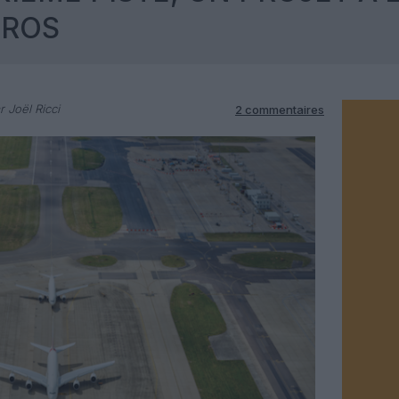
UROS
 Joël Ricci
2 commentaires