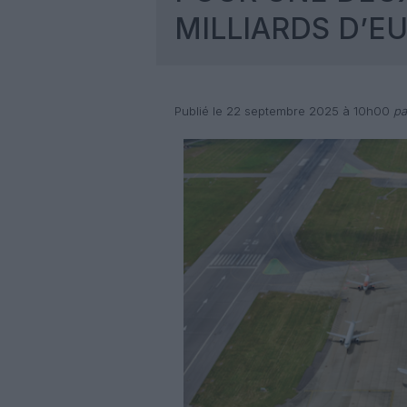
MILLIARDS D’E
Publié le 22 septembre 2025 à 10h00
par