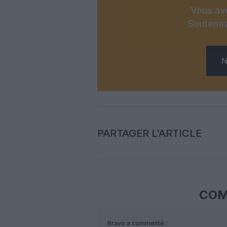
Vous ave
Soutenez
N
PARTAGER L'ARTICLE
COM
Bravo
a commenté :