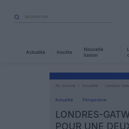
Nouvelle
Actualité
Insolite
liaison
Air Journal
Actualité
Londres-Gatwi
Actualité
Perspective
LONDRES-GATWI
POUR UNE DEUX