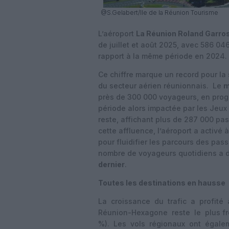
@S.Gelabert/Ile de la Réunion Tourisme
L’aéroport
La Réunion Roland Garro
de juillet et août 2025, avec 586 04
rapport à la même période en 2024.
Ce chiffre marque un record pour la
du secteur aérien réunionnais. Le
m
près de 300 000 voyageurs, en progr
période alors impactée par les Jeux
reste, affichant plus de 287 000 pa
cette affluence, l’aéroport a activé 
pour fluidifier les parcours des pas
nombre de voyageurs quotidiens a d
dernier
.
Toutes les destinations en hausse
La croissance du trafic a profité
Réunion-Hexagone reste le plus f
%). Les vols régionaux ont égalem