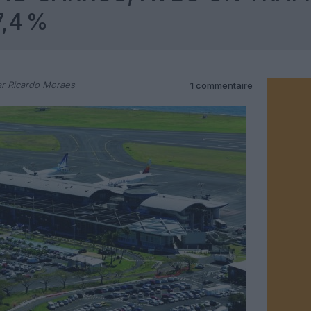
,4 %
r Ricardo Moraes
1 commentaire