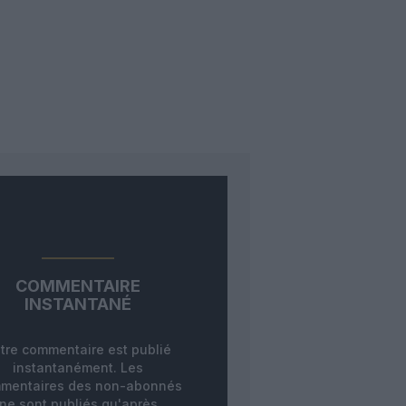
COMMENTAIRE
INSTANTANÉ
tre commentaire est publié
instantanément. Les
mentaires des non-abonnés
ne sont publiés qu'après