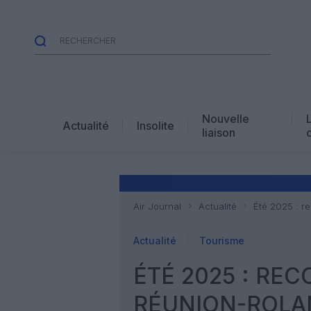
Nouvelle
Actualité
Insolite
liaison
Air Journal
Actualité
Été 2025 : r
Actualité
Tourisme
ÉTÉ 2025 : REC
RÉUNION-ROLAN