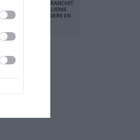
RYANAIR FRANCHIT
LES 22 MILLIONS
DE PASSAGERS EN
UN MOIS...