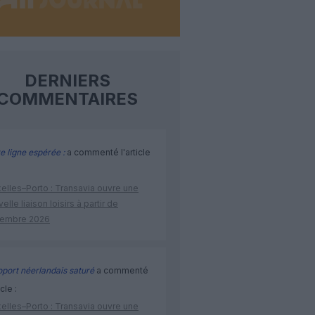
DERNIERS
COMMENTAIRES
e ligne espérée :
a commenté l'article
elles–Porto : Transavia ouvre une
elle liaison loisirs à partir de
embre 2026
port néerlandais saturé
a commenté
icle :
elles–Porto : Transavia ouvre une