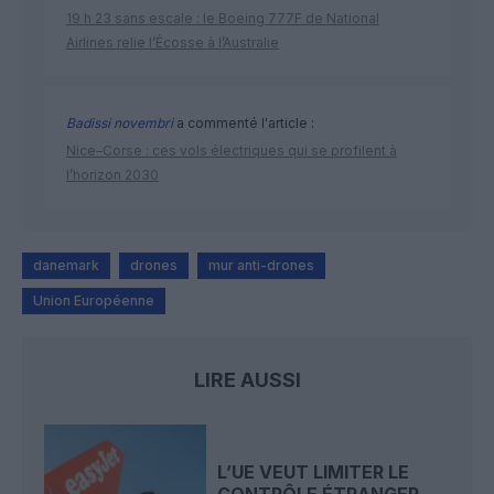
19 h 23 sans escale : le Boeing 777F de National
Airlines relie l’Écosse à l’Australie
Badissi novembri
a commenté l'article :
Nice–Corse : ces vols électriques qui se profilent à
l’horizon 2030
danemark
drones
mur anti-drones
Union Européenne
LIRE AUSSI
L’UE VEUT LIMITER LE