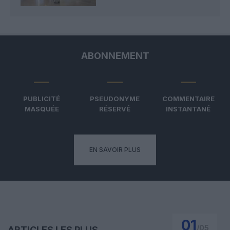
ABONNEMENT
PUBLICITÉ
PSEUDONYME
COMMENTAIRE
MASQUÉE
RÉSERVÉ
INSTANTANÉ
EN SAVOIR PLUS
01
/
05
ARTICLES LES PLUS