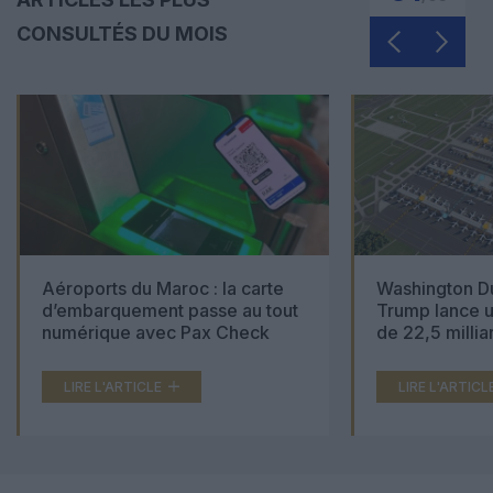
CONSULTÉS DU MOIS
Aéroports du Maroc : la carte
Washington Du
d’embarquement passe au tout
Trump lance u
numérique avec Pax Check
de 22,5 millia
LIRE L'ARTICLE
LIRE L'ARTICL