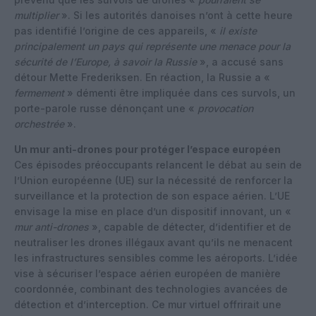
multiplier
». Si les autorités danoises n’ont à cette heure
pas identifié l’origine de ces appareils, «
il existe
principalement un pays qui représente une menace pour la
sécurité de l’Europe, à savoir la Russie
», a accusé sans
détour Mette Frederiksen. En réaction, la Russie a «
fermement
» démenti être impliquée dans ces survols, un
porte-parole russe dénonçant une «
provocation
orchestrée
».
Un mur anti-drones pour protéger l’espace européen
Ces épisodes préoccupants relancent le débat au sein de
l’Union européenne (UE) sur la nécessité de renforcer la
surveillance et la protection de son espace aérien. L’UE
envisage la mise en place d’un dispositif innovant, un «
mur anti-drones
», capable de détecter, d’identifier et de
neutraliser les drones illégaux avant qu’ils ne menacent
les infrastructures sensibles comme les aéroports. L’idée
vise à sécuriser l’espace aérien européen de manière
coordonnée, combinant des technologies avancées de
détection et d’interception. Ce mur virtuel offrirait une