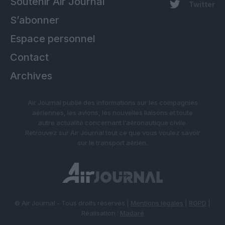
Soutenir Air Journal
Twitter
S’abonner
Espace personnel
Contact
Archives
Air Journal publie des informations sur les compagnies
aériennes, les avions, les nouvelles liaisons et toute
autre actualité concernant l’aéronautique civile.
Retrouvez sur Air Journal tout ce que vous voulez savoir
sur le transport aérien.
© Air Journal - Tous droits réservés |
Mentions légales
|
RGPD
|
Réalisation :
Madaré