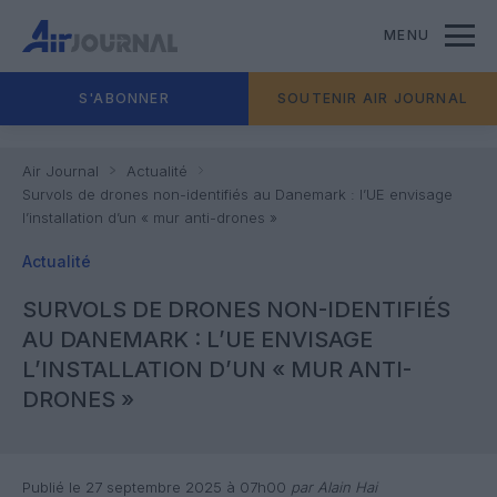
MENU
S'ABONNER
SOUTENIR AIR JOURNAL
Air Journal
Actualité
Survols de drones non-identifiés au Danemark : l’UE envisage
l’installation d’un « mur anti-drones »
Actualité
SURVOLS DE DRONES NON-IDENTIFIÉS
AU DANEMARK : L’UE ENVISAGE
L’INSTALLATION D’UN « MUR ANTI-
DRONES »
Publié le 27 septembre 2025 à 07h00
par Alain Hai