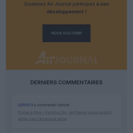
Soutenez Air Journal participez
à son
développement !
NOUS SOUTENIR
DERNIERS COMMENTAIRES
SERGE13
a commenté l'article :
Pointe‑à‑Pitre – Panama City : Air France ouvre un pont
aérien vers l’Amérique latine