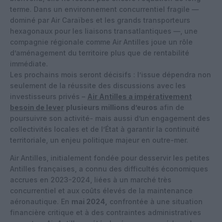
terme. Dans un environnement concurrentiel fragile —
dominé par Air Caraïbes et les grands transporteurs
hexagonaux pour les liaisons transatlantiques —, une
compagnie régionale comme Air Antilles joue un rôle
d’aménagement du territoire plus que de rentabilité
immédiate.
Les prochains mois seront décisifs : l’issue dépendra non
seulement de la réussite des discussions avec les
investisseurs privés –
Air Antilles a impérativement
besoin de lever
plusieurs millions d’euros
afin de
poursuivre son activité- mais aussi d’un engagement des
collectivités locales et de l’État à garantir la continuité
territoriale, un enjeu politique majeur en outre-mer.
Air Antilles, initialement fondée pour desservir les petites
Antilles françaises, a connu des difficultés économiques
accrues en 2023-2024, liées à un marché très
concurrentiel et aux coûts élevés de la maintenance
aéronautique. En
mai 2024,
confrontée à une situation
financière critique et à des contraintes administratives