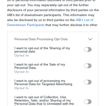
your opt-out. You may separately opt-out of the further
disclosure of your personal information by third parties on the
IAB’s list of downstream participants. This information may
also be disclosed by us to third parties on the
IAB’s List of
Downstream Participants
that may further disclose it to other
©Air Antilles / Anthony Pecchi
third parties.
Personal Data Processing Opt Outs
I want to opt-out of the Sharing of my
personal data.
Opted In
I want to opt-out of the Sale of my
Personal Data.
Vous avez apprécié l’article ?
Opted In
Soutenez-nous, faites un don !
I want to opt-out of processing my
Personal Data for Targeted Advertising.
Opted In
NOUS SOUTENIR
I want to opt-out of Collection, Use,
Retention, Sale, and/or Sharing of my
Personal Data that Is Unrelated with the