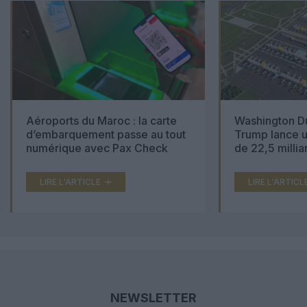
Aéroports du Maroc : la carte
Washington Du
d’embarquement passe au tout
Trump lance u
numérique avec Pax Check
de 22,5 millia
LIRE L'ARTICLE
LIRE L'ARTICL
NEWSLETTER