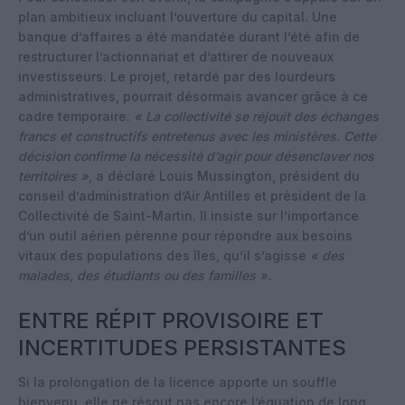
plan ambitieux incluant l’ouverture du capital. Une
banque d’affaires a été mandatée durant l’été afin de
restructurer l’actionnariat et d’attirer de nouveaux
investisseurs. Le projet, retardé par des lourdeurs
administratives, pourrait désormais avancer grâce à ce
cadre temporaire.
« La collectivité se réjouit des échanges
francs et constructifs entretenus avec les ministères. Cette
décision confirme la nécessité d’agir pour désenclaver nos
territoires »
, a déclaré Louis Mussington, président du
conseil d’administration d’Air Antilles et président de la
Collectivité de Saint-Martin. Il insiste sur l’importance
d’un outil aérien pérenne pour répondre aux besoins
vitaux des populations des îles, qu’il s’agisse
« des
malades, des étudiants ou des familles ».
ENTRE RÉPIT PROVISOIRE ET
INCERTITUDES PERSISTANTES
Si la prolongation de la licence apporte un souffle
bienvenu, elle ne résout pas encore l’équation de long