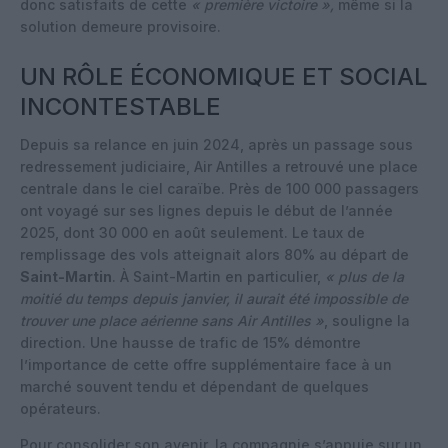
donc satisfaits de cette
« première victoire »,
même si la
solution demeure provisoire.
UN RÔLE ÉCONOMIQUE ET SOCIAL
INCONTESTABLE
Depuis sa relance en juin 2024, après un passage sous
redressement judiciaire, Air Antilles a retrouvé une place
centrale dans le ciel caraïbe. Près de 100 000 passagers
ont voyagé sur ses lignes depuis le début de l’année
2025, dont 30 000 en août seulement. Le taux de
remplissage des vols atteignait alors 80% au départ de
Saint-Martin
. À Saint-Martin en particulier,
« plus de la
moitié du temps depuis janvier, il aurait été impossible de
trouver une place aérienne sans Air Antilles »
, souligne la
direction. Une hausse de trafic de 15% démontre
l’importance de cette offre supplémentaire face à un
marché souvent tendu et dépendant de quelques
opérateurs.
Pour consolider son avenir, la compagnie s’appuie sur un