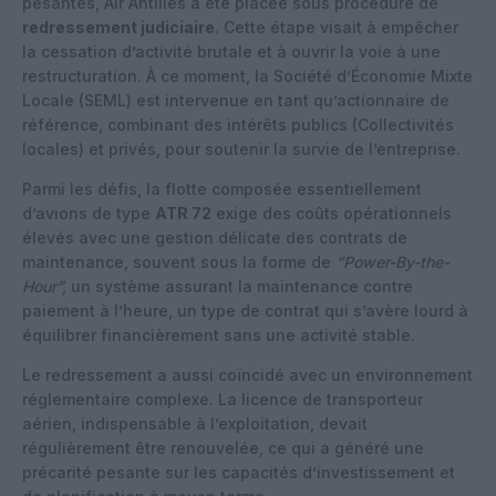
pesantes, Air Antilles a été placée sous procédure de
redressement judiciaire
. Cette étape visait à empêcher
la cessation d’activité brutale et à ouvrir la voie à une
restructuration. À ce moment, la Société d’Économie Mixte
Locale (SEML) est intervenue en tant qu’actionnaire de
référence, combinant des intérêts publics (Collectivités
locales) et privés, pour soutenir la survie de l’entreprise.
Parmi les défis, la flotte composée essentiellement
d’avions de type
ATR 72
exige des coûts opérationnels
élevés avec une gestion délicate des contrats de
maintenance, souvent sous la forme de
“Power-By-the-
Hour”,
un système assurant la maintenance contre
paiement à l’heure, un type de contrat qui s’avère lourd à
équilibrer financièrement sans une activité stable.
Le redressement a aussi coïncidé avec un environnement
réglementaire complexe. La licence de transporteur
aérien, indispensable à l’exploitation, devait
régulièrement être renouvelée, ce qui a généré une
précarité pesante sur les capacités d’investissement et