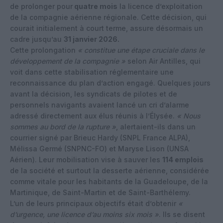
de prolonger pour
quatre mois
la licence d’exploitation
de la compagnie aérienne régionale. Cette décision, qui
courait initialement à court terme, assure désormais un
cadre jusqu’au
31 janvier 2026.
Cette prolongation
« constitue une étape cruciale dans le
développement de la compagnie »
selon Air Antilles, qui
voit dans cette stabilisation réglementaire une
reconnaissance du plan d’action engagé. Quelques jours
avant la décision, les syndicats de pilotes et de
personnels navigants avaient lancé un cri d’alarme
adressé directement aux élus réunis à l’Élysée.
« Nous
sommes au bord de la rupture »
, alertaient-ils dans un
courrier signé par Brieuc Hardy (SNPL France ALPA),
Mélissa Germé (SNPNC-FO) et Maryse Lison (UNSA
Aérien). Leur mobilisation vise à sauver les
114 emplois
de la société et surtout la desserte aérienne, considérée
comme vitale pour les habitants de la Guadeloupe, de la
Martinique, de Saint-Martin et de Saint-Barthélemy.
L’un de leurs principaux objectifs était d’obtenir
«
d’urgence, une licence d’au moins six mois »
. Ils se disent