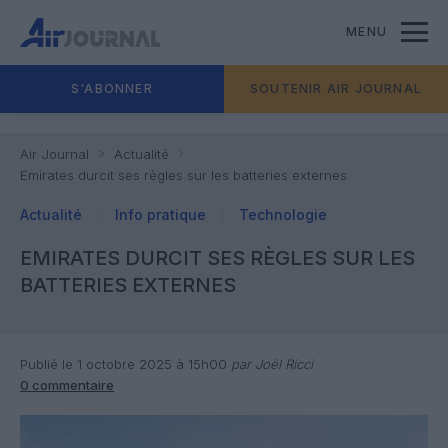
MENU
S'ABONNER
SOUTENIR AIR JOURNAL
Air Journal
Actualité
Emirates durcit ses règles sur les batteries externes
Actualité
Info pratique
Technologie
EMIRATES DURCIT SES RÈGLES SUR LES
BATTERIES EXTERNES
Publié le 1 octobre 2025 à 15h00
par Joël Ricci
0 commentaire