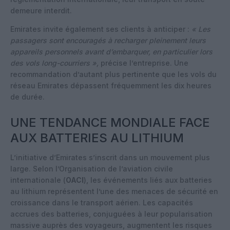
demeure interdit.
Emirates invite également ses clients à anticiper :
« Les
passagers sont encouragés à recharger pleinement leurs
appareils personnels avant d’embarquer, en particulier lors
des vols long-courriers »,
précise l’entreprise. Une
recommandation d’autant plus pertinente que les vols du
réseau Emirates dépassent fréquemment les dix heures
de durée.
UNE TENDANCE MONDIALE FACE
AUX BATTERIES AU LITHIUM
L’initiative d’Emirates s’inscrit dans un mouvement plus
large. Selon l’Organisation de l’aviation civile
internationale (
OACI
), les événements liés aux batteries
au lithium représentent l’une des menaces de sécurité en
croissance dans le transport aérien. Les capacités
accrues des batteries, conjuguées à leur popularisation
massive auprès des voyageurs, augmentent les risques