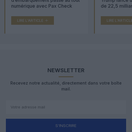
d’embarquement passe au tout
Trump lance u
numérique avec Pax Check
de 22,5 millia
LIRE L'ARTICLE
LIRE L'ARTICL
NEWSLETTER
Recevez notre actualité, directement dans votre boîte
mail.
S'INSCRIRE