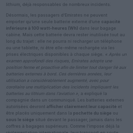
lithium, déjà responsables de nombreux incidents.
Désormais, les passagers d’Emirates ne peuvent
emporter qu’une seule batterie externe d’une
capacité
inférieure à 100 watt-heures (Wh)
dans leur bagage
cabine. Mais cette batterie devra rester inutilisée tout au
long du trajet : elle ne pourra ni recharger un téléphone
ou une tablette, ni être elle-même rechargée via les
prises électriques disponibles à chaque siège.
« Après un
examen approfondi des risques, Emirates adopte une
position ferme et proactive afin de limiter tout danger lié aux
batteries externes à bord. Ces dernières années, leur
utilisation a considérablement augmenté, avec pour
corollaire une multiplication des incidents impliquant les
batteries au lithium dans l’aviation »,
a expliqué la
compagnie dans un communiqué. Les batteries externes
autorisées devront
afficher clairement leur capacité
et
être placés uniquement dans la
pochette du siège
ou
sous le siège
situé devant le passager, jamais dans les
coffres à bagages supérieurs. Comme l’impose déjà la
réglementation internationale, leur transport en soute