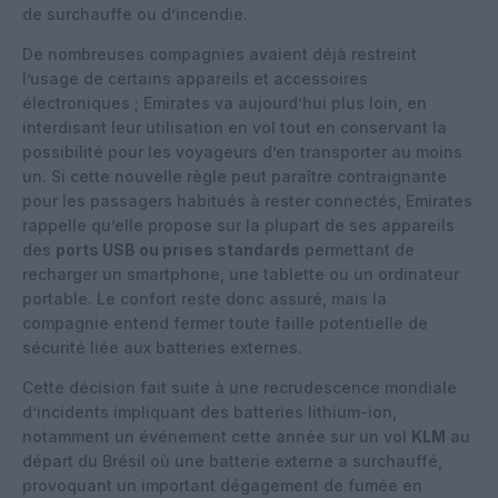
de surchauffe ou d’incendie.
De nombreuses compagnies avaient déjà restreint
l’usage de certains appareils et accessoires
électroniques ; Emirates va aujourd’hui plus loin, en
interdisant leur utilisation en vol tout en conservant la
possibilité pour les voyageurs d’en transporter au moins
un. Si cette nouvelle règle peut paraître contraignante
pour les passagers habitués à rester connectés, Emirates
rappelle qu’elle propose sur la plupart de ses appareils
des
ports USB ou prises standards
permettant de
recharger un smartphone, une tablette ou un ordinateur
portable. Le confort reste donc assuré, mais la
compagnie entend fermer toute faille potentielle de
sécurité liée aux batteries externes.
Cette décision fait suite à une recrudescence mondiale
d’incidents impliquant des batteries lithium-ion,
notamment un événement cette année sur un vol
KLM
au
départ du Brésil où une batterie externe a surchauffé,
provoquant un important dégagement de fumée en