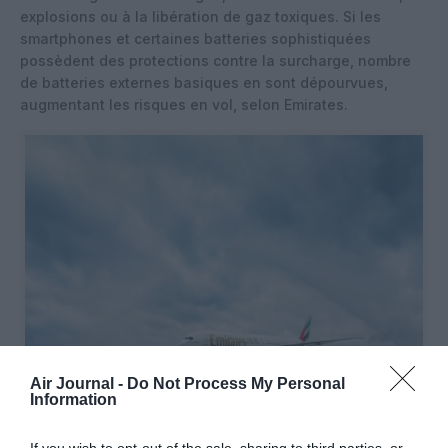
explosions ou à la libération de gaz toxiques. Si les
smartphones et certaines batteries sophistiquées
possèdent des protections contre la surcharge, nombre
de batteries externes basiques en sont dépourvues,
augmentant les risques en vol, selon Emirates.
Air Journal -
Do Not Process My Personal
Information
If you wish to opt-out of the sale, sharing to third parties, or