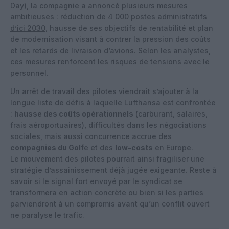
Day), la compagnie a annoncé plusieurs mesures
ambitieuses :
réduction de 4 000 postes administratifs
d’ici 2030
, hausse de ses objectifs de rentabilité et plan
de modernisation visant à contrer la pression des coûts
et les retards de livraison d’avions. Selon les analystes,
ces mesures renforcent les risques de tensions avec le
personnel.
Un arrêt de travail des pilotes viendrait s’ajouter à la
longue liste de défis à laquelle Lufthansa est confrontée
:
hausse des coûts opérationnels
(carburant, salaires,
frais aéroportuaires), difficultés dans les négociations
sociales, mais aussi concurrence accrue des
compagnies du Golf
e et des
low-costs
en Europe.
Le mouvement des pilotes pourrait ainsi fragiliser une
stratégie d’assainissement déjà jugée exigeante. Reste à
savoir si le signal fort envoyé par le syndicat se
transformera en action concrète ou bien si les parties
parviendront à un compromis avant qu’un conflit ouvert
ne paralyse le trafic.