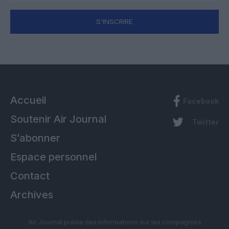
S'INSCRIRE
Accueil
Facebook
Soutenir Air Journal
Twitter
S’abonner
Espace personnel
Contact
Archives
Air Journal publie des informations sur les compagnies