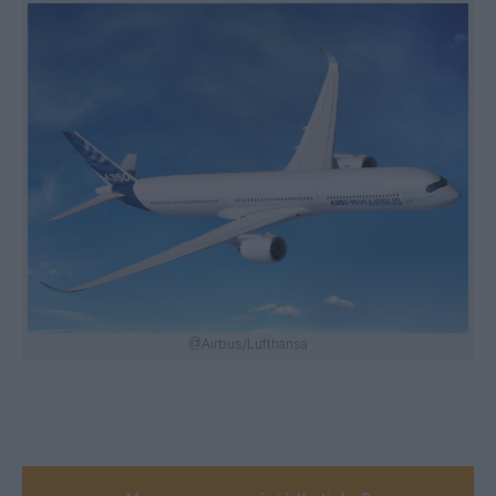
@Airbus/Lufthansa