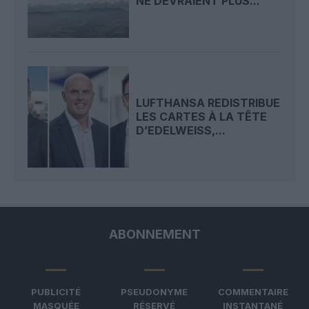
NE DEVRAIENT PLUS...
LUFTHANSA REDISTRIBUE
LES CARTES À LA TÊTE
D’EDELWEISS,...
ABONNEMENT
PUBLICITÉ
PSEUDONYME
COMMENTAIRE
MASQUÉE
RÉSERVÉ
INSTANTANÉ