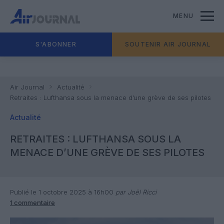
MENU
S'ABONNER
SOUTENIR AIR JOURNAL
Air Journal
Actualité
Retraites : Lufthansa sous la menace d’une grève de ses pilotes
Actualité
RETRAITES : LUFTHANSA SOUS LA
MENACE D’UNE GRÈVE DE SES PILOTES
Publié le 1 octobre 2025 à 16h00
par Joël Ricci
1 commentaire