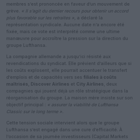
membres s’est prononcée en faveur d’un mouvement de
grève.
« Il s’agit du dernier recours pour obtenir un accord
plus favorable sur les retraites »,
a déclaré la
représentation syndicale. Aucune date n’a encore été
fixée, mais ce vote est interprété comme une ultime
manœuvre pour accroître la pression sur la direction du
groupe Lufthansa.
La compagnie allemande a jusqu’ici résisté aux
revendications du syndicat. Elle prévient d’ailleurs que si
les coûts explosent, elle pourrait accentuer le transfert
d’emplois et de capacités vers ses
filiales à coûts
maîtrisés, Discover Airlines
et
City Airlines
, deux
compagnies qui jouent déjà un rôle stratégique dans la
réorganisation du groupe. La maison mère insiste sur son
objectif principal :
« assurer la viabilité de Lufthansa
Classic sur le long terme ».
Cette tension sociale intervient alors que le groupe
Lufthansa s’est engagé dans une cure d’efficacité. À
l’occasion de sa journée investisseurs (Capital Markets