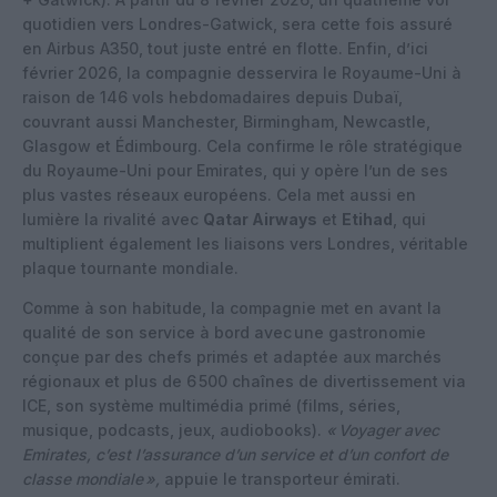
quotidien vers Londres-Gatwick
, sera cette fois assuré
en Airbus A350, tout juste entré en flotte. Enfin, d’ici
février 2026, la compagnie desservira le Royaume-Uni à
raison de
146 vols hebdomadaires
depuis Dubaï,
couvrant aussi Manchester, Birmingham, Newcastle,
Glasgow et Édimbourg. Cela confirme le rôle stratégique
du Royaume-Uni pour Emirates, qui y opère l’un de ses
plus vastes réseaux européens. Cela met aussi en
lumière la rivalité avec
Qatar Airways
et
Etihad
, qui
multiplient également les liaisons vers Londres, véritable
plaque tournante mondiale.
Comme à son habitude, la compagnie met en avant la
qualité de son service à bord avec une gastronomie
conçue par des chefs primés et adaptée aux marchés
régionaux et plus de
6 500 chaînes de divertissement
via
ICE, son système multimédia primé (films, séries,
musique, podcasts, jeux, audiobooks).
« Voyager avec
Emirates, c’est l’assurance d’un service et d’un confort de
classe mondiale »,
appuie le transporteur émirati.