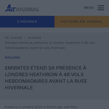
MENU
S'ABONNER
SOUTENIR AIR JOURNAL
Air Journal
Actualité
Emirates étend sa présence à Londres Heathrow à 48 vols
hebdomadaires avant la ruée hivernale
Actualité
EMIRATES ÉTEND SA PRÉSENCE À
LONDRES HEATHROW À 48 VOLS
HEBDOMADAIRES AVANT LA RUÉE
HIVERNALE
Publié le 3 octobre 2025 à 10h00
par Joël Ricci