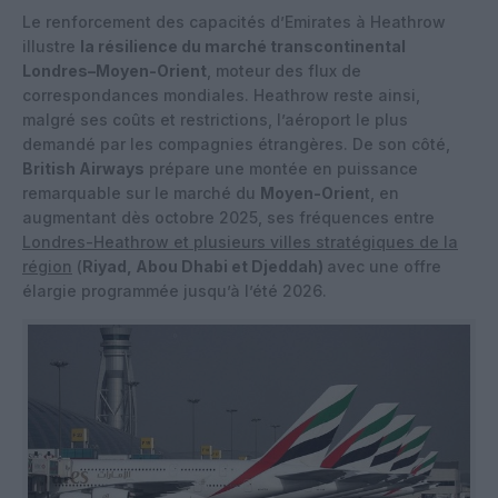
Le renforcement des capacités d’Emirates à Heathrow
illustre
l
a résilience du marché transcontinental
Londres–Moyen-Orient
, moteur des flux de
correspondances mondiales. Heathrow reste ainsi,
malgré ses coûts et restrictions, l’aéroport le plus
demandé par les compagnies étrangères. De son côté,
British Airways
prépare une montée en puissance
remarquable sur le marché du
Moyen-Orien
t, en
augmentant dès octobre 2025, ses fréquences entre
Londres-Heathrow et plusieurs villes stratégiques de la
région
(
Riyad
, Abou Dhabi
et Djeddah
)
avec une offre
élargie programmée jusqu’à l’été 2026.