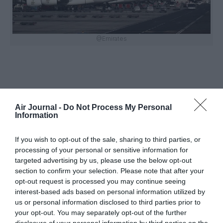
@Emirates
Air Journal -
Do Not Process My Personal
Vous avez apprécié l’article ?
Information
Soutenez-nous, faites un don !
If you wish to opt-out of the sale, sharing to third parties, or
processing of your personal or sensitive information for
NOUS SOUTENIR
targeted advertising by us, please use the below opt-out
section to confirm your selection. Please note that after your
opt-out request is processed you may continue seeing
interest-based ads based on personal information utilized by
us or personal information disclosed to third parties prior to
PARTAGER L'ARTICLE
your opt-out. You may separately opt-out of the further