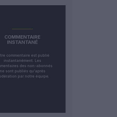
COMMENTAIRE
INSTANTANÉ
tre commentaire est publié
instantanément. Les
mentaires des non-abonnés
ne sont publiés qu'après
dération par notre équipe.