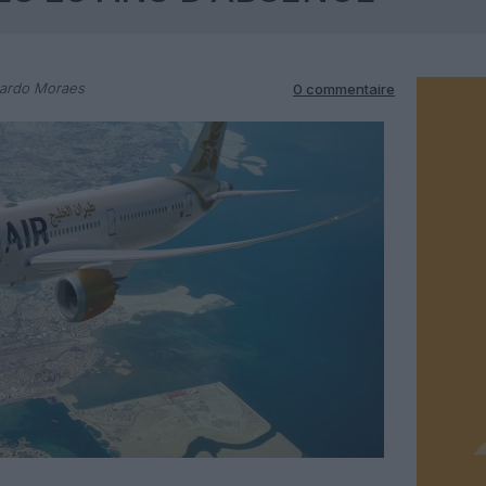
cardo Moraes
0 commentaire