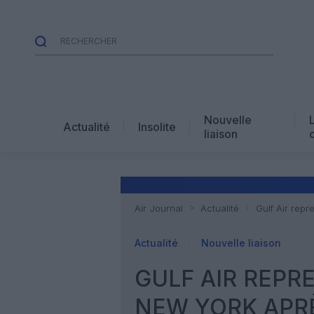
Nouvelle
Actualité
Insolite
liaison
Air Journal
Actualité
Gulf Air rep
Actualité
Nouvelle liaison
GULF AIR REPR
NEW YORK APRÈ