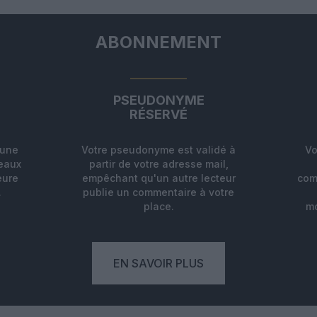
ABONNEMENT
PSEUDONYME
RÉSERVÉ
'une
Votre pseudonyme est validé à
Vo
deaux
partir de votre adresse mail,
eure
empêchant qu'un autre lecteur
com
.
publie un commentaire à votre
place.
mo
EN SAVOIR PLUS