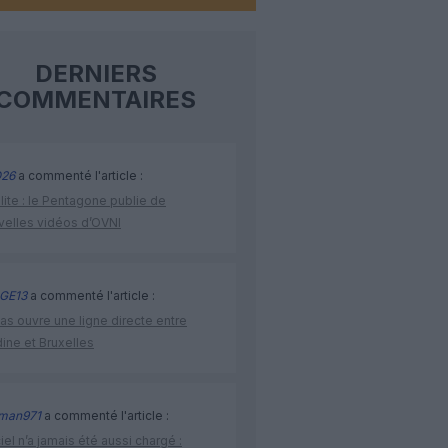
DERNIERS
COMMENTAIRES
26
a commenté l'article :
lite : le Pentagone publie de
velles vidéos d’OVNI
GE13
a commenté l'article :
as ouvre une ligne directe entre
ine et Bruxelles
man971
a commenté l'article :
iel n’a jamais été aussi chargé :