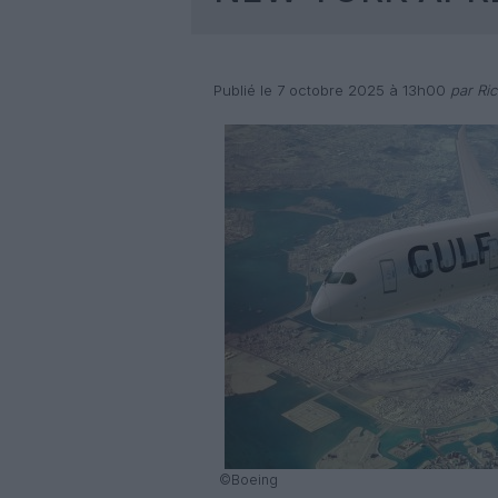
Publié le 7 octobre 2025 à 13h00
par Ri
©Boeing