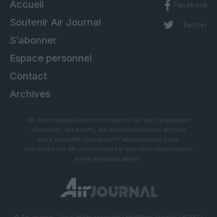
Accueil
Facebook
Soutenir Air Journal
Twitter
S’abonner
Espace personnel
Contact
Archives
Air Journal publie des informations sur les compagnies
aériennes, les avions, les nouvelles liaisons et toute
autre actualité concernant l’aéronautique civile.
Retrouvez sur Air Journal tout ce que vous voulez savoir
sur le transport aérien.
© Air Journal - Tous droits réservés |
Mentions légales
|
RGPD
|