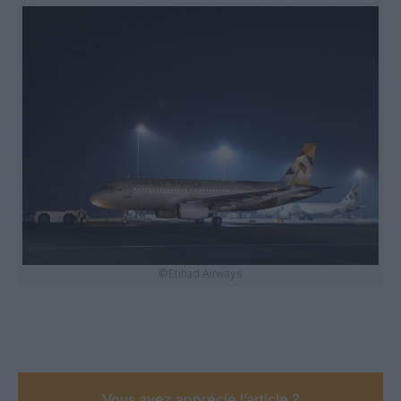
©Etihad Airways
Vous avez apprécié l’article ?