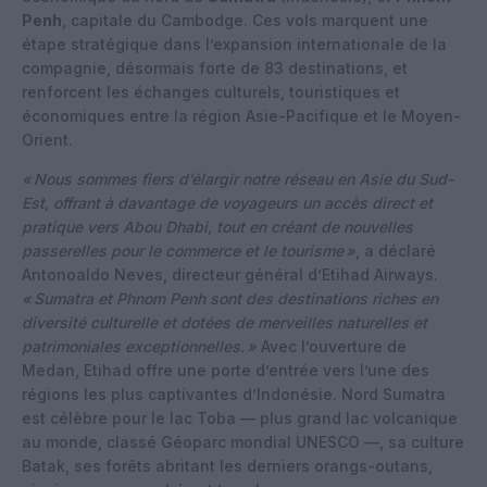
Penh
, capitale du Cambodge. Ces vols marquent une
étape stratégique dans l’expansion internationale de la
compagnie, désormais forte de 83 destinations, et
renforcent les échanges culturels, touristiques et
économiques entre la région Asie-Pacifique et le Moyen-
Orient.
« Nous sommes fiers d’élargir notre réseau en Asie du Sud-
Est, offrant à davantage de voyageurs un accès direct et
pratique vers Abou Dhabi, tout en créant de nouvelles
passerelles pour le commerce et le tourisme »
, a déclaré
Antonoaldo Neves, directeur général d’Etihad Airways.
« Sumatra et Phnom Penh sont des destinations riches en
diversité culturelle et dotées de merveilles naturelles et
patrimoniales exceptionnelles. »
Avec l’ouverture de
Medan, Etihad offre une porte d’entrée vers l’une des
régions les plus captivantes d’Indonésie. Nord Sumatra
est célèbre pour le lac Toba — plus grand lac volcanique
au monde, classé Géoparc mondial UNESCO —, sa culture
Batak, ses forêts abritant les derniers orangs-outans,