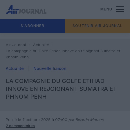
MENU
S'ABONNER
SOUTENIR AIR JOURNAL
Air Journal
Actualité
La compagnie du Golfe Etihad innove en rejoignant Sumatra et
Phnom Penh
Actualité
Nouvelle liaison
LA COMPAGNIE DU GOLFE ETIHAD
INNOVE EN REJOIGNANT SUMATRA ET
PHNOM PENH
Publié le 7 octobre 2025 à 07h00
par Ricardo Moraes
2 commentaires