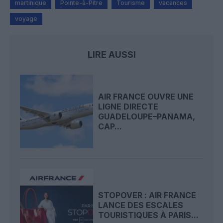
martinique
Pointe-à-Pitre
Tourisme
vacances
voyage
LIRE AUSSI
AIR FRANCE OUVRE UNE
LIGNE DIRECTE
GUADELOUPE–PANAMA,
CAP...
STOPOVER : AIR FRANCE
LANCE DES ESCALES
TOURISTIQUES À PARIS...