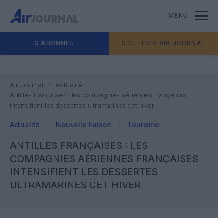
MENU
S'ABONNER
SOUTENIR AIR JOURNAL
Air Journal
Actualité
Antilles françaises : les compagnies aériennes françaises
intensifient les dessertes ultramarines cet hiver
Actualité
Nouvelle liaison
Tourisme
ANTILLES FRANÇAISES : LES
COMPAGNIES AÉRIENNES FRANÇAISES
INTENSIFIENT LES DESSERTES
ULTRAMARINES CET HIVER