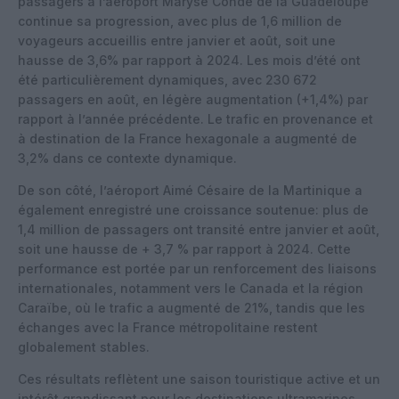
passagers à l’aéroport Maryse Condé de la Guadeloupe
continue sa progression, avec plus de 1,6 million de
voyageurs accueillis entre janvier et août, soit une
hausse de 3,6% par rapport à 2024. Les mois d’été ont
été particulièrement dynamiques, avec 230 672
passagers en août, en légère augmentation (+1,4%) par
rapport à l’année précédente. Le trafic en provenance et
à destination de la France hexagonale a augmenté de
3,2% dans ce contexte dynamique.
De son côté, l’aéroport Aimé Césaire de la Martinique a
également enregistré une croissance soutenue: plus de
1,4 million de passagers ont transité entre janvier et août,
soit une hausse de + 3,7 % par rapport à 2024. Cette
performance est portée par un renforcement des liaisons
internationales, notamment vers le Canada et la région
Caraïbe, où le trafic a augmenté de 21%, tandis que les
échanges avec la France métropolitaine restent
globalement stables.
Ces résultats reflètent une saison touristique active et un
intérêt grandissant pour les destinations ultramarines,