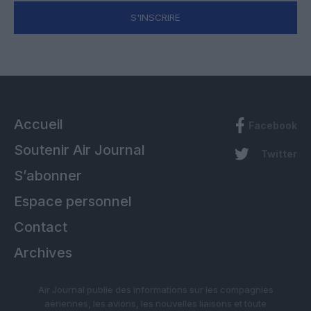
S'INSCRIRE
Accueil
Facebook
Soutenir Air Journal
Twitter
S’abonner
Espace personnel
Contact
Archives
Air Journal publie des informations sur les compagnies
aériennes, les avions, les nouvelles liaisons et toute