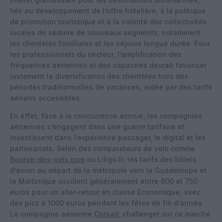
liés au développement de l’offre hôtelière, à la politique
de promotion touristique et à la volonté des collectivités
locales de séduire de nouveaux segments, notamment
les clientèles familiales et les séjours longue durée.​ Pour
les professionnels du secteur, l’amplification des
fréquences aériennes et des capacités devrait favoriser
justement la diversification des clientèles hors des
périodes traditionnelles de vacances, aidée par des tarifs
aériens accessibles.
En effet, face à la concurrence accrue, les compagnies
aériennes s’engagent dans une guerre tarifaire et
investissent dans l’expérience passager, le digital et les
partenariats. Selon des comparateurs de vols comme
Bourse-des-vols.com
ou Liligo.fr, les tarifs des billets
d’avion au départ de la métropole vers la Guadeloupe et
la Martinique oscillent généralement entre 600 et 750
euros pour un aller-retour en classe Economique, avec
des pics à 1000 euros pendant les fêtes de fin d’année.
La compagnie aérienne
Corsair
, challenger sur ce marché