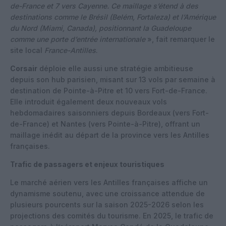
de-France et 7 vers Cayenne. Ce maillage s’étend à des
destinations comme le Brésil (Belém, Fortaleza) et l’Amérique
du Nord (Miami, Canada), positionnant la Guadeloupe
comme une porte d’entrée internationale
», fait remarquer le
site local
France-Antilles
.
Corsair
déploie elle aussi une stratégie ambitieuse
depuis son hub parisien, misant sur 13 vols par semaine à
destination de Pointe-à-Pitre et 10 vers Fort-de-France.
Elle introduit également deux nouveaux vols
hebdomadaires saisonniers depuis Bordeaux (vers Fort-
de-France) et Nantes (vers Pointe-à-Pitre), offrant un
maillage inédit au départ de la province vers les Antilles
françaises.
Trafic de passagers et enjeux touristiques
Le marché aérien vers les Antilles françaises affiche un
dynamisme soutenu, avec une croissance attendue de
plusieurs pourcents sur la saison 2025-2026 selon les
projections des comités du tourisme. En 2025, le trafic de