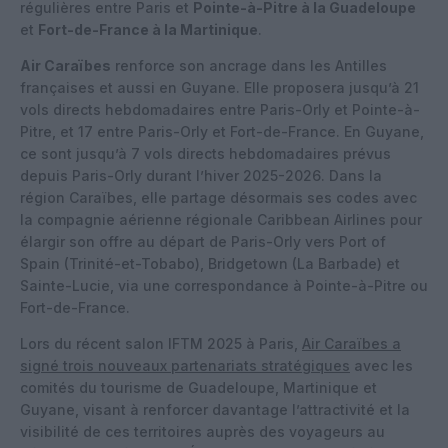
régulières entre Paris et
Pointe-à-Pitre à la Guadeloupe
et
Fort-de-France à la Martinique
.
Air Caraïbes
renforce son ancrage dans les Antilles
françaises et aussi en Guyane. Elle proposera jusqu’à 21
vols directs hebdomadaires entre Paris-Orly et Pointe-à-
Pitre, et 17 entre Paris-Orly et Fort-de-France. En Guyane,
ce sont jusqu’à 7 vols directs hebdomadaires prévus
depuis Paris-Orly durant l’hiver 2025-2026. Dans la
région Caraïbes, elle partage désormais ses codes avec
la compagnie aérienne régionale Caribbean Airlines pour
élargir son offre au départ de Paris-Orly vers Port of
Spain (Trinité-et-Tobabo), Bridgetown (La Barbade) et
Sainte-Lucie, via une correspondance à Pointe-à-Pitre ou
Fort-de-France.
Lors du récent salon IFTM 2025 à Paris,
Air Caraïbes a
signé trois nouveaux partenariats stratégiques
avec les
comités du tourisme de Guadeloupe, Martinique et
Guyane, visant à renforcer davantage l’attractivité et la
visibilité de ces territoires auprès des voyageurs au