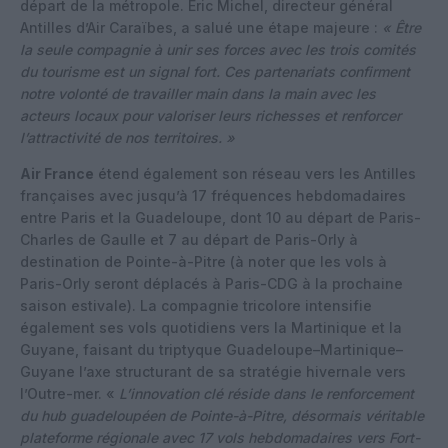
départ de la métropole. Éric Michel, directeur général
Antilles d’Air Caraïbes, a salué une étape majeure :
« Être
la seule compagnie à unir ses forces avec les trois comités
du tourisme est un signal fort. Ces partenariats confirment
notre volonté de travailler main dans la main avec les
acteurs locaux pour valoriser leurs richesses et renforcer
l’attractivité de nos territoires. »
Air France
étend également son réseau vers les Antilles
françaises avec jusqu’à 17 fréquences hebdomadaires
entre Paris et la Guadeloupe, dont 10 au départ de Paris-
Charles de Gaulle et 7 au départ de Paris-Orly à
destination de Pointe-à-Pitre (à noter que les vols à
Paris-Orly seront déplacés à Paris-CDG à la prochaine
saison estivale). La compagnie tricolore intensifie
également ses vols quotidiens vers la Martinique et la
Guyane, faisant du triptyque Guadeloupe–Martinique–
Guyane l’axe structurant de sa stratégie hivernale vers
l’Outre-mer.​ «
L’innovation clé réside dans le renforcement
du hub guadeloupéen de Pointe-à-Pitre, désormais véritable
plateforme régionale avec 17 vols hebdomadaires vers Fort-