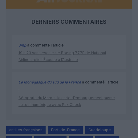
DERNIERS COMMENTAIRES
Jmp
a commenté l'article :
19 h 23 sans escale : le Boeing 777F de National
Airlines relie l’Écosse à l’Australie
Le Monégasque du sud de la France
a commenté l'article
:
Aéroports du Maroc : la carte d’embarquement passe
au tout numérique avec Pax Check
antilles françaises
Fort-de-France
Guadeloupe