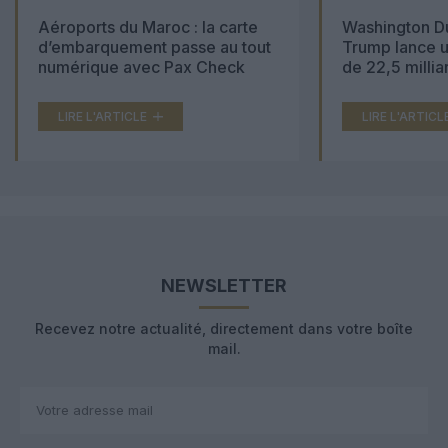
Aéroports du Maroc : la carte
Washington Du
d’embarquement passe au tout
Trump lance u
numérique avec Pax Check
de 22,5 millia
LIRE L'ARTICLE
LIRE L'ARTICL
NEWSLETTER
Recevez notre actualité, directement dans votre boîte
mail.