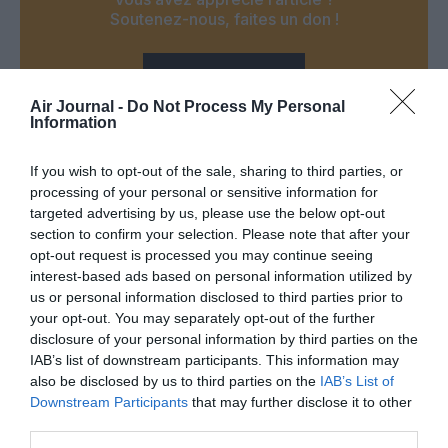
Soutenez-nous, faites un don !
NOUS SOUTENIR
Air Journal -
Do Not Process My Personal
Information
If you wish to opt-out of the sale, sharing to third parties, or
processing of your personal or sensitive information for
PARTAGER L'ARTICLE
targeted advertising by us, please use the below opt-out
section to confirm your selection. Please note that after your
opt-out request is processed you may continue seeing
interest-based ads based on personal information utilized by
Facebook
Twitter
Pinterest
LinkedIn
Email
Print
us or personal information disclosed to third parties prior to
your opt-out. You may separately opt-out of the further
disclosure of your personal information by third parties on the
IAB’s list of downstream participants. This information may
also be disclosed by us to third parties on the
IAB’s List of
Aucun commentaire !
Downstream Participants
that may further disclose it to other
third parties.
LAISSER UN COMMENTAIRE