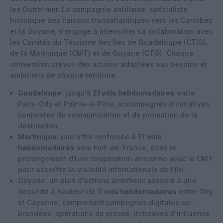
les Outre-mer. La compagnie antillaise, spécialiste
historique des liaisons transatlantiques vers les Caraïbes
et la Guyane, s’engage à intensifier sa collaboration avec
les Comités du Tourisme des Îles de Guadeloupe (CTIG),
de la Martinique (CMT) et de Guyane (CTG). Chaque
convention prévoit des actions adaptées aux besoins et
ambitions de chaque territoire.
Guadeloupe
: jusqu’à
21 vols hebdomadaires
entre
Paris-Orly et Pointe-à-Pitre, accompagnés d’initiatives
conjointes de communication et de promotion de la
destination.
Martinique
: une offre renforcée à
17 vols
hebdomadaires
vers Fort-de-France, dans le
prolongement d’une coopération ancienne avec le CMT
pour accroître la visibilité internationale de l’île.
Guyane: un plan d’actions ambitieux associé à une
desserte à hauteur de
7 vols hebdomadaires
entre Orly
et Cayenne, comprenant campagnes digitales co-
brandées, opérations de presse, initiatives d’influence