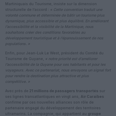
Martiniquais du Tourisme, insiste sur la dimension
structurelle de l’accord :
« Cette convention traduit une
volonté commune et déterminée de bâtir un tourisme plus
dynamique, plus accessible et plus équilibré. En améliorant
l’accessibilité et la visibilité de la Martinique, nous
souhaitons créer des conditions favorables au
développement touristique et à l’épanouissement de nos
populations. »
Enfin, pour Jean-Luk Le West, président du Comité du
Tourisme de Guyane,
« notre priorité est d’améliorer
l’accessibilité de la Guyane pour ses habitants et pour les
voyageurs. Avec ce partenariat, nous envoyons un signal fort
pour rendre la destination plus attractive et plus
compétitive. »
Avec près de
21 millions de passagers transportés
sur
ses lignes transatlantiques en vingt ans,
Air Caraïbes
confirme par ces nouvelles alliances son rôle de
partenaire engagé du développement des territoires
ultramarins. La compagnie, qui appartient au
groupe