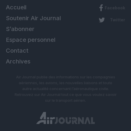
Accueil
Facebook
Soutenir Air Journal
Twitter
S’abonner
Espace personnel
Contact
Archives
Air Journal publie des informations sur les compagnies
aériennes, les avions, les nouvelles liaisons et toute
autre actualité concernant l’aéronautique civile.
Retrouvez sur Air Journal tout ce que vous voulez savoir
sur le transport aérien.