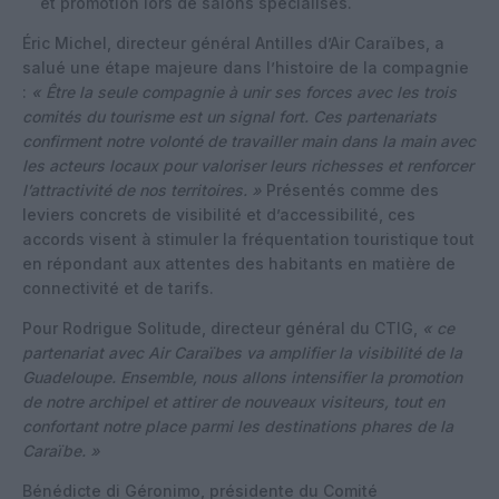
et promotion lors de salons spécialisés.
Éric Michel, directeur général Antilles d’Air Caraïbes, a
salué une étape majeure dans l’histoire de la compagnie
:
« Être la seule compagnie à unir ses forces avec les trois
comités du tourisme est un signal fort. Ces partenariats
confirment notre volonté de travailler main dans la main avec
les acteurs locaux pour valoriser leurs richesses et renforcer
l’attractivité de nos territoires. »
Présentés comme des
leviers concrets de visibilité et d’accessibilité, ces
accords visent à stimuler la fréquentation touristique tout
en répondant aux attentes des habitants en matière de
connectivité et de tarifs.
Pour Rodrigue Solitude, directeur général du CTIG,
« ce
partenariat avec Air Caraïbes va amplifier la visibilité de la
Guadeloupe. Ensemble, nous allons intensifier la promotion
de notre archipel et attirer de nouveaux visiteurs, tout en
confortant notre place parmi les destinations phares de la
Caraïbe. »
Bénédicte di Géronimo, présidente du Comité