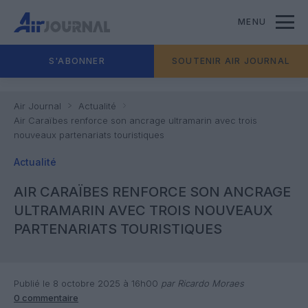
MENU
S'ABONNER
SOUTENIR AIR JOURNAL
Air Journal
Actualité
Air Caraïbes renforce son ancrage ultramarin avec trois
nouveaux partenariats touristiques
Actualité
AIR CARAÏBES RENFORCE SON ANCRAGE
ULTRAMARIN AVEC TROIS NOUVEAUX
PARTENARIATS TOURISTIQUES
Publié le 8 octobre 2025 à 16h00
par Ricardo Moraes
0 commentaire