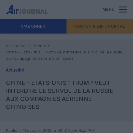
MENU
S'ABONNER
SOUTENIR AIR JOURNAL
Air Journal
Actualité
Chine – Etats-Unis : Trump veut interdire le survol de la Russie
aux compagnies aérienne chinoises
Actualité
CHINE – ETATS-UNIS : TRUMP VEUT
INTERDIRE LE SURVOL DE LA RUSSIE
AUX COMPAGNIES AÉRIENNE
CHINOISES
Publié le 11 octobre 2025 à 09h00
par Alain Hai