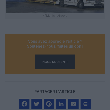
@Munich Airport
Vous avez apprécié l’article ?
Soutenez-nous, faites un don !
NOUS SOUTENIR
PARTAGER L'ARTICLE