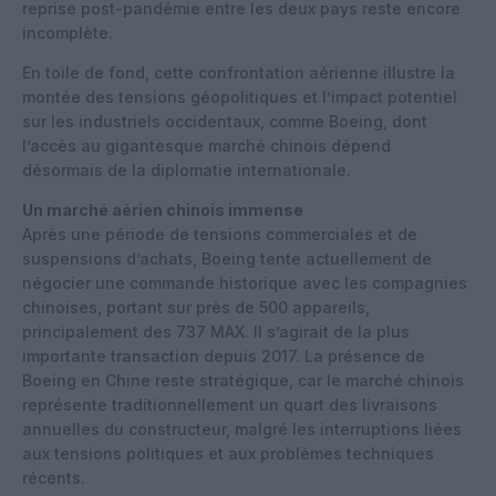
reprise post-pandémie entre les deux pays reste encore
incomplète.​
En toile de fond, cette confrontation aérienne illustre la
montée des tensions géopolitiques et l’impact potentiel
sur les industriels occidentaux, comme Boeing, dont
l’accès au gigantesque marché chinois dépend
désormais de la diplomatie internationale.
Un marché aérien chinois immense
Après une période de tensions commerciales et de
suspensions d’achats, Boeing tente actuellement de
négocier une commande historique avec les compagnies
chinoises, portant sur près de 500 appareils,
principalement des 737 MAX. Il s’agirait de la plus
importante transaction depuis 2017. La présence de
Boeing en Chine reste stratégique, car le marché chinois
représente traditionnellement un quart des livraisons
annuelles du constructeur, malgré les interruptions liées
aux tensions politiques et aux problèmes techniques
récents.​