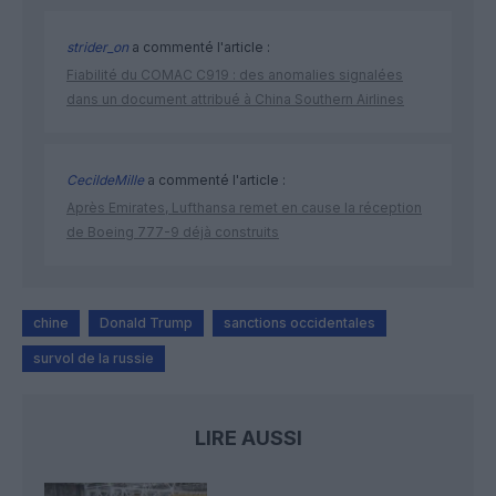
strider_on
a commenté l'article :
Fiabilité du COMAC C919 : des anomalies signalées
dans un document attribué à China Southern Airlines
CecildeMille
a commenté l'article :
Après Emirates, Lufthansa remet en cause la réception
de Boeing 777-9 déjà construits
chine
Donald Trump
sanctions occidentales
survol de la russie
LIRE AUSSI