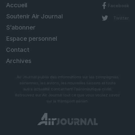
Accueil
Facebook
Soutenir Air Journal
Twitter
S’abonner
Espace personnel
Contact
Archives
Air Journal publie des informations sur les compagnies
aériennes, les avions, les nouvelles liaisons et toute
autre actualité concernant l’aéronautique civile.
Retrouvez sur Air Journal tout ce que vous voulez savoir
sur le transport aérien.