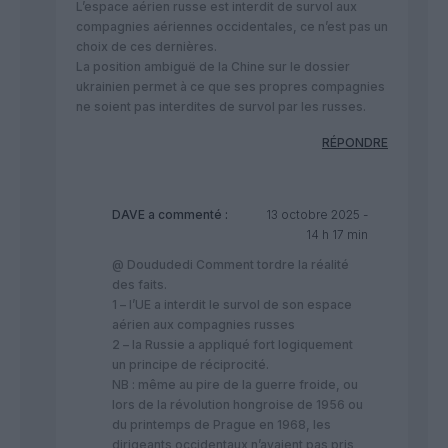
L’espace aérien russe est interdit de survol aux
compagnies aériennes occidentales, ce n’est pas un
choix de ces dernières.
La position ambiguë de la Chine sur le dossier
ukrainien permet à ce que ses propres compagnies
ne soient pas interdites de survol par les russes.
RÉPONDRE
DAVE
a commenté :
13 octobre 2025 -
14 h 17 min
@ Doududedi Comment tordre la réalité
des faits.
1 – l’UE a interdit le survol de son espace
aérien aux compagnies russes
2 – la Russie a appliqué fort logiquement
un principe de réciprocité.
NB : même au pire de la guerre froide, ou
lors de la révolution hongroise de 1956 ou
du printemps de Prague en 1968, les
dirigeants occidentaux n’avaient pas pris