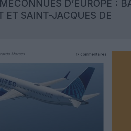
 MÉCONNUES D’EUROPE : BA
T ET SAINT-JACQUES DE
icardo Moraes
17 commentaires