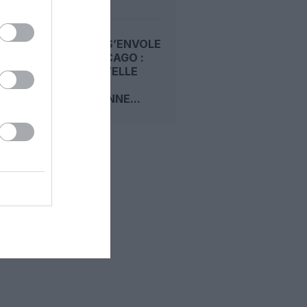
CONDOR S’ENVOLE
VERS CHICAGO :
UNE NOUVELLE
LIGNE
QUOTIDIENNE...