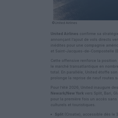
©United Airlines
United Airlines
confirme sa stratégie
annonçant l’ajout de vols directs v
inédites pour une compagnie américain
et Saint-Jacques-de-Compostelle (
Cette offensive renforce la positio
le marché transatlantique en nombre
total. En parallèle, United étoffe so
prolonge la reprise de neuf routes s
Pour l’été 2026, United inaugure des
Newark/New York
vers Split, Bari, 
pour la première fois un accès sans
culturels et touristiques.
Split
(Croatie)
, accessible dès le 