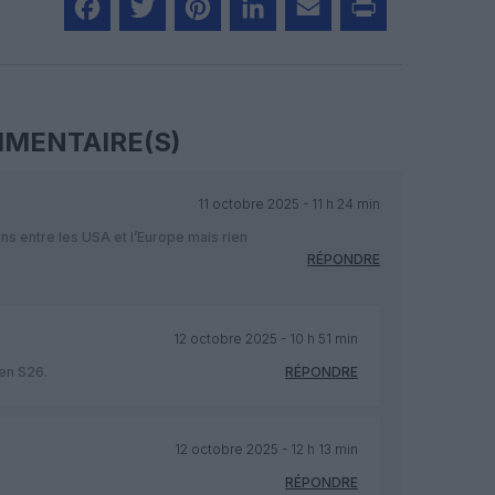
Facebook
Twitter
Pinterest
LinkedIn
Email
Print
MENTAIRE(S)
11 octobre 2025 - 11 h 24 min
ons entre les USA et l’Europe mais rien
RÉPONDRE
12 octobre 2025 - 10 h 51 min
 en S26.
RÉPONDRE
12 octobre 2025 - 12 h 13 min
RÉPONDRE