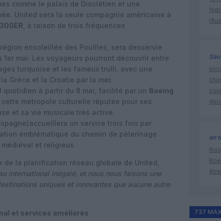
ques comme le palais de Dioclétien et une
Nati
e. United sera la seule compagnie américaine à
l’Au
-300ER
, à raison de trois fréquences
a région ensoleillée des Pouilles, sera desservie
Sauf
u 1er mai. Les voyageurs pourront découvrir entre
lages turquoise et les fameux trulli, avec une
Inci
la Grèce et la Croatie par la mer.
chi
 quotidien à partir du 8 mai, facilité par un
Boeing
cour
r cette métropole culturelle réputée pour ses
dip
se et sa vie musicale très active.
Espagne)
accueillera un service trois fois par
ination emblématique du chemin de pèlerinage
en t
médiéval et religieux.
Risq
Boe
r de la planification réseau globale de United,
être
au international inégalé, et nous nous faisons une
 destinations uniques et innovantes que aucune autre
737 MA
al et services améliorés