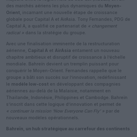
des marchés aériens les plus dynamiques du
Moyen-
Orient
, incarnant une nouvelle étape de croissance
globale pour Capital A et AirAsia. Tony Fernandes, PDG de
Capital A, a qualifié ce partenariat de
« changement
radical »
dans la stratégie du groupe.
Avec une finalisation imminente de la restructuration
aérienne,
Capital A
et
AirAsia
entament un nouveau
chapitre ambitieux et disruptif de croissance à l’échelle
mondiale. Bahreïn devient un tremplin puissant pour
conquérir le Moyen-Orient. Fernandes rappelle que le
groupe a bâti son succès sur l’innovation, redéfinissant
le
modèle low-cost
en développant des compagnies
aériennes au-delà de la Malaisie, notamment en
Thaïlande, Indonésie, Philippines et Cambodge. Bahreïn
s’inscrit dans cette logique d’innovation et permet de
« continuer la mission ‘Now Everyone Can Fly’ »
par de
nouveaux modèles opérationnels.
Bahreïn, un hub stratégique au carrefour des continents