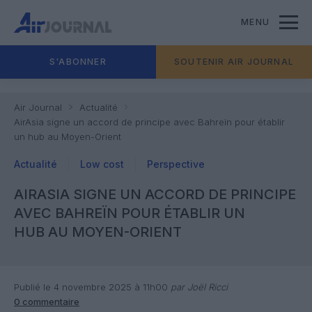
MENU
S'ABONNER
SOUTENIR AIR JOURNAL
Air Journal
Actualité
AirAsia signe un accord de principe avec Bahreïn pour établir
un hub au Moyen-Orient
Actualité
Low cost
Perspective
AIRASIA SIGNE UN ACCORD DE PRINCIPE
AVEC BAHREÏN POUR ÉTABLIR UN
HUB AU MOYEN-ORIENT
Publié le 4 novembre 2025 à 11h00
par Joël Ricci
0 commentaire