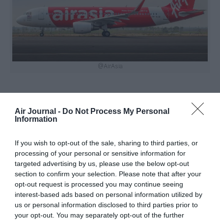
@AirAsia
Air Journal -
Do Not Process My Personal
Vous avez apprécié l’article ?
Information
Soutenez-nous, faites un don !
If you wish to opt-out of the sale, sharing to third parties, or
processing of your personal or sensitive information for
NOUS SOUTENIR
targeted advertising by us, please use the below opt-out
section to confirm your selection. Please note that after your
opt-out request is processed you may continue seeing
interest-based ads based on personal information utilized by
us or personal information disclosed to third parties prior to
your opt-out. You may separately opt-out of the further
PARTAGER L'ARTICLE