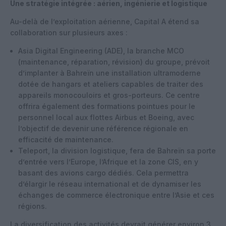
Une stratégie intégrée : aérien, ingénierie et logistique
Au-delà de l’exploitation aérienne, Capital A étend sa
collaboration sur plusieurs axes :
Asia Digital Engineering (ADE), la branche MCO
(maintenance, réparation, révision) du groupe, prévoit
d’implanter à Bahreïn une installation ultramoderne
dotée de hangars et ateliers capables de traiter des
appareils monocouloirs et gros-porteurs. Ce centre
offrira également des formations pointues pour le
personnel local aux flottes Airbus et Boeing, avec
l’objectif de devenir une référence régionale en
efficacité de maintenance.
Teleport, la division logistique, fera de Bahreïn sa porte
d’entrée vers l’Europe, l’Afrique et la zone CIS, en y
basant des avions cargo dédiés. Cela permettra
d’élargir le réseau international et de dynamiser les
échanges de commerce électronique entre l’Asie et ces
régions.
La diversification des activités devrait générer environ 3