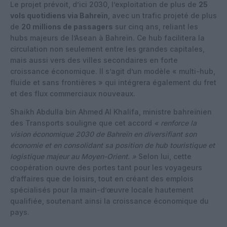
Le projet prévoit, d’ici 2030, l’exploitation de plus de
25
vols quotidiens via Bahreïn
, avec un trafic projeté de plus
de
20 millions de passagers
sur cinq ans, reliant les
hubs majeurs de l’Asean à Bahreïn. Ce hub facilitera la
circulation non seulement entre les grandes capitales,
mais aussi vers des villes secondaires en forte
croissance économique. Il s’agit d’un modèle « multi-hub,
fluide et sans frontières » qui intégrera également du fret
et des flux commerciaux nouveaux.
Shaikh Abdulla bin Ahmed Al Khalifa, ministre bahreïnien
des Transports souligne que cet accord
« renforce la
vision économique 2030 de Bahreïn en diversifiant son
économie et en consolidant sa position de hub touristique et
logistique majeur au Moyen-Orient. »
Selon lui, cette
coopération ouvre des portes tant pour les voyageurs
d’affaires que de loisirs, tout en créant des emplois
spécialisés pour la main-d’œuvre locale hautement
qualifiée, soutenant ainsi la croissance économique du
pays.