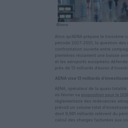
@Aena
Alors qu’AENA prépare le troisième c
période 2027‑2031, la question de
confrontation ouverte entre compagn
premières réclament une baisse ann
et les aéroports européens défend
près de 13 milliards d’euros d’inves
AENA vise 13 milliards d’investiss
AENA, opérateur de la quasi‑totalit
mi‑février sa
proposition pour le DOR
réglementaire des redevances aérop
prévoit un volume total d’investisse
dont 9,991 milliards relèvent du péri
calcul des charges facturées aux c