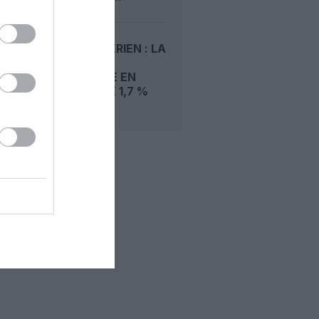
TRAFIC AÉRIEN : LA
DEMANDE
MONDIALE EN
BAISSE DE 1,7 %
EN...