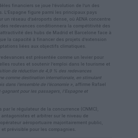
èles financiers se joue l’évolution de l’un des
. L’Espagne figure parmi les principaux pays
sur un réseau d’aéroports dense, où AENA concentre
u des redevances conditionnera la compétitivité des
attractivité des hubs de Madrid et Barcelone face à
ue la capacité à financer des projets d’extension
ptations liées aux objectifs climatiques.
 redevances est présentée comme un levier pour
lles routes et soutenir l’emploi dans le tourisme et
sition de réduction de 4,9 % des redevances
ne comme destination internationale, en stimulant
ois dans l’ensemble de l’économie »,
affirme Rafael
‑gagnant pour les passagers, l’Espagne et
 par le régulateur de la concurrence (CNMC),
 antagonistes et arbitrer sur le niveau de
pérateur aéroportuaire majoritairement public,
e et prévisible pour les compagnies.