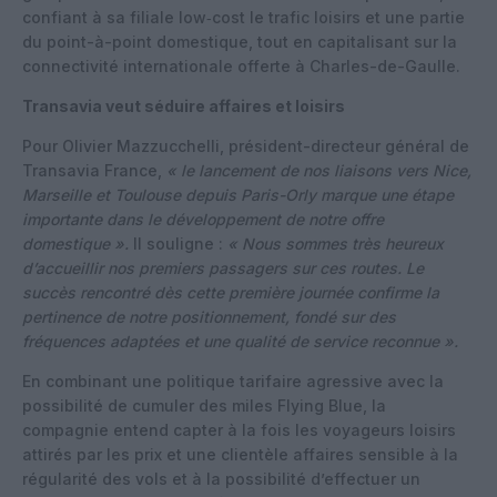
confiant à sa filiale low‑cost le trafic loisirs et une partie
du point-à-point domestique, tout en capitalisant sur la
connectivité internationale offerte à Charles-de-Gaulle.
Transavia veut séduire affaires et loisirs
Pour Olivier Mazzucchelli, président-directeur général de
Transavia France,
« le lancement de nos liaisons vers Nice,
Marseille et Toulouse depuis Paris-Orly marque une étape
importante dans le développement de notre offre
domestique ».
Il souligne :
« Nous sommes très heureux
d’accueillir nos premiers passagers sur ces routes. Le
succès rencontré dès cette première journée confirme la
pertinence de notre positionnement, fondé sur des
fréquences adaptées et une qualité de service reconnue ».
En combinant une politique tarifaire agressive avec la
possibilité de cumuler des miles Flying Blue, la
compagnie entend capter à la fois les voyageurs loisirs
attirés par les prix et une clientèle affaires sensible à la
régularité des vols et à la possibilité d’effectuer un