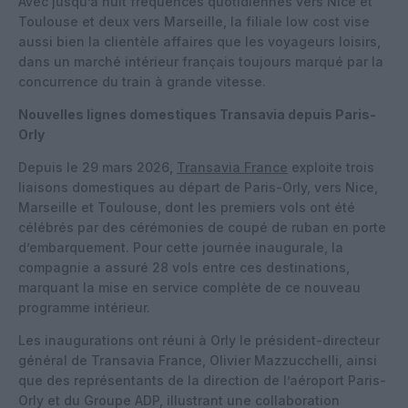
Avec jusqu’à huit fréquences quotidiennes vers Nice et
Toulouse et deux vers Marseille, la filiale low cost vise
aussi bien la clientèle affaires que les voyageurs loisirs,
dans un marché intérieur français toujours marqué par la
concurrence du train à grande vitesse.
Nouvelles lignes domestiques Transavia depuis Paris-
Orly
Depuis le 29 mars 2026,
Transavia France
exploite trois
liaisons domestiques au départ de Paris-Orly, vers Nice,
Marseille et Toulouse, dont les premiers vols ont été
célébrés par des cérémonies de coupé de ruban en porte
d’embarquement. Pour cette journée inaugurale, la
compagnie a assuré 28 vols entre ces destinations,
marquant la mise en service complète de ce nouveau
programme intérieur.
Les inaugurations ont réuni à Orly le président-directeur
général de Transavia France, Olivier Mazzucchelli, ainsi
que des représentants de la direction de l’aéroport Paris-
Orly et du Groupe ADP, illustrant une collaboration