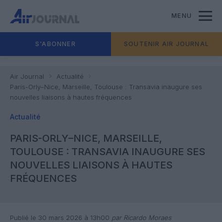
MENU
S'ABONNER
SOUTENIR AIR JOURNAL
Air Journal
Actualité
Paris-Orly–Nice, Marseille, Toulouse : Transavia inaugure ses
nouvelles liaisons à hautes fréquences
Actualité
PARIS-ORLY–NICE, MARSEILLE,
TOULOUSE : TRANSAVIA INAUGURE SES
NOUVELLES LIAISONS À HAUTES
FRÉQUENCES
Publié le 30 mars 2026 à 13h00
par Ricardo Moraes