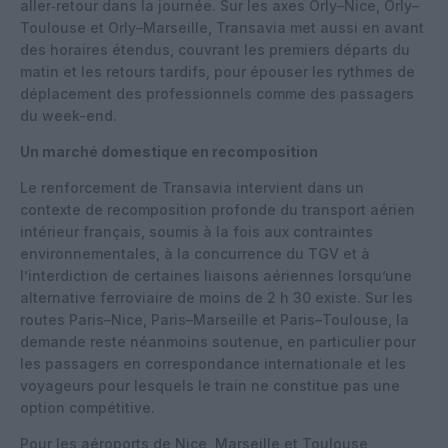
aller‑retour dans la journée. Sur les axes Orly–Nice, Orly–
Toulouse et Orly–Marseille, Transavia met aussi en avant
des horaires étendus, couvrant les premiers départs du
matin et les retours tardifs, pour épouser les rythmes de
déplacement des professionnels comme des passagers
du week-end.
Un marché domestique en recomposition
Le renforcement de Transavia intervient dans un
contexte de recomposition profonde du transport aérien
intérieur français, soumis à la fois aux contraintes
environnementales, à la concurrence du TGV et à
l’interdiction de certaines liaisons aériennes lorsqu’une
alternative ferroviaire de moins de 2 h 30 existe. Sur les
routes Paris–Nice, Paris–Marseille et Paris–Toulouse, la
demande reste néanmoins soutenue, en particulier pour
les passagers en correspondance internationale et les
voyageurs pour lesquels le train ne constitue pas une
option compétitive.
Pour les aéroports de Nice, Marseille et Toulouse,