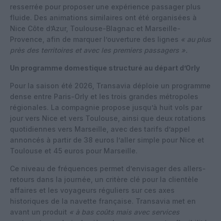
resserrée pour proposer une expérience passager plus
fluide. Des animations similaires ont été organisées à
Nice Côte d’Azur, Toulouse-Blagnac et Marseille-
Provence, afin de marquer l’ouverture des lignes
« au plus
près des territoires et avec les premiers passagers ».
Un programme domestique structuré au départ d’Orly
Pour la saison été 2026, Transavia déploie un programme
dense entre Paris-Orly et les trois grandes métropoles
régionales. La compagnie propose jusqu’à huit vols par
jour vers Nice et vers Toulouse, ainsi que deux rotations
quotidiennes vers Marseille, avec des tarifs d’appel
annoncés à partir de 38 euros l’aller simple pour Nice et
Toulouse et 45 euros pour Marseille.
Ce niveau de fréquences permet d’envisager des allers-
retours dans la journée, un critère clé pour la clientèle
affaires et les voyageurs réguliers sur ces axes
historiques de la navette française. Transavia met en
avant un produit
« à bas coûts mais avec services