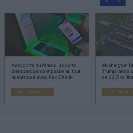
Aéroports du Maroc : la carte
Washington Du
d’embarquement passe au tout
Trump lance u
numérique avec Pax Check
de 22,5 millia
LIRE L'ARTICLE
LIRE L'ARTICL