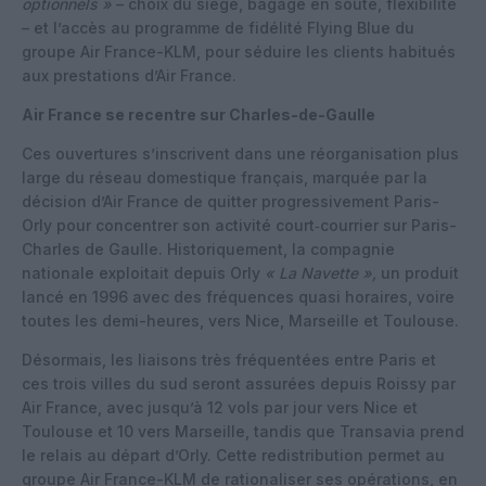
optionnels »
– choix du siège, bagage en soute, flexibilité
– et l’accès au programme de fidélité Flying Blue du
groupe Air France-KLM, pour séduire les clients habitués
aux prestations d’Air France.
Air France se recentre sur Charles-de-Gaulle
Ces ouvertures s’inscrivent dans une réorganisation plus
large du réseau domestique français, marquée par la
décision d’Air France de quitter progressivement Paris-
Orly pour concentrer son activité court‑courrier sur Paris-
Charles de Gaulle. Historiquement, la compagnie
nationale exploitait depuis Orly
« La Navette »,
un produit
lancé en 1996 avec des fréquences quasi horaires, voire
toutes les demi-heures, vers Nice, Marseille et Toulouse.
Désormais, les liaisons très fréquentées entre Paris et
ces trois villes du sud seront assurées depuis Roissy par
Air France, avec jusqu’à 12 vols par jour vers Nice et
Toulouse et 10 vers Marseille, tandis que Transavia prend
le relais au départ d’Orly. Cette redistribution permet au
groupe Air France-KLM de rationaliser ses opérations, en