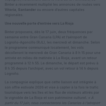
Binter a récemment multiplié les annonces de routes vers
Vitoria
,
Santander
ou encore d’autres capitales
régionales.
Une nouvelle porte d’entrée vers La Rioja
Binter proposera, dès le 17 juin, deux fréquences par
semaine entre Gran Canaria (LPA) et l’aéroport de
Logroño-Agoncillo (RJL), les mercredi et dimanche. Selon
le programme communiqué localement, les vols
décolleront le mercredi de Gran Canaria à 8 h 15 pour une
arrivée en milieu de matinée à La Rioja, avant un retour
programmé à 12 h 55. Le dimanche, le départ est prévu à
8 h 35 depuis l’archipel, avec un vol retour à 14 h depuis
Logroño.
La compagnie explique que cette liaison est intégrée à
son offre estivale 2026 et vise à capter à la fois le trafic
touristique vers les îles et les flux de visiteurs attirés par
le vignoble de La Rioja et son patrimoine culturel.
« À
partir du 17 juin, nous connecterons les Canaries à l’aéroport