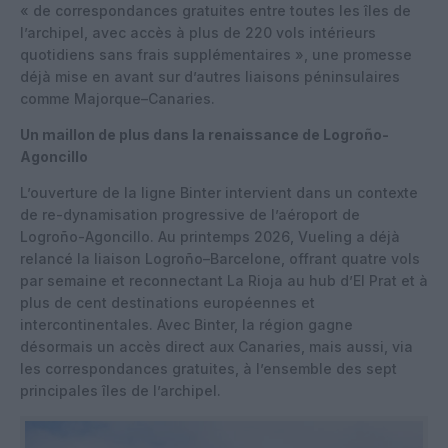
« de correspondances gratuites entre toutes les îles de
l’archipel, avec accès à plus de 220 vols intérieurs
quotidiens sans frais supplémentaires », une promesse
déjà mise en avant sur d’autres liaisons péninsulaires
comme Majorque–Canaries.
Un maillon de plus dans la renaissance de Logroño-
Agoncillo
L’ouverture de la ligne Binter intervient dans un contexte
de re-dynamisation progressive de l’aéroport de
Logroño-Agoncillo. Au printemps 2026, Vueling a déjà
relancé la liaison Logroño–Barcelone, offrant quatre vols
par semaine et reconnectant La Rioja au hub d’El Prat et à
plus de cent destinations européennes et
intercontinentales. Avec Binter, la région gagne
désormais un accès direct aux Canaries, mais aussi, via
les correspondances gratuites, à l’ensemble des sept
principales îles de l’archipel.