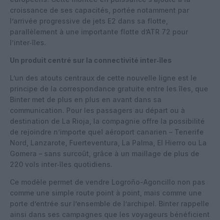
croissance de ses capacités, portée notamment par
l’arrivée progressive de jets E2 dans sa flotte,
parallèlement à une importante flotte d’ATR 72 pour
l’inter‑îles.
Un produit centré sur la connectivité inter‑îles
L’un des atouts centraux de cette nouvelle ligne est le
principe de la correspondance gratuite entre les îles, que
Binter met de plus en plus en avant dans sa
communication. Pour les passagers au départ ou à
destination de La Rioja, la compagnie offre la possibilité
de rejoindre n’importe quel aéroport canarien – Tenerife
Nord, Lanzarote, Fuerteventura, La Palma, El Hierro ou La
Gomera – sans surcoût, grâce à un maillage de plus de
220 vols inter‑îles quotidiens.
Ce modèle permet de vendre Logroño-Agoncillo non pas
comme une simple route point à point, mais comme une
porte d’entrée sur l’ensemble de l’archipel. Binter rappelle
ainsi dans ses campagnes que les voyageurs bénéficient