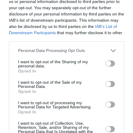
us or personal information disclosed to third parties prior to
your opt-out. You may separately opt-out of the further
disclosure of your personal information by third parties on the
PARTAGER L'ARTICLE
IAB’s list of downstream participants. This information may
also be disclosed by us to third parties on the
IAB’s List of
Downstream Participants
that may further disclose it to other
third parties.
Facebook
Twitter
Pinterest
LinkedIn
Email
Print
Personal Data Processing Opt Outs
I want to opt-out of the Sharing of my
personal data.
Opted In
Aucun commentaire !
I want to opt-out of the Sale of my
Personal Data.
LAISSER UN COMMENTAIRE
Opted In
I want to opt-out of processing my
Personal Data for Targeted Advertising.
Opted In
FAIRE UN DON
I want to opt-out of Collection, Use,
Retention, Sale, and/or Sharing of my
Personal Data that Is Unrelated with the
Appel aux lecteurs !