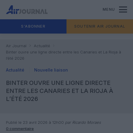
MENU
S'ABONNER
SOUTENIR AIR JOURNAL
Air Journal
Actualité
Binter ouvre une ligne directe entre les Canaries et La Rioja à
l’été 2026
Actualité
Nouvelle liaison
BINTER OUVRE UNE LIGNE DIRECTE
ENTRE LES CANARIES ET LA RIOJA À
L’ÉTÉ 2026
Publié le 23 avril 2026 à 12h00
par Ricardo Moraes
0 commentaire