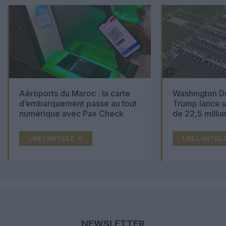
Aéroports du Maroc : la carte
Washington Du
d’embarquement passe au tout
Trump lance u
numérique avec Pax Check
de 22,5 millia
LIRE L'ARTICLE
LIRE L'ARTICL
NEWSLETTER