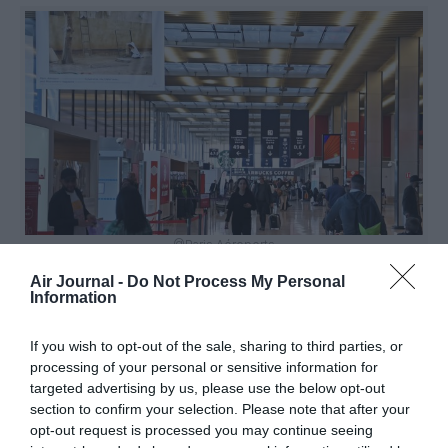
@Paris Aéroports
Air Journal -
Do Not Process My Personal
Information
If you wish to opt-out of the sale, sharing to third parties, or
Vous avez apprécié l’article ?
processing of your personal or sensitive information for
Soutenez-nous, faites un don !
targeted advertising by us, please use the below opt-out
section to confirm your selection. Please note that after your
opt-out request is processed you may continue seeing
NOUS SOUTENIR