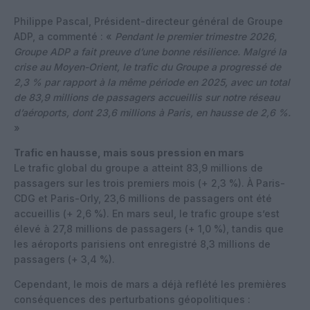
Philippe Pascal, Président-directeur général de Groupe
ADP, a commenté : «
Pendant le premier trimestre 2026,
Groupe ADP a fait preuve d’une bonne résilience. Malgré la
crise au Moyen-Orient, le trafic du Groupe a progressé de
2,3 % par rapport à la même période en 2025, avec un total
de 83,9 millions de passagers accueillis sur notre réseau
d’aéroports, dont 23,6 millions à Paris, en hausse de 2,6 %.
»
Trafic en hausse, mais sous pression en mars
Le trafic global du groupe a atteint 83,9 millions de
passagers sur les trois premiers mois (+ 2,3 %). À Paris-
CDG et Paris-Orly, 23,6 millions de passagers ont été
accueillis (+ 2,6 %). En mars seul, le trafic groupe s’est
élevé à 27,8 millions de passagers (+ 1,0 %), tandis que
les aéroports parisiens ont enregistré 8,3 millions de
passagers (+ 3,4 %).
Cependant, le mois de mars a déjà reflété les premières
conséquences des perturbations géopolitiques :