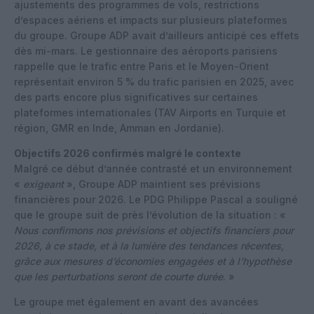
ajustements des programmes de vols, restrictions
d’espaces aériens et impacts sur plusieurs plateformes
du groupe. Groupe ADP avait d’ailleurs anticipé ces effets
dès mi-mars. Le gestionnaire des aéroports parisiens
rappelle que le trafic entre Paris et le Moyen-Orient
représentait environ 5 % du trafic parisien en 2025, avec
des parts encore plus significatives sur certaines
plateformes internationales (TAV Airports en Turquie et
région, GMR en Inde, Amman en Jordanie).
Objectifs 2026 confirmés malgré le contexte
Malgré ce début d’année contrasté et un environnement
«
exigeant
», Groupe ADP maintient ses prévisions
financières pour 2026. Le PDG Philippe Pascal a souligné
que le groupe suit de près l’évolution de la situation : «
Nous confirmons nos prévisions et objectifs financiers pour
2026, à ce stade, et à la lumière des tendances récentes,
grâce aux mesures d’économies engagées et à l’hypothèse
que les perturbations seront de courte durée
. »
Le groupe met également en avant des avancées