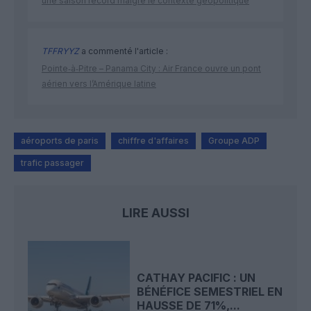
une saison record malgré le contexte géopolitique
TFFRYYZ
a commenté l'article :
Pointe‑à‑Pitre – Panama City : Air France ouvre un pont
aérien vers l’Amérique latine
aéroports de paris
chiffre d'affaires
Groupe ADP
trafic passager
LIRE AUSSI
CATHAY PACIFIC : UN
BÉNÉFICE SEMESTRIEL EN
HAUSSE DE 71%,...