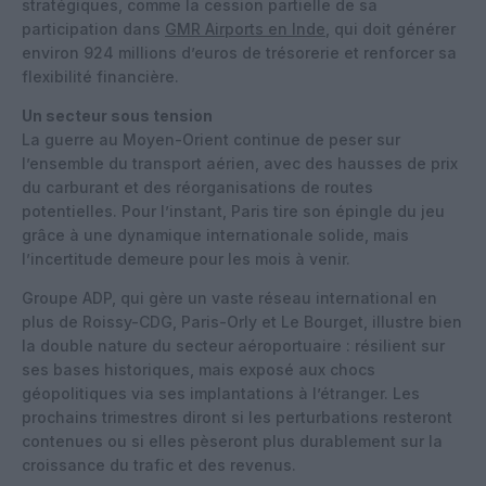
stratégiques, comme la cession partielle de sa
participation dans
GMR Airports en Inde
, qui doit générer
environ 924 millions d’euros de trésorerie et renforcer sa
flexibilité financière.
Un secteur sous tension
La guerre au Moyen-Orient continue de peser sur
l’ensemble du transport aérien, avec des hausses de prix
du carburant et des réorganisations de routes
potentielles. Pour l’instant, Paris tire son épingle du jeu
grâce à une dynamique internationale solide, mais
l’incertitude demeure pour les mois à venir.
Groupe ADP, qui gère un vaste réseau international en
plus de Roissy-CDG, Paris-Orly et Le Bourget, illustre bien
la double nature du secteur aéroportuaire : résilient sur
ses bases historiques, mais exposé aux chocs
géopolitiques via ses implantations à l’étranger. Les
prochains trimestres diront si les perturbations resteront
contenues ou si elles pèseront plus durablement sur la
croissance du trafic et des revenus.