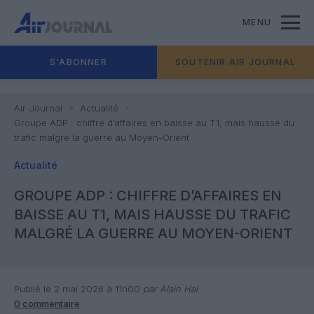
MENU
S'ABONNER
SOUTENIR AIR JOURNAL
Air Journal
Actualité
Groupe ADP : chiffre d’affaires en baisse au T1, mais hausse du
trafic malgré la guerre au Moyen-Orient
Actualité
GROUPE ADP : CHIFFRE D’AFFAIRES EN
BAISSE AU T1, MAIS HAUSSE DU TRAFIC
MALGRÉ LA GUERRE AU MOYEN-ORIENT
Publié le 2 mai 2026 à 11h00
par Alain Hai
0 commentaire