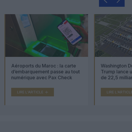
Aéroports du Maroc : la carte
Washington Du
d’embarquement passe au tout
Trump lance u
numérique avec Pax Check
de 22,5 millia
LIRE L'ARTICLE
LIRE L'ARTICL