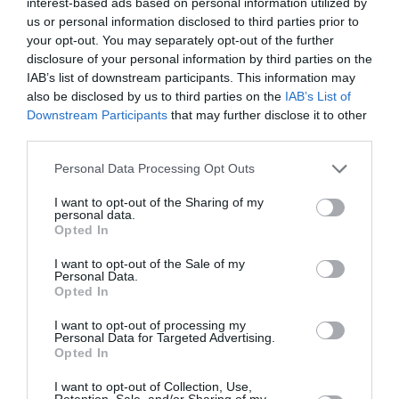
interest-based ads based on personal information utilized by
us or personal information disclosed to third parties prior to
your opt-out. You may separately opt-out of the further
disclosure of your personal information by third parties on the
IAB’s list of downstream participants. This information may
PARTAGER L'ARTICLE
also be disclosed by us to third parties on the
IAB’s List of
Downstream Participants
that may further disclose it to other
third parties.
Personal Data Processing Opt Outs
Facebook
Twitter
Pinterest
LinkedIn
Email
Print
I want to opt-out of the Sharing of my
personal data.
Opted In
Aucun commentaire !
I want to opt-out of the Sale of my
Personal Data.
Opted In
LAISSER UN COMMENTAIRE
I want to opt-out of processing my
Personal Data for Targeted Advertising.
Opted In
FAIRE UN DON
I want to opt-out of Collection, Use,
Retention, Sale, and/or Sharing of my