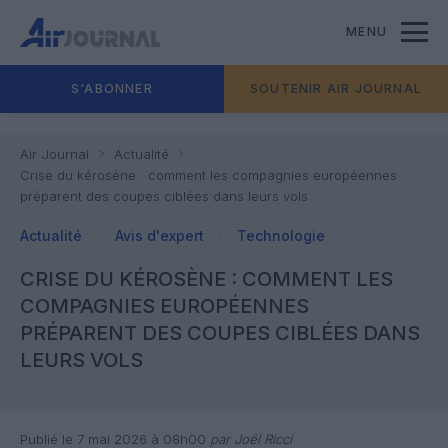
MENU
S'ABONNER
SOUTENIR AIR JOURNAL
Air Journal
Actualité
Crise du kérosène : comment les compagnies européennes
préparent des coupes ciblées dans leurs vols
Actualité
Avis d'expert
Technologie
CRISE DU KÉROSÈNE : COMMENT LES
COMPAGNIES EUROPÉENNES
PRÉPARENT DES COUPES CIBLÉES DANS
LEURS VOLS
Publié le 7 mai 2026 à 08h00
par Joël Ricci