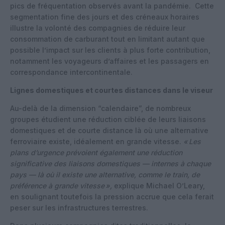
pics de fréquentation observés avant la pandémie.
Cette
segmentation fine des jours et des créneaux horaires
illustre la volonté des compagnies de réduire leur
consommation de carburant tout en limitant autant que
possible l’impact sur les clients à plus forte contribution,
notamment les voyageurs d’affaires et les passagers en
correspondance intercontinentale.
Lignes domestiques et courtes distances dans le viseur
Au-delà de la dimension “calendaire”, de nombreux
groupes étudient une réduction ciblée de leurs liaisons
domestiques et de courte distance là où une alternative
ferroviaire existe, idéalement en grande vitesse.
«
Les
plans d’urgence prévoient également une réduction
significative des liaisons domestiques — internes à chaque
pays — là où il existe une alternative, comme le train, de
préférence à grande vitesse
»,
explique Michael O’Leary,
en soulignant toutefois la pression accrue que cela ferait
peser sur les infrastructures terrestres.