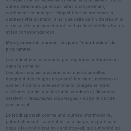
autres directeurs généraux, cités anonymement,
confirment ce principe : l’objectif est de préserver la
connectivité
du matin, ainsi que celle de fin d’après‑midi
et de soirée, qui concentrent les flux de clientèle affaires
et les correspondances.
Mardi, mercredi, samedi : les jours “sacrifiables” du
programme
Les réductions ne seraient pas réparties uniformément
dans la semaine.
Les plans soumis aux directions opérationnelles
évoquent des coupes en priorité les mardi, mercredi et
samedi, traditionnellement moins chargés en trafic
d’affaires, tandis que les lundi, vendredi et dimanche
seraient
«
intouchables (ou presque)
»
du point de vue
commercial.
Le jeudi apparaît comme une journée intermédiaire,
potentiellement “sacrifiable” à la marge, en particulier
depuis la généralisation du télétravail, qui a modifié les