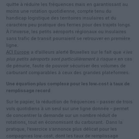
quitte à réduire les fréquences mais en garantissant au
moins une rotation quotidienne, compte tenu du
handicap logistique des territoires insulaires et du
caractère peu pratique des ferries pour des trajets longs.
À l’inverse, les petits aéroports régionaux ou insulaires
sans trafic de transit pourraient se retrouver en première
ligne.
ACI Europe
a d’ailleurs alerté Bruxelles sur le fait que
«
les
plus petits aéroports sont particulièrement à risque
»
en cas
de pénurie, faute de pouvoir sécuriser des volumes de
carburant comparables à ceux des grandes plateformes.
Une équation plus complexe pour les low‑cost à taux de
remplissage record
Sur le papier, la réduction de fréquences – passer de trois
vols quotidiens à un seul sur une ligne donnée – permet
de concentrer la demande sur un nombre réduit de
rotations, tout en économisant du carburant.
Dans la
pratique, l’exercice s’annonce plus délicat pour les
compagnies low‑cost, dont les taux de remplissage