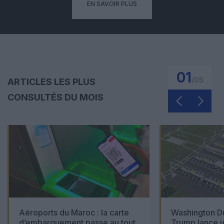
EN SAVOIR PLUS
01
/
05
ARTICLES LES PLUS
CONSULTÉS DU MOIS
Aéroports du Maroc : la carte
Washington Du
d’embarquement passe au tout
Trump lance u