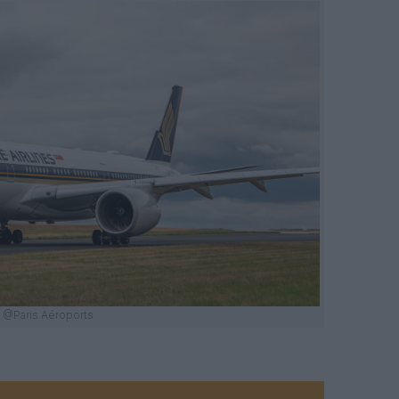
@Paris Aéroports