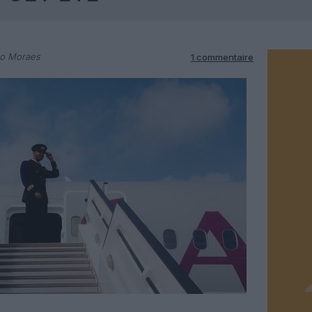
do Moraes
1 commentaire