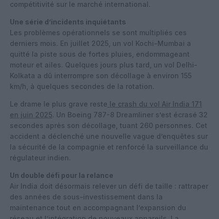
compétitivité sur le marché international.
Une série d’incidents inquiétants
Les problèmes opérationnels se sont multipliés ces
derniers mois. En juillet 2025, un vol Kochi-Mumbai a
quitté la piste sous de fortes pluies, endommageant
moteur et ailes. Quelques jours plus tard, un vol Delhi-
Kolkata a dû interrompre son décollage à environ 155
km/h, à quelques secondes de la rotation.
Le drame le plus grave reste
le crash du vol Air India 171
en juin 2025
. Un Boeing 787-8 Dreamliner s’est écrasé 32
secondes après son décollage, tuant 260 personnes. Cet
accident a déclenché une nouvelle vague d’enquêtes sur
la sécurité de la compagnie et renforcé la surveillance du
régulateur indien.
Un double défi pour la relance
Air India doit désormais relever un défi de taille : rattraper
des années de sous-investissement dans la
maintenance tout en accompagnant l’expansion du
réseau et l’intégration de nouveaux appareils. La