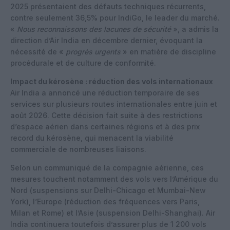
2025 présentaient des défauts techniques récurrents,
contre seulement 36,5% pour IndiGo, le leader du marché.
«
Nous reconnaissons des lacunes de sécurité
», a admis la
direction d’Air India en décembre dernier, évoquant la
nécessité de «
progrès urgents
» en matière de discipline
procédurale et de culture de conformité.
Impact du kérosène : réduction des vols internationaux
Air India a annoncé une réduction temporaire de ses
services sur plusieurs routes internationales entre juin et
août 2026. Cette décision fait suite à des restrictions
d’espace aérien dans certaines régions et à des prix
record du kérosène, qui menacent la viabilité
commerciale de nombreuses liaisons.
Selon un communiqué de la compagnie aérienne, ces
mesures touchent notamment des vols vers l’Amérique du
Nord (suspensions sur Delhi-Chicago et Mumbai-New
York), l’Europe (réduction des fréquences vers Paris,
Milan et Rome) et l’Asie (suspension Delhi-Shanghai). Air
India continuera toutefois d’assurer plus de 1 200 vols