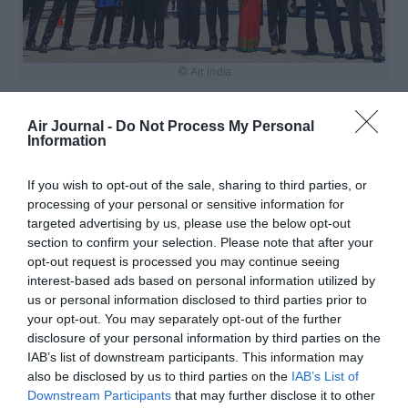
© Air India
Air Journal -
Do Not Process My Personal
Information
Vous avez apprécié l’article ?
Soutenez-nous, faites un don !
If you wish to opt-out of the sale, sharing to third parties, or
processing of your personal or sensitive information for
targeted advertising by us, please use the below opt-out
section to confirm your selection. Please note that after your
NOUS SOUTENIR
opt-out request is processed you may continue seeing
interest-based ads based on personal information utilized by
us or personal information disclosed to third parties prior to
your opt-out. You may separately opt-out of the further
disclosure of your personal information by third parties on the
PARTAGER L'ARTICLE
IAB’s list of downstream participants. This information may
also be disclosed by us to third parties on the
IAB’s List of
Downstream Participants
that may further disclose it to other