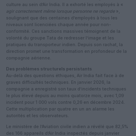
culture au sein d’Air India. Il a exhorté les employés à «
agir correctement même lorsque personne ne regarde
»,
soulignant que des centaines d’employés à tous les
niveaux sont licenciées chaque année pour non-
conformité. Ces sanctions massives témoignent de la
volonté du groupe Tata de redresser l’image et les
pratiques du transporteur indien. Depuis son rachat, la
direction promet une transformation en profondeur de la
compagnie aérienne.
Des problèmes structurels persistants
Au-delà des questions éthiques, Air India fait face à de
graves difficultés techniques. En janvier 2026, la
compagnie a enregistré son taux d’incidents techniques
le plus élevé depuis au moins quatorze mois, avec 1,09
incident pour 1 000 vols contre 0,26 en décembre 2024.
Cette multiplication par quatre en un an alarme les
autorités et les observateurs.
Le ministère de l’Aviation civile indien a révélé que 82,5%
des 166 appareils d’Air India inspectés depuis janvier