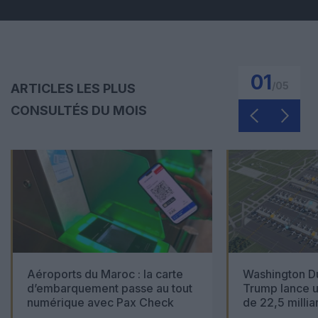
01
/
05
ARTICLES LES PLUS
CONSULTÉS DU MOIS
Aéroports du Maroc : la carte
Washington Du
d’embarquement passe au tout
Trump lance u
numérique avec Pax Check
de 22,5 millia