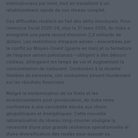
internationaux par mois, tout en travaillant à un
rétablissement rapide de son réseau complet.
Ces difficultés révèlent en fait des défis structurels. Pour
l’exercice fiscal 2025-26, clos le 31 mars 2026, Air India a
enregistré une perte record d’environ 2,8 milliards de
dollars. Les restrictions d’espace aérien – exacerbées par
le conflit au Moyen-Orient (guerre en Iran) et la fermeture
de l’espace aérien pakistanais – obligent à des détours
coûteux, allongeant les temps de vol et augmentant la
consommation de carburant. Combinées à la récente
flambée du kérosène, ces contraintes pèsent lourdement
sur les résultats financiers.
Malgré la modernisation de sa flotte et les
investissements post-privatisation, Air India reste
confrontée à une sensibilité élevée aux chocs
géopolitiques et énergétiques. Cette nouvelle
rationalisation du réseau long-courrier souligne la
nécessité d’une plus grande résilience opérationnelle et
d’une diversification des routes pour assurer sa