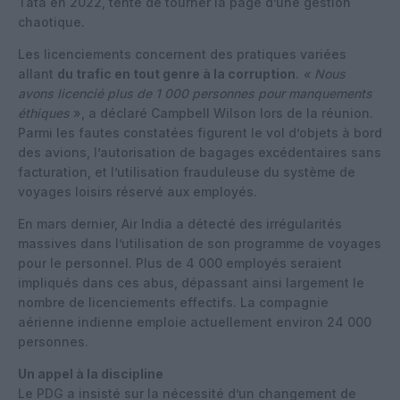
Tata en 2022, tente de tourner la page d’une gestion
chaotique.
Les licenciements concernent des pratiques variées
allant
du trafic en tout genre à la corruption
.
« Nous
avons licencié plus de 1 000 personnes pour manquements
éthiques
», a déclaré Campbell Wilson lors de la réunion.
Parmi les fautes constatées figurent le vol d’objets à bord
des avions, l’autorisation de bagages excédentaires sans
facturation, et l’utilisation frauduleuse du système de
voyages loisirs réservé aux employés.
En mars dernier, Air India a détecté des irrégularités
massives dans l’utilisation de son programme de voyages
pour le personnel. Plus de 4 000 employés seraient
impliqués dans ces abus, dépassant ainsi largement le
nombre de licenciements effectifs. La compagnie
aérienne indienne emploie actuellement environ 24 000
personnes.
Un appel à la discipline
Le PDG a insisté sur la nécessité d’un changement de