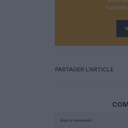
Vous ave
Soutenez
N
PARTAGER L'ARTICLE
COM
Bubu
a commenté :