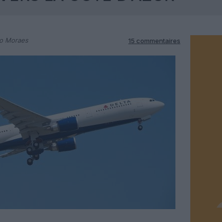
do Moraes
15 commentaires