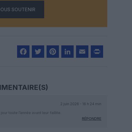
OUS SOUTENIR
Facebook
Twitter
Pinterest
LinkedIn
Email
Print
MENTAIRE(S)
2 juin 2026 - 16 h 24 min
jour toute l’année avant leur faillite.
RÉPONDRE