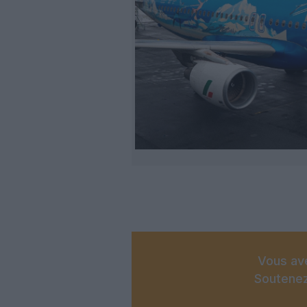
Vous ave
Soutenez