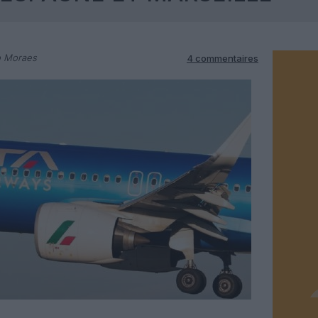
o Moraes
4 commentaires