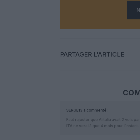
N
PARTAGER L'ARTICLE
COM
SERGE13
a commenté :
Faut rajouter que Alitalia avait 2 vols par 
ITA ne sera là que 4 mois pour l’instant.